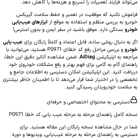
می‌تواند فرآیند تعمیرات را تسریع و هزینه‌ها را کاهش دهد.
فراموش نکنید که موفقیت در تعمیر و حفظ سلامت گیربکس
خودرو به بررسی منظم و استفاده به موقع از
ابزارهای عیب‌یابی
خودرو
بستگی دارد. موفق باشید در سفر ایمن و بدون استرس!
اگر به دنبال روشی ساده، قابل اعتماد و کاملاً رایگان برای
عیب یابی
خودرو
و بررسی مراحل رفع کد خطای P0971 هستید، می‌توانید با
مراجعه به اپلیکیشن
AiDiag
، ضمن مشاهده آنالیز دقیق این خطا،
راهنمای گام به گامی برای فهم بهتر و رفع مشکلات خودروی خود
دریافت کنید. این اپلیکیشن امکان دسترسی به اطلاعات جامع و
تخصصی را در اختیار شما قرار می‌دهد تا با اطمینان خاطر بیشتری
به سلامت خودرویتان رسیدگی کنید.
دسترسی به محتوای اختصاصی و حرفه‌ای
نسخه کامل
راهنمای مرحله به مرحله عیب یابی کد خطا P0971
شما در حال مشاهده نسخه رایگان این مقاله هستید. برای
دسترسی به راهنمای مرحله به مرحله عیب‌یابی، ویدیوها و دوره