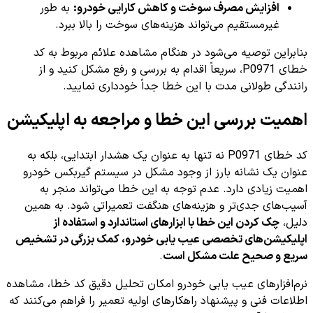
افزایش مصرف سوخت و کاهش کارایی خودرو:
به طور
غیرمستقیم می‌تواند هزینه‌های سوخت را بالا ببرد.
بنابراین توصیه می‌شود در هنگام مشاهده علائم مربوط به کد
خطای P0971، سریعاً اقدام به بررسی و رفع مشکل کنید و از
رانندگی طولانی مدت با این خطا جداً خودداری نمایید.
اهمیت بررسی این خطا و مراجعه به اپلیکیشن
کد خطای P0971 نه تنها به عنوان یک هشدار ابتدایی، بلکه به
عنوان یک نشانه بارز از وجود مشکل در سیستم گیربکس خودرو
اهمیت زیادی دارد. عدم توجه به این خطا می‌تواند منجر به
آسیب‌های جدی‌تر و هزینه‌های هنگفت تعمیراتی شود. به همین
دلیل،
چک کردن این خطا با ابزارهای استاندارد و استفاده از
اپلیکیشن‌های تخصصی عیب یابی خودرو، کمک بزرگی در تشخیص
سریع و صحیح علت مشکل است
.
نرم‌افزارهای عیب یابی خودرو امکان تحلیل دقیق کد خطا، مشاهده
اطلاعات فنی و پیشنهاد راهکارهای اولیه تعمیر را فراهم می‌کنند که