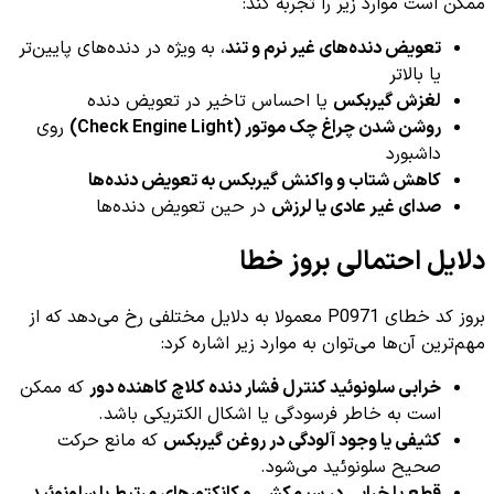
ممکن است موارد زیر را تجربه کند:
تعویض دنده‌های غیر نرم و تند
، به ویژه در دنده‌های پایین‌تر
یا بالاتر
لغزش گیربکس
یا احساس تاخیر در تعویض دنده
روشن شدن چراغ چک موتور (Check Engine Light)
روی
داشبورد
کاهش شتاب و واکنش گیربکس به تعویض دنده‌ها
صدای غیر عادی یا لرزش
در حین تعویض دنده‌ها
دلایل احتمالی بروز خطا
بروز کد خطای P0971 معمولا به دلایل مختلفی رخ می‌دهد که از
مهم‌ترین آن‌ها می‌توان به موارد زیر اشاره کرد:
خرابی سلونوئید کنترل فشار دنده کلاچ کاهنده دور
که ممکن
است به خاطر فرسودگی یا اشکال الکتریکی باشد.
کثیفی یا وجود آلودگی در روغن گیربکس
که مانع حرکت
صحیح سلونوئید می‌شود.