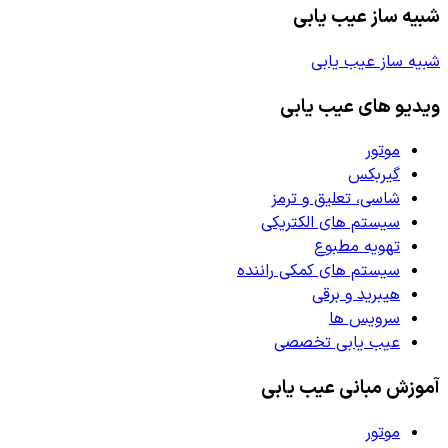
شبیه ساز عیب یابی
شبیه ساز عیب یابی
ویدیو های عیب یابی
موتور
گیربکس
شاسی، تعلیق و ترمز
سیستم های الکتریکی
تهویه مطبوع
سیستم های کمکی راننده
هیبرید و برقی
سرویس ها
عیب یابی تخصصی
آموزش مبانی عیب یابی
موتور