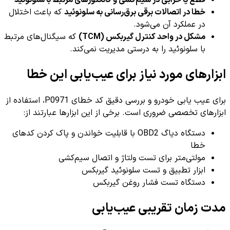
قطع یا خرابی در سیم‌کشی و کانکتورهای مرتبط با سلونوئید
خطا در اتصالات برقی برق‌رسانی به سلونوئید
که باعث اختلال
در عملکرد آن می‌شود.
مشکل در واحد کنترل گیربکس (TCM)
که سیگنال‌های مرتبط
با سلونوئید را به درستی مدیریت نمی‌کند.
ابزارهای مورد نیاز برای عیب‌یابی این خطا
برای عیب یابی خودرو و بررسی دقیق کد خطای P0971، استفاده از
ابزارهای تخصصی ضروری است. برخی از این ابزارها عبارتند از:
دستگاه دیاگ OBD2 با قابلیت خواندن و پاک کردن کدهای
خطا
مولتی‌متر برای تست ولتاژ و اتصال سیم‌کشی
ابزار تطبیق و تست سلونوئید گیربکس
دستگاه تست فشار روغن گیربکس
مدت زمان تقریبی عیب‌یابی