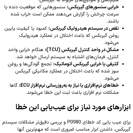
سیم‌کشی و سوئیچ‌های مربوط به گیربکس.
خرابی سنسورهای گیربکس:
سنسورهایی که موقعیت دنده یا
سرعت چرخش را گزارش می‌دهند ممکن است خراب شده
باشند.
نقص در سیستم هیدرولیک گیربکس:
کمبود یا کیفیت پایین
روغن گیربکس که باعث اختلال در عملکرد هیدرولیک
می‌شود.
مشکل در واحد کنترل گیربکس (TCU):
هنگام خرابی واحد
کنترل، فرمان‌های اشتباه به سیستم ارسال خواهد شد.
کثیفی یا خرابی گیربکس اتوماتیک:
تجمع آلودگی‌ها و روغن
سوز شده که باعث اختلال در عملکرد مکانیکی گیربکس
می‌شود.
خطاهای نرم‌افزاری یا نیاز به به‌روزرسانی نرم‌افزار ECU:
گاها
مشکلات نرم افزاری باعث ثبت این خطا می‌شوند.
ابزارهای مورد نیاز برای عیب‌یابی این خطا
برای عیب یابی کد خطای P0980 و بررسی دقیق‌تر مشکلات سیستم
گیربکس، داشتن ابزار مناسب ضروری است که مهم‌ترین آنها