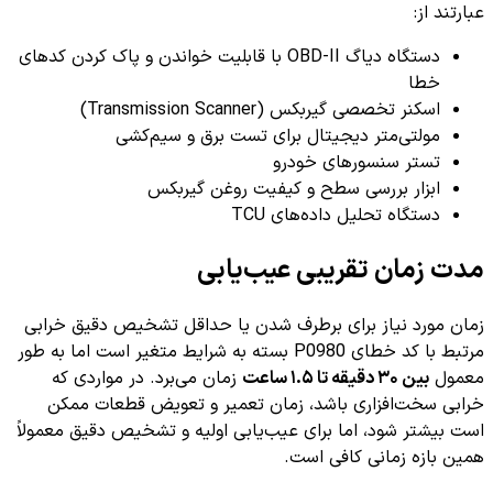
عبارتند از:
دستگاه دیاگ OBD-II با قابلیت خواندن و پاک کردن کدهای
خطا
اسکنر تخصصی گیربکس (Transmission Scanner)
مولتی‌متر دیجیتال برای تست برق و سیم‌کشی
تستر سنسورهای خودرو
ابزار بررسی سطح و کیفیت روغن گیربکس
دستگاه تحلیل داده‌های TCU
مدت زمان تقریبی عیب‌یابی
زمان مورد نیاز برای برطرف شدن یا حداقل تشخیص دقیق خرابی
مرتبط با کد خطای P0980 بسته به شرایط متغیر است اما به طور
معمول
بین ۳۰ دقیقه تا ۱.۵ ساعت
زمان می‌برد. در مواردی که
خرابی سخت‌افزاری باشد، زمان تعمیر و تعویض قطعات ممکن
است بیشتر شود، اما برای عیب‌یابی اولیه و تشخیص دقیق معمولاً
همین بازه زمانی کافی است.