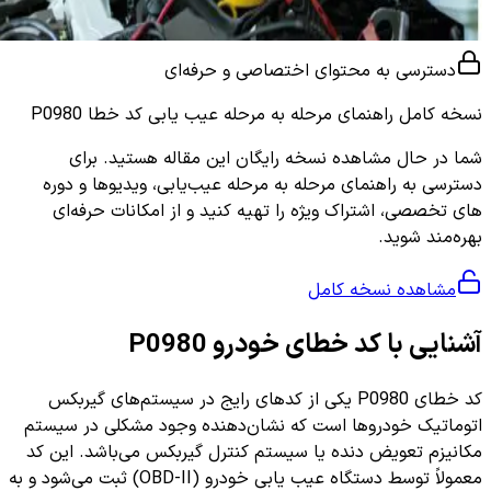
دسترسی به محتوای اختصاصی و حرفه‌ای
نسخه کامل
راهنمای مرحله به مرحله عیب یابی کد خطا P0980
شما در حال مشاهده نسخه رایگان این مقاله هستید. برای
دسترسی به راهنمای مرحله به مرحله عیب‌یابی، ویدیوها و دوره
های تخصصی، اشتراک ویژه را تهیه کنید و از امکانات حرفه‌ای
بهره‌مند شوید.
مشاهده نسخه کامل
آشنایی با کد خطای خودرو P0980
کد خطای P0980 یکی از کدهای رایج در سیستم‌های گیربکس
اتوماتیک خودروها است که نشان‌دهنده وجود مشکلی در سیستم
مکانیزم تعویض دنده یا سیستم کنترل گیربکس می‌باشد. این کد
معمولاً توسط دستگاه عیب یابی خودرو (OBD-II) ثبت می‌شود و به