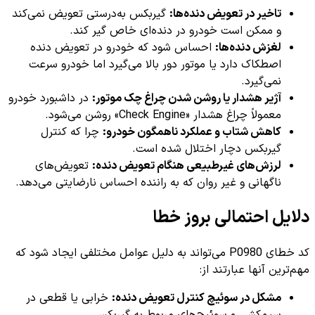
تاخیر در تعویض دنده‌ها:
گیربکس به‌درستی تعویض نمی‌کند
و ممکن است خودرو در دنده‌ای خاص گیر کند.
لغزش دنده‌ها:
احساس شود که خودرو در تعویض دنده
اصطکاک دارد یا موتور دور بالا می‌گیرد اما خودرو سرعت
نمی‌گیرد.
آژیر هشدار یا روشن شدن چراغ چک موتور:
در داشبورد خودرو
معمولاً چراغ هشدار «Check Engine» روشن می‌شود.
کاهش شتاب و عملکرد ناهمگون خودرو:
چرا که کنترل
گیربکس دچار اختلال شده است.
لرزش‌های غیرطبیعی هنگام تعویض دنده:
تعویض‌های
ناگهانی و غیر روان که به راننده احساس نارضایتی می‌دهد.
دلایل احتمالی بروز خطا
کد خطای P0980 می‌تواند به دلیل عوامل مختلفی ایجاد شود که
مهم‌ترین آنها عبارتند از:
مشکل در سوئیچ کنترل تعویض دنده:
خرابی یا قطعی در