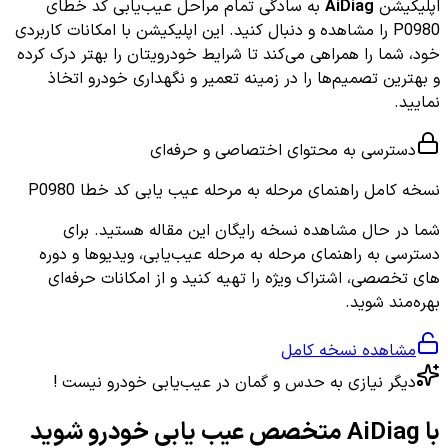
اپلیکیشن
AiDiag
به سادگی تمام مراحل عیب‌یابی کد خطای
P0980 را مشاهده و دنبال کنید. این اپلیکیشن با امکانات کاربردی
خود، شما را همراهی می‌کند تا شرایط خودرویتان را بهتر درک کرده
و بهترین تصمیم‌ها را در زمینه تعمیر و نگهداری خودرو اتخاذ
نمایید.
دسترسی به محتوای اختصاصی و حرفه‌ای
نسخه کامل
راهنمای مرحله به مرحله عیب یابی کد خطا P0980
شما در حال مشاهده نسخه رایگان این مقاله هستید. برای
دسترسی به راهنمای مرحله به مرحله عیب‌یابی، ویدیوها و دوره
های تخصصی، اشتراک ویژه را تهیه کنید و از امکانات حرفه‌ای
بهره‌مند شوید.
مشاهده نسخه کامل
دیگر نیازی به حدس و گمان در عیب‌یابی خودرو نیست !
با AiDiag متخصص عیب یابی خودرو شوید