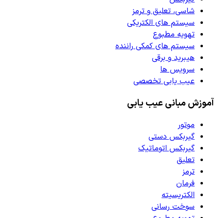
شاسی، تعلیق و ترمز
سیستم های الکتریکی
تهویه مطبوع
سیستم های کمکی راننده
هیبرید و برقی
سرویس ها
عیب یابی تخصصی
آموزش مبانی عیب یابی
موتور
گیربکس دستی
گیربکس اتوماتیک
تعلیق
ترمز
فرمان
الکتریسیته
سوخت رسانی