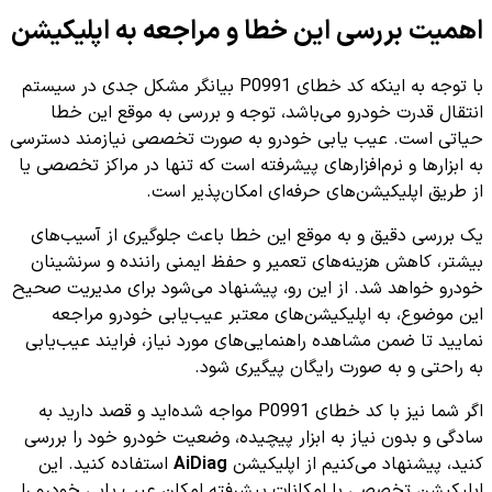
اهمیت بررسی این خطا و مراجعه به اپلیکیشن
با توجه به اینکه کد خطای P0991 بیانگر مشکل جدی در سیستم
انتقال قدرت خودرو می‌باشد، توجه و بررسی به موقع این خطا
حیاتی است. عیب یابی خودرو به صورت تخصصی نیازمند دسترسی
به ابزارها و نرم‌افزارهای پیشرفته است که تنها در مراکز تخصصی یا
از طریق اپلیکیشن‌های حرفه‌ای امکان‌پذیر است.
یک بررسی دقیق و به موقع این خطا باعث جلوگیری از آسیب‌های
بیشتر، کاهش هزینه‌های تعمیر و حفظ ایمنی راننده و سرنشینان
خودرو خواهد شد. از این رو، پیشنهاد می‌شود برای مدیریت صحیح
این موضوع، به اپلیکیشن‌های معتبر عیب‌یابی خودرو مراجعه
نمایید تا ضمن مشاهده راهنمایی‌های مورد نیاز، فرایند عیب‌یابی
به راحتی و به صورت رایگان پیگیری شود.
اگر شما نیز با کد خطای P0991 مواجه شده‌اید و قصد دارید به
سادگی و بدون نیاز به ابزار پیچیده، وضعیت خودرو خود را بررسی
کنید، پیشنهاد می‌کنیم از اپلیکیشن
AiDiag
استفاده کنید. این
اپلیکیشن تخصصی با امکانات پیشرفته امکان عیب یابی خودرو را