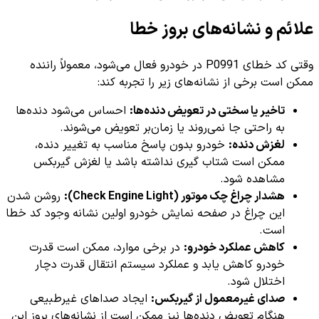
علائم و نشانه‌های بروز خطا
وقتی کد خطای P0991 در خودرو فعال می‌شود، معمولاً راننده
ممکن است برخی از نشانه‌های زیر را تجربه کند:
تاخیر یا سختی در تعویض دنده‌ها:
احساس می‌شود دنده‌ها
به راحتی جا نمی‌روند یا زمان‌بر تعویض می‌شوند.
لغزش دنده:
خودرو بدون پاسخ مناسب به تغییر دنده،
ممکن است شتاب گیری نداشته باشد یا لغزش گیربکس
مشاهده شود.
هشدار چراغ چک موتور (Check Engine Light):
روشن شدن
این چراغ در صفحه نمایش خودرو اولین نشانه وجود کد خطا
است.
کاهش عملکرد خودرو:
در برخی موارد، ممکن است قدرت
خودرو کاهش یابد و عملکرد سیستم انتقال قدرت دچار
اختلال شود.
صدای غیرمعمول از گیربکس:
ایجاد صداهای غیرطبیعی
هنگام تعویض دنده‌ها نیز ممکن است از نشانه‌های بروز این