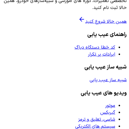
تخصصی تعمیرات، دوره های آموزشی و شبیه‌سازهای خودرو، همین
حالا ثبت نام کنید.
همین حالا شروع کنید
راهنمای عیب یابی
کد خطا دستگاه دیاگ
ایرادات پر تکرار
شبیه ساز عیب یابی
شبیه ساز عیب یابی
ویدیو های عیب یابی
موتور
گیربکس
شاسی، تعلیق و ترمز
سیستم های الکتریکی