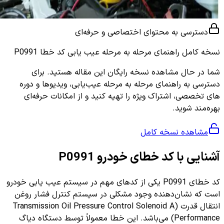
دسترسی به محتوای اختصاصی و حرفه‌ای
نسخه کامل
راهنمای مرحله به مرحله عیب یابی کد خطا P0991
شما در حال مشاهده نسخه رایگان این مقاله هستید. برای
دسترسی به راهنمای مرحله به مرحله عیب‌یابی، ویدیوها و دوره
های تخصصی، اشتراک ویژه را تهیه کنید و از امکانات حرفه‌ای
بهره‌مند شوید.
مشاهده نسخه کامل
آشنایی با کد خطای خودرو P0991
کد خطای P0991 یکی از کدهای مهم در سیستم عیب یابی خودرو
است که نشان‌دهنده وجود مشکلی در سیستم کنترل فشار روغن
انتقال قدرت (Transmission Oil Pressure Control Solenoid A
Performance) می‌باشد. این خطا معمولاً توسط دستگاه دیاگ