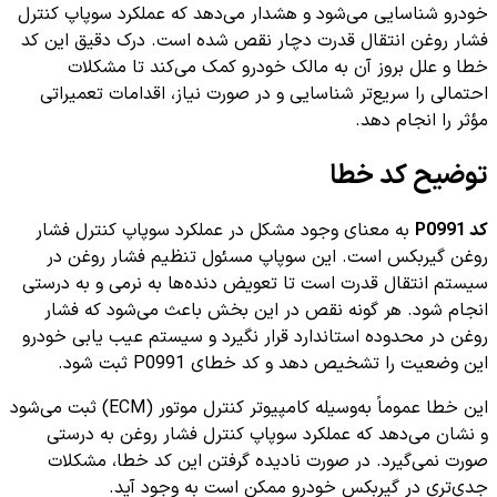
خودرو شناسایی می‌شود و هشدار می‌دهد که عملکرد سوپاپ کنترل
فشار روغن انتقال قدرت دچار نقص شده است. درک دقیق این کد
خطا و علل بروز آن به مالک خودرو کمک می‌کند تا مشکلات
احتمالی را سریع‌تر شناسایی و در صورت نیاز، اقدامات تعمیراتی
مؤثر را انجام دهد.
توضیح کد خطا
کد P0991
به معنای وجود مشکل در عملکرد سوپاپ کنترل فشار
روغن گیربکس است. این سوپاپ مسئول تنظیم فشار روغن در
سیستم انتقال قدرت است تا تعویض دنده‌ها به نرمی و به درستی
انجام شود. هر گونه نقص در این بخش باعث می‌شود که فشار
روغن در محدوده استاندارد قرار نگیرد و سیستم عیب یابی خودرو
این وضعیت را تشخیص دهد و کد خطای P0991 ثبت شود.
این خطا عموماً به‌وسیله کامپیوتر کنترل موتور (ECM) ثبت می‌شود
و نشان می‌دهد که عملکرد سوپاپ کنترل فشار روغن به درستی
صورت نمی‌گیرد. در صورت نادیده گرفتن این کد خطا، مشکلات
جدی‌تری در گیربکس خودرو ممکن است به وجود آید.