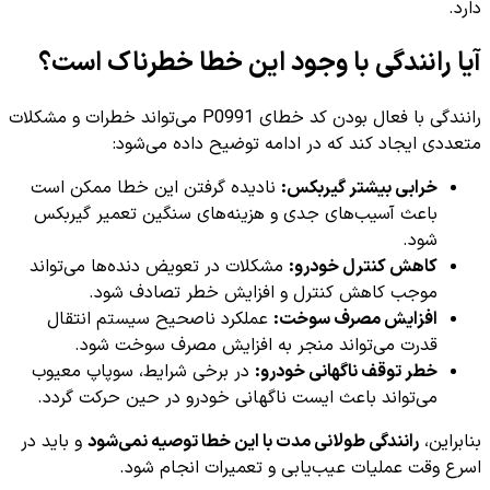
دارد.
آیا رانندگی با وجود این خطا خطرناک است؟
رانندگی با فعال بودن کد خطای P0991 می‌تواند خطرات و مشکلات
متعددی ایجاد کند که در ادامه توضیح داده می‌شود:
خرابی بیشتر گیربکس:
نادیده گرفتن این خطا ممکن است
باعث آسیب‌های جدی و هزینه‌های سنگین تعمیر گیربکس
شود.
کاهش کنترل خودرو:
مشکلات در تعویض دنده‌ها می‌تواند
موجب کاهش کنترل و افزایش خطر تصادف شود.
افزایش مصرف سوخت:
عملکرد ناصحیح سیستم انتقال
قدرت می‌تواند منجر به افزایش مصرف سوخت شود.
خطر توقف ناگهانی خودرو:
در برخی شرایط، سوپاپ معیوب
می‌تواند باعث ایست ناگهانی خودرو در حین حرکت گردد.
بنابراین،
رانندگی طولانی مدت با این خطا توصیه نمی‌شود
و باید در
اسرع وقت عملیات عیب‌یابی و تعمیرات انجام شود.