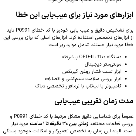
کم شدن دقت عملکرد سوپاپ می‌شود.
ابزارهای مورد نیاز برای عیب‌یابی این خطا
برای تشخیص دقیق و عیب یابی خودرو با کد خطای P0991 باید
از ابزارهای تخصصی استفاده کرد. ابزارهای اصلی که برای بررسی این
خطا مورد نیاز هستند شامل موارد زیر است:
دستگاه دیاگ OBD-II پیشرفته
مولتی‌متر دیجیتال
ابزار تست فشار روغن گیربکس
ابزار بررسی سلامت سیم‌کشی و اتصالات
کامپیوتر یا لپ‌تاپ با نرم‌افزار تخصصی دیاگ
مدت زمان تقریبی عیب‌یابی
عموماً برای شناسایی دقیق مشکل مرتبط با کد خطای P0991 و
بررسی قطعات مختلف،
زمانی بین ۳۰ دقیقه تا ۱ ساعت
مورد نیاز
است. البته این زمان به تخصص تعمیرکار و امکانات موجود بستگی