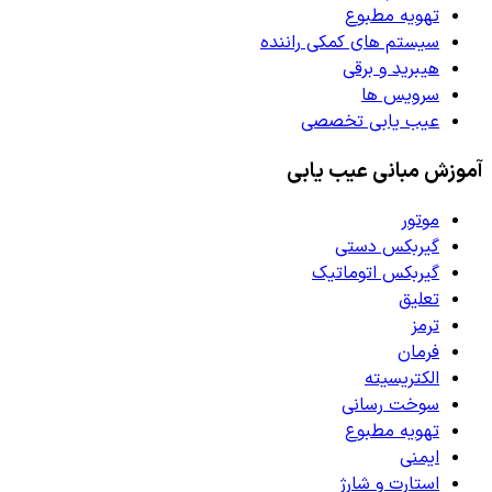
تهویه مطبوع
سیستم های کمکی راننده
هیبرید و برقی
سرویس ها
عیب یابی تخصصی
آموزش مبانی عیب یابی
موتور
گیربکس دستی
گیربکس اتوماتیک
تعلیق
ترمز
فرمان
الکتریسیته
سوخت رسانی
تهویه مطبوع
ایمنی
استارت و شارژ