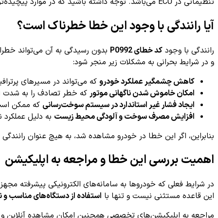
تنظیماتی در ECU می‌باشد. توجه داشته باشید که در موارد پیچیده‌تر یا در صورت نیاز به تعویض قطعه، این بازه زمانی ممکن است افزایش یابد.
آیا رانندگی با وجود این خطا خطرناک است؟
رانندگی با وجود
کد خطای P0992
بدون رسیدگی به آن می‌تواند خطرات
و در شرایط بحرانی به مشکلات زیر منجر شود:
کاهش چشمگیر عملکرد خودرو
که می‌تواند در مسیرهای پرتراف
امکان خاموش شدن ناگهانی موتور
که خطر تصادف را به شدت ا
ایجاد فشار غیر استاندارد در سیستم سوخت‌رسانی
که ممکن است 
افزایش مصرف سوخت و آلودگی محیط زیست
به دلیل عملکرد 
بنابراین، اگر این خطا در خودرو مشاهده شد، به هیچ عنوان رانندگی 
اهمیت بررسی این خطا و مراجعه به اپلیکیشن
در شرایط فعلی که خودروها به سامانه‌های الکترونیکی پیشرفته مجه
این قاعده مستثنی نیست و تنها با
استفاده از دستگاه‌های مناسب و نرم‌
مراجعه به اپلیکیشن‌های تخصصی همچنین امکان مشاهده آنلاین و دقی