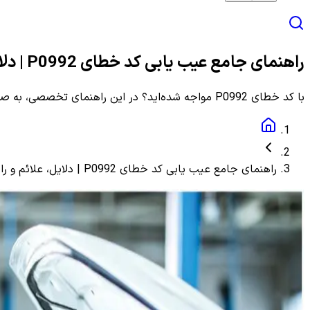
راهنمای جامع عیب یابی کد خطای P0992 | دلایل، علائم و راهنمای مرحله به مرحله
با کد خطای P0992 مواجه شده‌اید؟ در این راهنمای تخصصی، به صورت گام به گام با دلایل، علائم و روش‌های دقیق عیب یابی و رفع این ارور آشنا شوید.
راهنمای جامع عیب یابی کد خطای P0992 | دلایل، علائم و راهنمای مرحله به مرحله