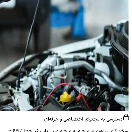
دسترسی به محتوای اختصاصی و حرفه‌ای
نسخه کامل
راهنمای مرحله به مرحله عیب یابی کد خطا P0992