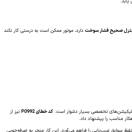
ترل صحیح فشار سوخت
دارد، موتور ممکن است به درستی کار نکند
 اپلیکیشن‌های تخصصی بسیار دشوار است.
کد خطای P0992
نیز از
کار مناسب را پیشنهاد داد.
سوابق عیب‌یابی را فراهم می‌آورد. این کار منجر به صرفه‌جویی