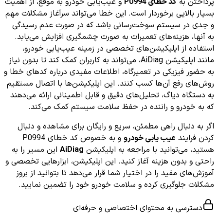
پرداختن به
کد خطای P0994
و عیب‌یابی خودرو به موقع، از اهمیت
بسیار بالایی برخوردار است. این خطا می‌تواند سرآغاز مشکلات مهم
و جدی در سیستم سوخت‌رسانی باشد که در صورت عدم رسیدگی
به آنها، هزینه‌های تعمیرات به صورت چشمگیری افزایش می‌یابد.
استفاده از اپلیکیشن‌های تخصصی در زمینه عیب‌یابی خودرو،
مانند اپلیکیشن AiDiag، می‌تواند به کاربران کمک کند تا بدون نیاز
به حضور فیزیکی در تعمیرگاه، اطلاعات مفیدی درباره کدهای خطا و
روش‌های رفع آن‌ها کسب کنند. این اپلیکیشن‌ها با اتصال مستقیم
به دستگاه دیاگ، تحلیل‌های دقیق و قابل اطمینانی ارائه می‌دهند
که به خودرو و راننده در حفظ سلامت سیستم کمک می‌کند.
اگر به دنبال راهی مطمئن، سریع و رایگان برای مشاهده و دنبال
کردن فرایند
عیب یابی خودرو
و به خصوص کد خطای P0994
هستید، می‌توانید با مراجعه به اپلیکیشن
AiDiag
این مسیر را به
راحتی و بدون هزینه آغاز کنید. این اپلیکیشن، ابزارهایی تخصصی و
آموزش‌های مفید را در اختیار شما قرار می‌دهد تا بتوانید از بروز
مشکلات جلوگیری کرده و سلامت خودرو خود را تضمین نمایید.
دسترسی به محتوای اختصاصی و حرفه‌ای