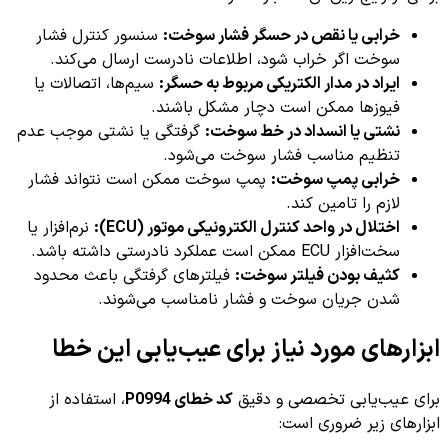
خرابی یا نقص در حسگر فشار سوخت:
سنسور کنترل فشار
سوخت اگر خراب شود، اطلاعات نادرست ارسال می‌کند.
ایراد در مدار الکتریکی مربوط به حسگر:
سیم‌ها، اتصالات یا
فیوزها ممکن است دچار مشکل باشند.
نشتی یا انسداد در خط سوخت:
گرفتگی یا نشتی موجب عدم
تنظیم مناسب فشار سوخت می‌شود.
خرابی پمپ سوخت:
پمپ سوخت ممکن است نتواند فشار
لازم را تامین کند.
اختلال در واحد کنترل الکترونیکی موتور (ECU):
نرم‌افزار یا
سخت‌افزار ECU ممکن است عملکرد نادرستی داشته باشد.
کثیف بودن فیلتر سوخت:
فیلترهای گرفتگی باعث محدود
شدن جریان سوخت و فشار نامناسب می‌شوند.
ابزارهای مورد نیاز برای عیب‌یابی این خطا
برای عیب‌یابی تخصصی و دقیق
کد خطای P0994
، استفاده از
ابزارهای زیر ضروری است: