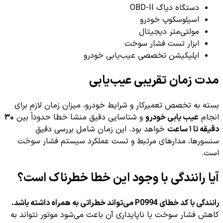
دستگاه دیاگ OBD-II
اسیلوسکوپ خودرو
مولتی‌متر دیجیتال
ابزار تست فشار سوخت
اپلیکیشن تخصصی عیب‌یابی خودرو
مدت زمان تقریبی عیب‌یابی
بسته به تخصص تعمیرکار و شرایط خودرو، میزان زمان لازم برای
انجام
عیب یابی خودرو
و شناسایی دقیق منشا خطا حدوداً بین
۳۰
دقیقه تا ۱ ساعت
خواهد بود. این زمان شامل بررسی دقیق
سنسورها، مدارهای مرتبط و تست عملکرد سیستم فشار سوخت
است.
آیا رانندگی با وجود این خطا خطرناک است؟
رانندگی با کد خطای P0994 می‌تواند خطراتی به همراه داشته باشد.
کاهش فشار سوخت یا ناپایداری آن باعث می‌شود موتور نتواند به