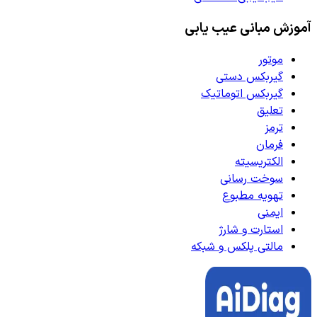
آموزش مبانی عیب یابی
موتور
گیربکس دستی
گیربکس اتوماتیک
تعلیق
ترمز
فرمان
الکتریسیته
سوخت رسانی
تهویه مطبوع
ایمنی
استارت و شارژ
مالتی پلکس و شبکه