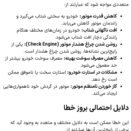
متعددی مواجه شود که عبارتند از:
کاهش قدرت موتور:
خودرو به سختی شتاب می‌گیرد و
راندمان موتور کاهش می‌یابد.
افت ناگهانی شتاب:
خودرو در زمان‌های مختلف هنگام
رانندگی دچار افت شتاب می‌شود.
روشن شدن چراغ هشدار موتور (Check Engine):
یکی از
رایج‌ترین نشانه‌ها، روشن شدن چراغ هشدار است.
کاهش مصرف سوخت بهینه:
مصرف سوخت خودرو بیشتر از
حد معمول می‌شود.
مشکلات در استارت خودرو:
استارت سخت یا ناموفق ممکن
است رخ دهد.
گاز خوردن نامنظم موتور:
موتور در گردش خود ناهمواری‌هایی
ایجاد می‌کند.
دلایل احتمالی بروز خطا
این خطا ممکن است به دلایل مختلف و متعدد به وجود آید که
برخی از رایج‌ترین آن‌ها عبارتند از: