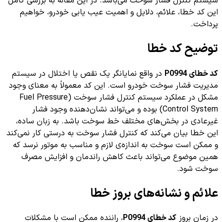
سیستم کنترل فشار سوخت می‌باشد. در این مقاله به بررسی کامل
این کد خطا، علائم، دلایل و اهمیت عیب یابی خودرو، خواهیم
پرداخت.
توضیح کد خطا
کد خطای P0994
در واقع نمایانگر یک نقص یا اختلال در سیستم
مدیریت فشار سوخت خودرو است. این کد معمولاً به معنای وجود
مشکل در عملکرد سیستم کنترل فشار سوخت (Fuel Pressure
Control System) بوده و می‌تواند نشان‌دهنده وجود فشار
غیرعادی در بخش‌های مختلف خط سوخت باشد. به زبان ساده،
این خطا بیان می‌کند که کنترل فشار سوخت به درستی کار نمی‌کند
و ممکن است سوخت به اندازه‌ی لازم و مناسب به موتور نرسد که
همین موضوع می‌تواند باعث کاهش راندمان و افزایش مصرف
سوخت شود.
علائم و نشانه‌های بروز خطا
در زمان بروز
کد خطای P0994
، راننده ممکن است با مشکلات