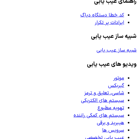
راهنمای عیب یابی
کد خطا دستگاه دیاگ
ایرادات پر تکرار
شبیه ساز عیب یابی
شبیه ساز عیب یابی
ویدیو های عیب یابی
موتور
گیربکس
شاسی، تعلیق و ترمز
سیستم های الکتریکی
تهویه مطبوع
سیستم های کمکی راننده
هیبرید و برقی
سرویس ها
عیب یابی تخصصی