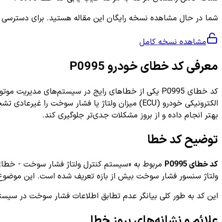
شما در حال مشاهده نسخه رایگان این مقاله هستید. برای دسترسی به ر
مشاهده نسخه کامل
معرفی کد خطای خودرو P0995
کد خطای P0995 یکی از خطاهای رایج در سیستم‌های مد
الکترونیکی خودرو (ECU) میزان ولتاژ یا فشار سوخ
بهتر انجام داده و از بروز مشکلات جدی‌تر جلوگیری کند.
توضیح کد خطا
کد خطای P0995
ولتاژ سنسور فشار سوخت بیش از بازه تعریف شده است. این موضوع 
این کد به طور کلی بیانگر عدم تطابق اطلاعات فشار سوخت در سیستم
علائم و نشانه‌های بروز خطا