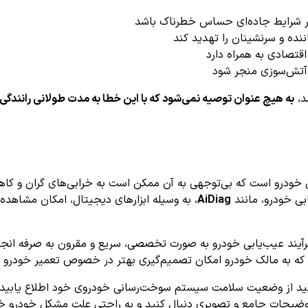
شرایط جاده‌ای حساس خطرناک باشد
ننده و سرنشینان را تهدید کند
تصادی به همراه دارد
 آتش‌سوزی منجر شود
د،
به هیچ عنوان توصیه نمی‌شود که با این خطا به مدت طولانی رانندگی 
خت‌رسانی خودرو است که بی‌توجهی به آن ممکن است به خرابی‌های گران و 
بی خودرو، مانند
AiDiag
، به وسیله ابزارهای دیجیتال، امکان مشاهده
 فرآیند عیب‌یابی خودرو به صورت تخصصی، سریع و مقرون به صرفه انجا
د که به مالک خودرو امکان تصمیم‌گیری بهتر در خصوص تعمیر خودرو ر
با توضیحات جامع و تصویری دنبال کنید و به راحتی علت مشکل خودرو خ