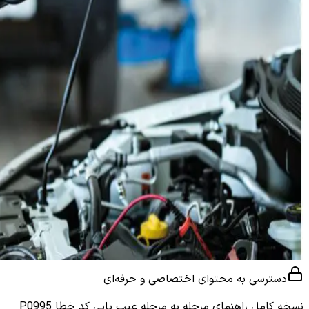
دسترسی به محتوای اختصاصی و حرفه‌ای
نسخه کامل
راهنمای مرحله به مرحله عیب یابی کد خطا P0995