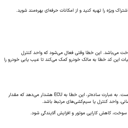
ک ویژه را تهیه کنید و از امکانات حرفه‌ای بهره‌مند شوید.
ر سوخت می‌باشد. این خطا وقتی فعال می‌شود که واحد کنترل
نستن جزئیات این کد خطا به مالک خودرو کمک می‌کند تا عیب یابی خودرو را
مربوط به «سیستم کنترل ولتاژ فشار سوخت - خطای الکتریکی» (Fuel Pressure Control System Voltage Too High) است. به عبارت ساده‌تر، این خطا به ECU هشدار می‌دهد که مقدار
، واحد کنترل یا سیم‌کشی‌های مرتبط باشد.
سوخت، کاهش کارایی موتور و افزایش آلایندگی شود.