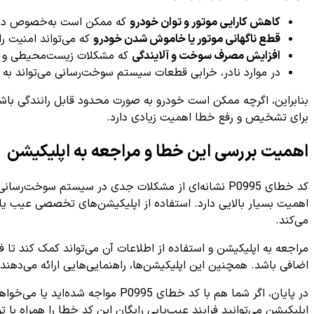
کاهش کارایی موتور و توان خودرو
که ممکن است به‌خصوص در 
قطع ناگهانی موتور یا خاموش شدن خودرو
که می‌تواند امنیت را
افزایش مصرف سوخت و آلایندگی
که مشکلات زیست‌محیطی و اق
در موارد نادر، خرابی قطعات سیستم سوخت‌رسانی می‌تواند به
بنابراین، اگرچه ممکن است خودرو به صورت محدود قابل رانندگی باش
برای تشخیص و رفع خطا اهمیت زیادی دارد.
اهمیت بررسی این خطا و مراجعه به اپلیکیشن
کد خطای P0995 نشانه‌ای از مشکلات جدی در سیستم سو
اهمیت بسیار بالایی دارد. استفاده از اپلیکیشن‌های تخصصی عیب یا
می‌کند.
مراجعه به اپلیکیشن و استفاده از اطلاعات آن می‌تواند کمک کند تا
اضافی باشد. همچنین این اپلیکیشن‌ها، راهنمایی‌هایی ارائه می‌دهن
در پایان، اگر شما هم با کد خطای P0995 مواجه شده‌اید یا می‌خواهید از وضعیت سلامت سیستم سوخت‌رسانی خودروی خود اطلاع یابید، پیشنهاد می‌کنیم از اپلیکیشن
اپلیکیشن می‌توانید فرایند عیب‌یابی رایگان این کد خطا را همراه 