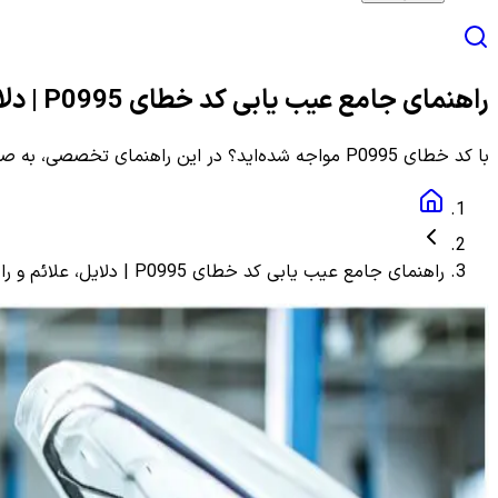
راهنمای جامع عیب یابی کد خطای P0995 | دلایل، علائم و راهنمای مرحله به مرحله
با کد خطای P0995 مواجه شده‌اید؟ در این راهنمای تخصصی، به صورت گام به گام با دلایل، علائم و روش‌های دقیق عیب یابی و رفع این ارور آشنا شوید.
راهنمای جامع عیب یابی کد خطای P0995 | دلایل، علائم و راهنمای مرحله به مرحله