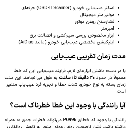
اسکنر عیب‌یابی خودرو (OBD-II Scanner) حرفه‌ای
مولتی‌متر دیجیتال
فشارسنج روغن موتور
آمپرمتر
ابزار مخصوص بررسی سیم‌کشی و اتصالات برق
اپلیکیشن تخصصی عیب‌یابی خودرو (مانند AiDiag)
مدت زمان تقریبی عیب‌یابی
با در دست داشتن ابزارهای لازم، فرایند عیب‌یابی این کد خطا
معمولاً در حدود
۳۰ دقیقه تا ۱ ساعت
به طول می‌انجامد. این مدت
زمان بسته به نوع خودرو، شدت خطا و تجربه فرد عیب‌یاب متغیر
است.
آیا رانندگی با وجود این خطا خطرناک است؟
رانندگی با وجود کد خطای
P0996
می‌تواند خطرات جدی به همراه
داشته باشد. فشار ناصحیح روغن موتور منجر به کاهش روانکاری