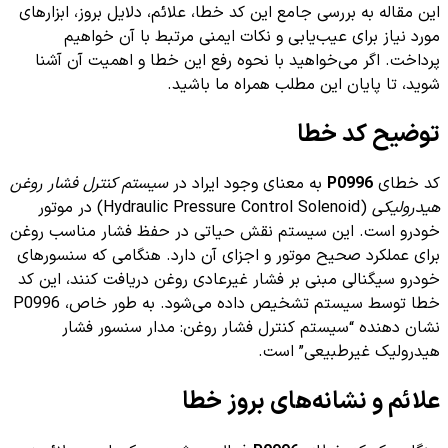
این مقاله به بررسی جامع این کد خطا، علائم، دلایل بروز، ابزارهای
مورد نیاز برای عیب‌یابی و نکات ایمنی مرتبط با آن خواهیم
پرداخت. اگر می‌خواهید با نحوه رفع این خطا و اهمیت آن آشنا
شوید، تا پایان این مطلب همراه ما باشید.
توضیح کد خطا
کد خطای
P0996
به معنای وجود ایراد در
سیستم کنترل فشار روغن
هیدرولیکی
(Hydraulic Pressure Control Solenoid) در موتور
خودرو است. این سیستم نقش حیاتی در حفظ فشار مناسب روغن
برای عملکرد صحیح موتور و اجزای آن دارد. هنگامی که سنسورهای
خودرو سیگنالی مبنی بر فشار غیرعادی روغن دریافت کنند، این کد
خطا توسط سیستم تشخیص داده می‌شود. به طور خاص، P0996
نشان دهنده “سیستم کنترل فشار روغن: مدار سنسور فشار
هیدرولیک غیرطبیعی” است.
علائم و نشانه‌های بروز خطا