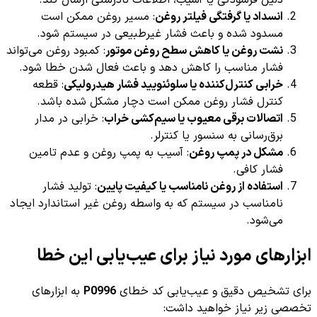
دلیل فرسودگی یا آسیب، اطلاعات نادرستی ارسال کند.
انسداد یا گرفتگی فیلتر روغن
: مسیر روغن ممکن است
مسدود شده و باعث فشار غیرطبیعی در سیستم شود.
نشت روغن یا کاهش سطح روغن موتور
: کمبود روغن می‌تواند
فشار مناسب را کاهش دهد و باعث فعال شدن خطا شود.
خرابی کنترل‌کننده یا سلوئنویید فشار هیدرولیکی
: قطعه
کنترل فشار روغن ممکن است دچار مشکل شده باشد.
اتصالات برقی معیوب یا سیم‌کشی خراب
: خرابی در مدار
برق‌رسانی به سنسور یا کنترلر.
مشکل در پمپ روغن
: آسیب به پمپ روغن و عدم تامین
فشار کافی.
استفاده از روغن نامناسب یا کیفیت پایین
: تولید فشار
نامناسب در سیستم که به واسطه روغن غیر استاندارد ایجاد
می‌شود.
ابزارهای مورد نیاز برای عیب‌یابی این خطا
برای تشخیص دقیق و عیب‌یابی کد خطای
P0996
به ابزارهای
تخصصی زیر نیاز خواهید داشت: