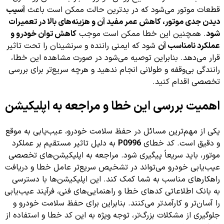
قطعات موتور می‌شود که در بدترین حالت ممکن است باعث
آسیب
دیدن جدی موتور، کاهش عمر مفید آن و هزینه‌های بالا در تعمیرات
شود
. همچنین این خطا ممکن است موجب
کاهش توان خودرو و
عملکرد نامناسب آن
شود که ایمنی راننده و سرنشینان را تحت تاثیر
قرار می‌دهد. بنابراین توصیه می‌شود در صورت مشاهده این خطا،
رانندگی بی‌وقفه و طولانی انجام ندهید و هرچه سریع‌تر برای بررسی
تخصصی اقدام کنید.
اهمیت بررسی این خطا و مراجعه به اپلیکیشن
یکی از مهم‌ترین مسائل در حفظ سلامت خودرو، عیب‌یابی به موقع
و دقیق است. کد خطای
P0996
به دلیل تاثیر مستقیم بر عملکرد
موتور، باید سریعاً پیگیری شود. مراجعه به اپلیکیشن‌های تخصصی
عیب‌یابی خودرو می‌تواند در تشخیص سریع‌تر عامل خطا و دریافت
راهکارهای مناسب به شما کمک کند. این اپلیکیشن‌ها با دسترسی
به بانک اطلاعاتی کدهای خطا و راهنمایی‌های فنی، فرآیند عیب‌یابی
را آسان‌تر و کارآمدتر می‌کنند. بنابراین برای حفظ سلامت خودرو و
جلوگیری از مشکلات بزرگ‌تر، توجه ویژه به این کد خطا و استفاده از