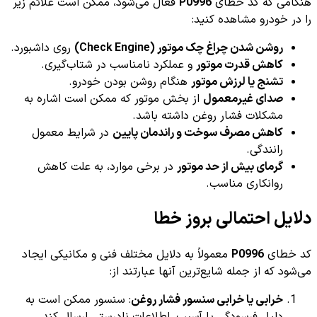
هنگامی که کد خطای
P0996
فعال می‌شود، ممکن است علائم زیر
را در خودرو مشاهده کنید:
روشن شدن چراغ چک موتور (Check Engine)
روی داشبورد.
کاهش قدرت موتور
و عملکرد نامناسب در شتاب‌گیری.
تشنج یا لرزش موتور
هنگام روشن بودن خودرو.
صدای غیرمعمول
از بخش موتور که ممکن است اشاره به
مشکلات فشار روغن داشته باشد.
کاهش مصرف سوخت و راندمان پایین
در شرایط معمول
رانندگی.
گرمای بیش از حد موتور
در برخی موارد، به علت کاهش
روانکاری مناسب.
دلایل احتمالی بروز خطا
کد خطای
P0996
معمولاً به دلایل مختلف فنی و مکانیکی ایجاد
می‌شود که از جمله شایع‌ترین آنها عبارتند از:
خرابی یا خرابی سنسور فشار روغن
: سنسور ممکن است به