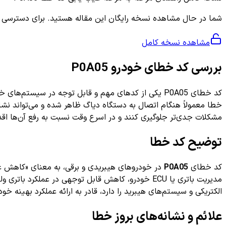
شما در حال مشاهده نسخه رایگان این مقاله هستید. برای دسترسی به ر
مشاهده نسخه کامل
بررسی کد خطای خودرو P0A05
کد خطای P0A05 یکی از کدهای مهم و قابل توجه در سیست
خطا معمولاً هنگام اتصال به دستگاه دیاگ ظاهر شده و می‌تواند نشا
مشکلات جدی‌تر جلوگیری کنند و در اسرع وقت نسبت به رفع آن‌ها اقدا
توضیح کد خطا
کد خطای
P0A05
مدیریت باتری یا ECU خودرو، کاهش قابل توجهی در عم
الکتریکی و سیستم‌های هیبرید را دارد، قادر به ارائه عملکرد بهینه 
علائم و نشانه‌های بروز خطا