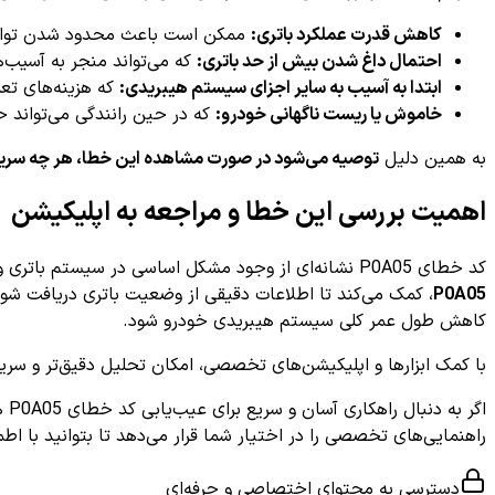
کاهش قدرت عملکرد باتری:
ممکن است باعث محدود شدن توان 
احتمال داغ شدن بیش از حد باتری:
که می‌تواند منجر به آسیب‌ه
ابتدا به آسیب به سایر اجزای سیستم هیبریدی:
که هزینه‌های تعم
خاموش یا ریست ناگهانی خودرو:
که در حین رانندگی می‌تواند حا
به همین دلیل
توصیه می‌شود در صورت مشاهده این خطا، هر چه سریع‌ت
اهمیت بررسی این خطا و مراجعه به اپلیکیشن
کد خطای P0A05 نشانه‌ای از وجود مشکل اساسی در سیستم باتری ولتاژ بالا است که بدون بررسی تخصصی نمی‌توان به اصل مشکل پی برد. استفاده از
P0A05
، کمک می‌کند تا اطلاعات دقیقی از وضعیت باتری دریافت شود و
کاهش طول عمر کلی سیستم هیبریدی خودرو شود.
با کمک ابزارها و اپلیکیشن‌های تخصصی، امکان تحلیل دقیق‌تر و سر
راهنمایی‌های تخصصی را در اختیار شما قرار می‌دهد تا بتوانید با اط
دسترسی به محتوای اختصاصی و حرفه‌ای