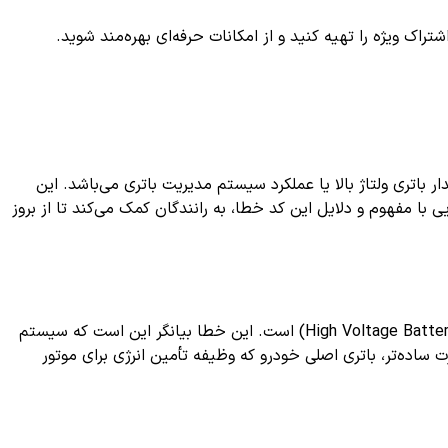
ک ویژه را تهیه کنید و از امکانات حرفه‌ای بهره‌مند شوید.
دار باتری ولتاژ بالا یا عملکرد سیستم مدیریت باتری می‌باشد. این
 مفهوم و دلایل این کد خطا، به رانندگان کمک می‌کند تا از بروز
در خودروهای هیبریدی و برقی، به معنای «کاهش عملکرد سیستم باتری ولتاژ بالا» (High Voltage Battery System Performance Degraded) است. این خطا بیانگر این است که سیستم
عبارت ساده‌تر، باتری اصلی خودرو که وظیفه تأمین انرژی برای موتور