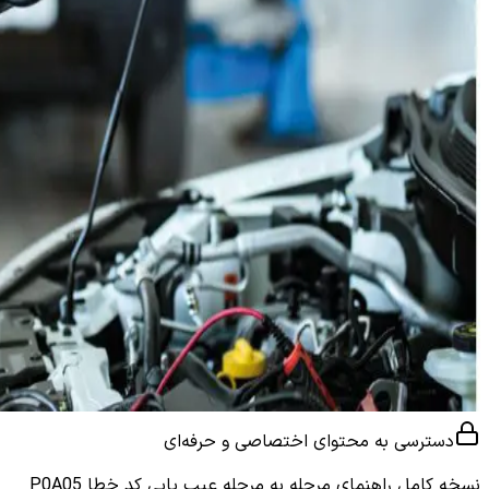
دسترسی به محتوای اختصاصی و حرفه‌ای
نسخه کامل
راهنمای مرحله به مرحله عیب یابی کد خطا P0A05