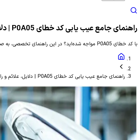
راهنمای جامع عیب یابی کد خطای P0A05 | دلایل، علائم و راهنمای مرحله به مرحله
با کد خطای P0A05 مواجه شده‌اید؟ در این راهنمای تخصصی، به صورت گام به گام با دلایل، علائم و روش‌های دقیق عیب یابی و رفع این ارور آشنا شوید.
راهنمای جامع عیب یابی کد خطای P0A05 | دلایل، علائم و راهنمای مرحله به مرحله