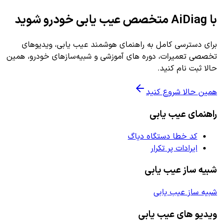
با AiDiag متخصص عیب یابی خودرو شوید
برای دسترسی کامل به راهنمای هوشمند عیب یابی، ویدیوهای
تخصصی تعمیرات، دوره های آموزشی و شبیه‌سازهای خودرو، همین
حالا ثبت نام کنید.
همین حالا شروع کنید
راهنمای عیب یابی
کد خطا دستگاه دیاگ
ایرادات پر تکرار
شبیه ساز عیب یابی
شبیه ساز عیب یابی
ویدیو های عیب یابی