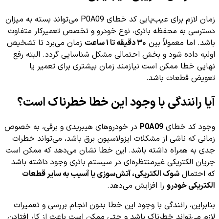
زمان لازم برای عیب‌یابی کد خطای P0A09 می‌تواند بسته به میزان
دسترسی به محفظه باتری، نوع خودرو و تخصص تعمیرکار متفاوت
باشد. اما معمولاً بین
۳۰ دقیقه تا ۱ ساعت
زمان می‌برد تا تشخیص
اولیه داده شود و بخش احتمالی مشکل شناسایی گردد. البته رفع
نهایی خطا ممکن است نیازمند زمان بیشتری برای تعمیر یا
تعویض قطعات باشد.
آیا رانندگی با وجود این خطا خطرناک است؟
وجود کد خطای
P0A09
در خودروهای هیبریدی و برقی، به خصوص
زمانی که ناشی از مشکلات ایزولاسیون برق باشد، می‌تواند خطرات
جدی به همراه داشته باشد. این خطا نشان می‌دهد که ممکن است
جریان الکتریکی غیرمنتظره‌ای در سیستم باتری وجود داشته باشد
که احتمال
شوک الکتریکی، آتش‌سوزی یا آسیب به سایر قطعات
الکتریکی خودرو
را افزایش می‌دهد.
بنابراین، رانندگی با وجود این خطا بدون انجام بررسی و تعمیرات
لازم می‌تواند خطرناک باشد و حتی ممکن است باعث از کار افتادن