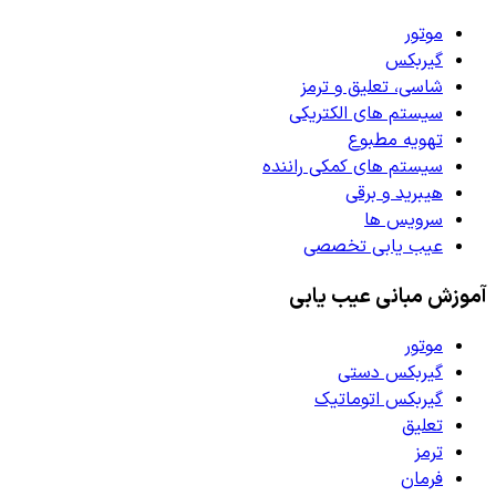
موتور
گیربکس
شاسی، تعلیق و ترمز
سیستم های الکتریکی
تهویه مطبوع
سیستم های کمکی راننده
هیبرید و برقی
سرویس ها
عیب یابی تخصصی
آموزش مبانی عیب یابی
موتور
گیربکس دستی
گیربکس اتوماتیک
تعلیق
ترمز
فرمان