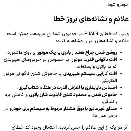
خودرو شود.
علائم و نشانه‌های بروز خطا
وقتی کد خطای P0A09 در خودروی شما رخ می‌دهد، ممکن است
علائم و نشانه‌های زیر را مشاهده کنید:
روشن شدن چراغ هشدار باتری یا چک موتور
بر روی داشبورد.
افت ناگهانی قدرت موتور
، به خصوص در خودروهای هیبریدی
که به باتری وابسته‌اند.
افت کارایی سیستم هیبریدی
یا خاموش شدن ناگهانی موتور
الکتریکی.
احساس ناپایداری یا لغزش قدرت در هنگام شتاب‌گیری
.
خاموش شدن یا محدود شدن قابلیت شارژ باتری
و کاهش برد
رانندگی.
صدای غیرعادی یا بوق هشدار مربوط به سیستم برق خودرو
در
برخی مدل‌ها.
اگر هر یک از این علائم را حس کردید، احتمال وجود کد خطای