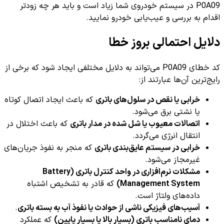
P0A09 در سیستم خودروی شما زیاد است و باید هر چه زودتر
اقدام به بررسی و عیب‌یابی خودرو نمایید.
دلایل احتمالی بروز خطا
کد خطای P0A09 می‌تواند به دلایل مختلفی ایجاد شود که برخی از
رایج‌ترین آن‌ها عبارتند از:
خرابی یا نقص در سلول‌های باتری
که باعث ایجاد اتصال کوتاه
یا نشتی برق می‌شود.
اتصالات معیوب یا شل شده در مدار باتری
که باعث اختلال در
انتقال انرژی می‌گردد.
خرابی در سیستم عایق‌بندی باتری
که منجر به نفوذ جریان‌های
غیرمجاز می‌شود.
مشکلات نرم‌افزاری در واحد کنترل باتری (Battery
Management System)
که قادر به تشخیص اشتباه
داده‌های ولتاژ است.
آسیب‌های فیزیکی ناشی از حوادث یا نفوذ آب به بسته باتری
.
دمای نامناسب باتری (بسیار بالا یا بسیار پایین)
که عملکرد