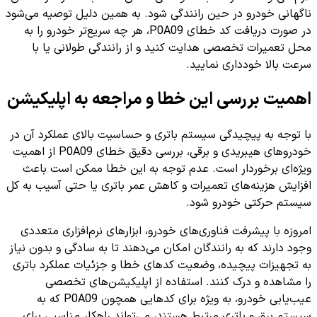
ناگهانی خودرو در حین رانندگی شود. به همین دلیل توصیه می‌شود
در صورت دریافت کد خطای P0A09، هر چه سریع‌تر خودرو را به
محل تعمیرات تخصصی هدایت کنید و از رانندگی طولانی یا با
سرعت بالا خودداری نمایید.
اهمیت بررسی این خطا و مراجعه به اپلیکیشن
با توجه به پیچیدگی سیستم باتری و حساسیت بالای عملکرد آن در
خودروهای هیبریدی و برقی، بررسی دقیق خطای P0A09 از اهمیت
ویژه‌ای برخوردار است. عدم توجه به این خطا ممکن است باعث
افزایش هزینه‌های تعمیرات و کاهش عمر باتری یا حتی آسیب به کل
سیستم حرکتی خودرو شود.
امروزه با پیشرفت فناوری‌های خودرو، ابزارهای نرم‌افزاری متعددی
وجود دارند که به رانندگان امکان می‌دهند تا به سادگی و بدون نیاز
به تجهیزات پیچیده، وضعیت کدهای خطا و جزئیات عملکرد باتری
را مشاهده و درک کنند. استفاده از اپلیکیشن‌های تخصصی
عیب‌یابی خودرو، به ویژه برای کدهایی همچون P0A09 که به
سیستم برق و باتری مرتبط هستند، می‌تواند راهکار مناسبی برای