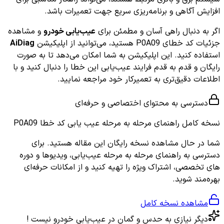
افزایش آگاهی و برنامه‌ریزی سریع جهت تعمیرات باشد.
اگر به دنبال راهی آسان و مطمئن برای
عیب‌یابی خودرو
و مشاهده
جزئیات کد خطای P0A09 هستید، می‌توانید از اپلیکیشن
AiDiag
استفاده کنید. این اپلیکیشن به شما امکان می‌دهد تا به صورت
رایگان و قدم به قدم فرایند عیب‌یابی این خطا را دنبال کنید و با
اطلاعات دقیق‌تری به تعمیرکار خود مراجعه نمایید.
دسترسی به محتوای اختصاصی و حرفه‌ای
نسخه کامل
راهنمای مرحله به مرحله عیب یابی کد خطا P0A09
شما در حال مشاهده نسخه رایگان این مقاله هستید. برای
دسترسی به راهنمای مرحله به مرحله عیب‌یابی، ویدیوها و دوره
های تخصصی، اشتراک ویژه را تهیه کنید و از امکانات حرفه‌ای
بهره‌مند شوید.
مشاهده نسخه کامل
دیگر نیازی به حدس و گمان در عیب‌یابی خودرو نیست !