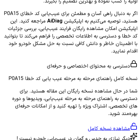
اولیه را کسب نموده و بهترین تصمیم را بگیرند.
اگر به دنبال راهی آسان و مطمئن برای عیب‌یابی کد خطای P0A15
هستید، توصیه می‌کنیم به اپلیکیشن
AiDiag
مراجعه کنید. این
اپلیکیشن امکان مشاهده رایگان فرایند عیب‌یابی، بررسی جزئیات
کد خطا و دسترسی به اطلاعات تخصصی را فراهم می‌کند تا بتوانید
با اطمینان خاطر و دانش کافی نسبت به حل مشکل خودرو خود
اقدام نمایید.
دسترسی به محتوای اختصاصی و حرفه‌ای
نسخه کامل
راهنمای مرحله به مرحله عیب یابی کد خطا P0A15
شما در حال مشاهده نسخه رایگان این مقاله هستید. برای
دسترسی به راهنمای مرحله به مرحله عیب‌یابی، ویدیوها و دوره
های تخصصی، اشتراک ویژه را تهیه کنید و از امکانات حرفه‌ای
بهره‌مند شوید.
مشاهده نسخه کامل
دیگر نیازی به حدس و گمان در عیب‌یابی خودرو نیست !