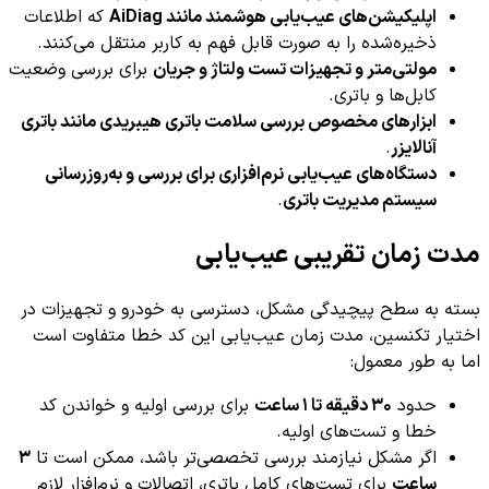
اپلیکیشن‌های عیب‌یابی هوشمند مانند AiDiag
که اطلاعات
ذخیره‌شده را به صورت قابل فهم به کاربر منتقل می‌کنند.
مولتی‌متر و تجهیزات تست ولتاژ و جریان
برای بررسی وضعیت
کابل‌ها و باتری.
ابزارهای مخصوص بررسی سلامت باتری هیبریدی مانند باتری
آنالایزر
.
دستگاه‌های عیب‌یابی نرم‌افزاری برای بررسی و به‌روزرسانی
سیستم مدیریت باتری
.
مدت زمان تقریبی عیب‌یابی
بسته به سطح پیچیدگی مشکل، دسترسی به خودرو و تجهیزات در
اختیار تکنسین، مدت زمان عیب‌یابی این کد خطا متفاوت است
اما به طور معمول:
حدود
۳۰ دقیقه تا ۱ ساعت
برای بررسی اولیه و خواندن کد
خطا و تست‌های اولیه.
اگر مشکل نیازمند بررسی تخصصی‌تر باشد، ممکن است تا
۳
ساعت
برای تست‌های کامل باتری، اتصالات و نرم‌افزار لازم