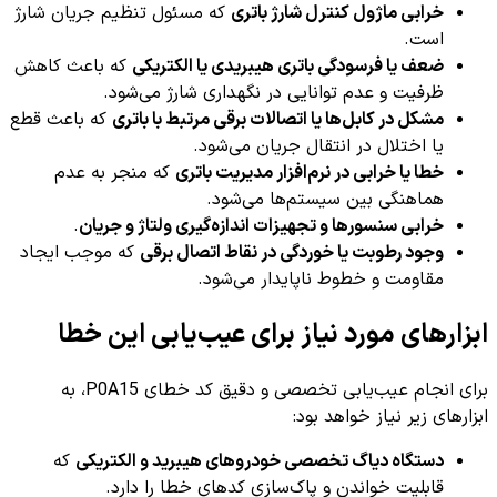
خرابی ماژول کنترل شارژ باتری
که مسئول تنظیم جریان شارژ
است.
ضعف یا فرسودگی باتری هیبریدی یا الکتریکی
که باعث کاهش
ظرفیت و عدم توانایی در نگهداری شارژ می‌شود.
مشکل در کابل‌ها یا اتصالات برقی مرتبط با باتری
که باعث قطع
یا اختلال در انتقال جریان می‌شود.
خطا یا خرابی در نرم‌افزار مدیریت باتری
که منجر به عدم
هماهنگی بین سیستم‌ها می‌شود.
خرابی سنسورها و تجهیزات اندازه‌گیری ولتاژ و جریان
.
وجود رطوبت یا خوردگی در نقاط اتصال برقی
که موجب ایجاد
مقاومت و خطوط ناپایدار می‌شود.
ابزارهای مورد نیاز برای عیب‌یابی این خطا
برای انجام عیب‌یابی تخصصی و دقیق کد خطای P0A15، به
ابزارهای زیر نیاز خواهد بود:
دستگاه دیاگ تخصصی خودروهای هیبرید و الکتریکی
که
قابلیت خواندن و پاک‌سازی کدهای خطا را دارد.