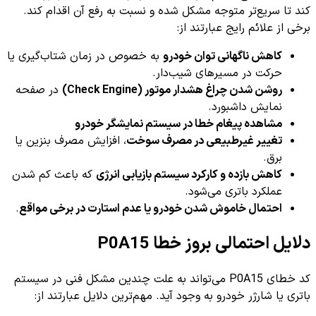
کند تا سریع‌تر متوجه مشکل شده و نسبت به رفع آن اقدام کند.
برخی از علائم رایج عبارتند از:
کاهش ناگهانی توان خودرو
به خصوص در زمان شتاب‌گیری یا
حرکت در مسیرهای شیب‌دار.
روشن شدن چراغ هشدار موتور (Check Engine)
در صفحه
نمایش داشبورد.
مشاهده پیغام خطا در سیستم نمایشگر خودرو
تغییر غیرطبیعی در مصرف سوخت
، افزایش مصرف بنزین یا
برق.
کاهش بازده و کارکرد سیستم بازیابی انرژی
که باعث کم شدن
عملکرد باتری می‌شود.
احتمال خاموش شدن خودرو یا عدم استارت در برخی مواقع
.
دلایل احتمالی بروز خطا P0A15
کد خطای P0A15 می‌تواند به علت چندین مشکل فنی در سیستم
باتری یا شارژر خودرو به وجود آید. مهم‌ترین دلایل عبارتند از: