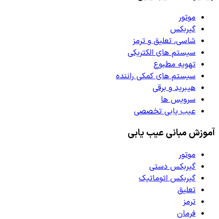
موتور
گیربکس
شاسی، تعلیق و ترمز
سیستم های الکتریکی
تهویه مطبوع
سیستم های کمکی راننده
هیبرید و برقی
سرویس ها
عیب یابی تخصصی
آموزش مبانی عیب یابی
موتور
گیربکس دستی
گیربکس اتوماتیک
تعلیق
ترمز
فرمان