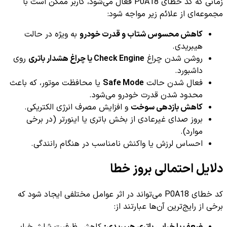
زمانی که کد خطای P0A18 فعال می‌شود، کاربر ممکن است با
مجموعه‌ای از علائم زیر مواجه شود:
کاهش محسوس شتاب و قدرت خودرو
به ویژه در حالت
هیبریدی.
روشن شدن چراغ
Check Engine یا چراغ هشدار باتری
روی
داشبورد.
فعال شدن حالت
Safe Mode
یا محافظت موتور، که باعث
محدود شدن قدرت خودرو می‌شود.
کاهش بازدهی سوخت
و افزایش مصرف انرژی الکتریکی.
بروز صدای غیرعادی از بخش باتری یا اینورتر (در برخی
موارد).
احساس لرزش یا واکنش نامناسب در هنگام رانندگی.
دلایل احتمالی بروز خطا
کد خطای P0A18 می‌تواند در اثر عوامل مختلفی ایجاد شود که
برخی از رایج‌ترین آن‌ها عبارتند از: