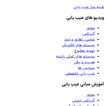
شبیه ساز عیب یابی
ویدیو های عیب یابی
موتور
گیربکس
شاسی، تعلیق و ترمز
سیستم های الکتریکی
تهویه مطبوع
سیستم های کمکی راننده
هیبرید و برقی
سرویس ها
عیب یابی تخصصی
آموزش مبانی عیب یابی
موتور
گیربکس دستی