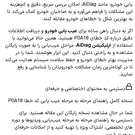
یابی خودرو، مانند AiDiag، امکان بررسی سریع، دقیق و کم‌هزینه
این مشکلات را فراهم می‌آورد و به صاحبان خودرو کمک می‌کند تا
به بهترین شکل با خطاهای خودرو مقابله کنند.
اگر به دنبال راهی ساده برای
عیب یابی خودرو
و دریافت اطلاعات
دقیق درباره کد خطای P0A18 هستید، همین حالا می‌توانید با
استفاده از
اپلیکیشن AiDiag
، مراحل عیب‌یابی را به صورت رایگان
مشاهده و به راحتی دنبال کنید. این ابزار هوشمند، شما را در
مدیریت بهتر خطای خودرو و حفظ سلامت سیستم هدایت می‌کند
تا در کوتاه‌ترین زمان مشکلات خودرویتان را شناسایی و رفع
نمایید.
دسترسی به محتوای اختصاصی و حرفه‌ای
نسخه کامل
راهنمای مرحله به مرحله عیب یابی کد خطا P0A18
شما در حال مشاهده نسخه رایگان این مقاله هستید. برای
دسترسی به راهنمای مرحله به مرحله عیب‌یابی، ویدیوها و دوره
های تخصصی، اشتراک ویژه را تهیه کنید و از امکانات حرفه‌ای
بهره‌مند شوید.