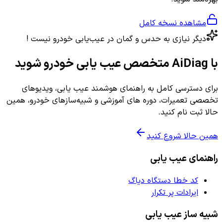
مشاهده نسخه کامل
دیگر نیازی به حدس و گمان در عیب‌یابی خودرو نیست !
با AiDiag متخصص عیب یابی خودرو شوید
برای دسترسی کامل به راهنمای هوشمند عیب یابی، ویدیوهای
تخصصی تعمیرات، دوره های آموزشی و شبیه‌سازهای خودرو، همین
حالا ثبت نام کنید.
همین حالا شروع کنید
راهنمای عیب یابی
کد خطا دستگاه دیاگ
ایرادات پر تکرار
شبیه ساز عیب یابی