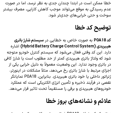
خطا ممکن است در ابتدا چندان جدی به نظر نرسد، اما در صورت
عدم رسیدگی به موقع می‌تواند موجب کاهش کارایی، مصرف بیشتر
سوخت و حتی خرابی‌های جدی‌تر شود.
توضیح کد خطا
کد P0A18
به صورت خاص به خطایی در
سیستم شارژ باتری
هیبریدی (Hybrid Battery Charge Control System)
اشاره
دارد. این کد وقتی فعال می‌شود که سیستم کنترل خودرو متوجه
شود که ولتاژ باتری هیبریدی کمتر از حد مطلوب است یا شارژ کافی
در باتری وجود ندارد. این وضعیت معمولاً به دلیل خرابی یکی از
اجزای مرتبط با شارژ باتری رخ می‌دهد، مثلاً مشکلات در اینورتر،
ژنراتور داخلی یا خود باتری هیبریدی. بنابراین، P0A18 نمایانگر
نقصی در فرآیند ذخیره و تأمین انرژی الکتریکی است که عملکرد
خودروهای هیبریدی و برقی را مستقیماً تحت تاثیر قرار می‌دهد.
علائم و نشانه‌های بروز خطا