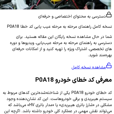
دسترسی به محتوای اختصاصی و حرفه‌ای
نسخه کامل
راهنمای مرحله به مرحله عیب یابی کد خطا P0A18
شما در حال مشاهده نسخه رایگان این مقاله هستید. برای
دسترسی به راهنمای مرحله به مرحله عیب‌یابی، ویدیوها و دوره
های تخصصی، اشتراک ویژه را تهیه کنید و از امکانات حرفه‌ای
بهره‌مند شوید.
مشاهده نسخه کامل
معرفی کد خطای خودرو P0A18
کد خطای خودرو P0A18 یکی از شناخته‌شده‌ترین کدهای مربوط به
سیستم هیبریدی و برقی خودروهاست. این کد نشان‌دهنده وجود
مشکلی در «شارژ باتری هیبریدی» یا «مدار باتری HV» می‌باشد که
می‌تواند نقش مهمی در عملکرد کلی خودرو داشته باشد. اگرچه این