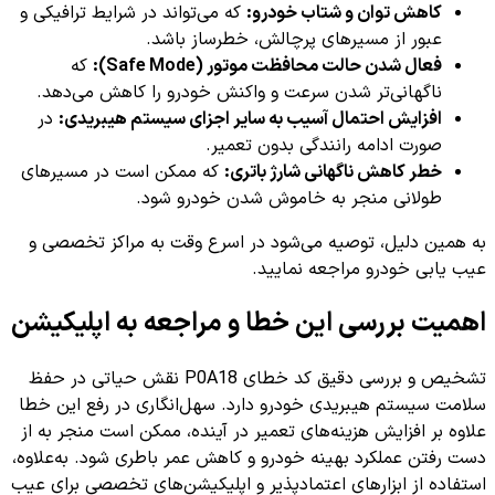
کاهش توان و شتاب خودرو:
که می‌تواند در شرایط ترافیکی و
عبور از مسیرهای پرچالش، خطرساز باشد.
فعال شدن حالت محافظت موتور (Safe Mode):
که
ناگهانی‌تر شدن سرعت و واکنش خودرو را کاهش می‌دهد.
افزایش احتمال آسیب به سایر اجزای سیستم هیبریدی:
در
صورت ادامه رانندگی بدون تعمیر.
خطر کاهش ناگهانی شارژ باتری:
که ممکن است در مسیرهای
طولانی منجر به خاموش شدن خودرو شود.
به همین دلیل، توصیه می‌شود در اسرع وقت به مراکز تخصصی و
عیب یابی خودرو مراجعه نمایید.
اهمیت بررسی این خطا و مراجعه به اپلیکیشن
تشخیص و بررسی دقیق کد خطای P0A18 نقش حیاتی در حفظ
سلامت سیستم هیبریدی خودرو دارد. سهل‌انگاری در رفع این خطا
علاوه بر افزایش هزینه‌های تعمیر در آینده، ممکن است منجر به از
دست رفتن عملکرد بهینه خودرو و کاهش عمر باطری شود. به‌علاوه،
استفاده از ابزارهای اعتمادپذیر و اپلیکیشن‌های تخصصی برای عیب