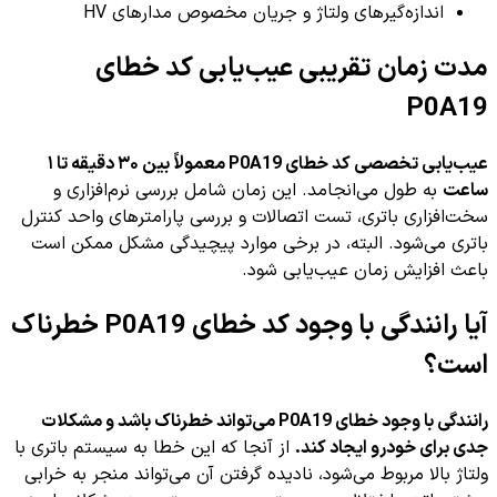
اندازه‌گیرهای ولتاژ و جریان مخصوص مدارهای HV
مدت زمان تقریبی عیب‌یابی کد خطای
P0A19
عیب‌یابی تخصصی کد خطای P0A19 معمولاً بین ۳۰ دقیقه تا ۱
ساعت
به طول می‌انجامد. این زمان شامل بررسی نرم‌افزاری و
سخت‌افزاری باتری، تست اتصالات و بررسی پارامترهای واحد کنترل
باتری می‌شود. البته، در برخی موارد پیچیدگی مشکل ممکن است
باعث افزایش زمان عیب‌یابی شود.
آیا رانندگی با وجود کد خطای P0A19 خطرناک
است؟
رانندگی با وجود خطای P0A19 می‌تواند خطرناک باشد و مشکلات
جدی برای خودرو ایجاد کند.
از آنجا که این خطا به سیستم باتری با
ولتاژ بالا مربوط می‌شود، نادیده گرفتن آن می‌تواند منجر به خرابی