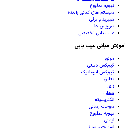
تهویه مطبوع
سیستم های کمکی راننده
هیبرید و برقی
سرویس ها
عیب یابی تخصصی
آموزش مبانی عیب یابی
موتور
گیربکس دستی
گیربکس اتوماتیک
تعلیق
ترمز
فرمان
الکتریسیته
سوخت رسانی
تهویه مطبوع
ایمنی
استارت و شارژ