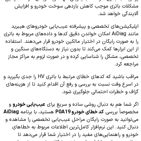
مشکلات باتری موجب کاهش بازدهی سوخت خودرو و افزایش
آلایندگی خواهد شد.
اپلیکیشن‌های تخصصی و پیشرفته عیب‌یابی خودروهای هیبرید
مانند AiDiag امکان خواندن دقیق کدها و داده‌های مربوط به باتری
را به صورت رایگان در اختیار مالکین خودرو قرار می‌دهند. استفاده
از این ابزارها کمک می‌کند تا بدون نیاز به دستگاه‌های سنگین و
تخصصی، مشکل را شناسایی کرده و در صورت لزوم به مراکز مجاز
مراجعه کرد.
مراقب باشید که کدهای خطای مرتبط با باتری HV را جدی بگیرید و
در اسرع وقت نسبت به بررسی و رفع آن اقدام کنید تا از هزینه‌های
گزاف و خطرات احتمالی جلوگیری شود.
اگر شما هم به دنبال روشی ساده و سریع برای
عیب‌یابی خودرو
و
مخصوصاً بررسی
کد خطای خودرو P0A19
هستید، با برنامه
AiDiag
می‌توانید به صورت رایگان مراحل عیب‌یابی تخصصی را مشاهده و
دنبال کنید. این نرم‌افزار کامل‌ترین اطلاعات مربوط به خطاهای
خودرو و راهنمایی‌های مفید را در اختیار شما قرار می‌دهد تا