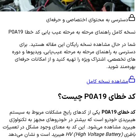
دسترسی به محتوای اختصاصی و حرفه‌ای
نسخه کامل
راهنمای مرحله به مرحله عیب یابی کد خطا P0A19
شما در حال مشاهده نسخه رایگان این مقاله هستید. برای
دسترسی به راهنمای مرحله به مرحله عیب‌یابی، ویدیوها و دوره
های تخصصی، اشتراک ویژه را تهیه کنید و از امکانات حرفه‌ای
بهره‌مند شوید.
مشاهده نسخه کامل
کد خطای P0A19 چیست؟
کد خطای P0A19
یکی از کدهای رایج مشکلات مربوط به سیستم
هیبریدی خودرو است که بیشتر در خودروهای مجهز به تکنولوژی
هیبرید مشاهده می‌شود. این کد به معنای وجود مشکل در
تعمیرات
باطری HV (High Voltage Battery) هیبرید
است و نشان می‌دهد