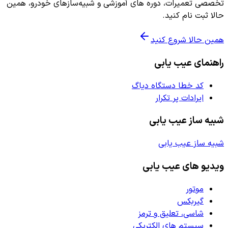
تخصصی تعمیرات، دوره های آموزشی و شبیه‌سازهای خودرو، همین
حالا ثبت نام کنید.
همین حالا شروع کنید
راهنمای عیب یابی
کد خطا دستگاه دیاگ
ایرادات پر تکرار
شبیه ساز عیب یابی
شبیه ساز عیب یابی
ویدیو های عیب یابی
موتور
گیربکس
شاسی، تعلیق و ترمز
سیستم های الکتریکی