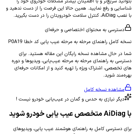
بتوانید سریع‌تر و با اطمینان بیشتر مشکلات خودروی خود را
شناسایی و رفع نمایید. همین حالا این فرصت را از دست ندهید و
با نصب AiDiag، کنترل سلامت خودرویتان را در دست بگیرید.
دسترسی به محتوای اختصاصی و حرفه‌ای
نسخه کامل
راهنمای مرحله به مرحله عیب یابی کد خطا P0A19
شما در حال مشاهده نسخه رایگان این مقاله هستید. برای
دسترسی به راهنمای مرحله به مرحله عیب‌یابی، ویدیوها و دوره
های تخصصی، اشتراک ویژه را تهیه کنید و از امکانات حرفه‌ای
بهره‌مند شوید.
مشاهده نسخه کامل
دیگر نیازی به حدس و گمان در عیب‌یابی خودرو نیست !
با AiDiag متخصص عیب یابی خودرو شوید
برای دسترسی کامل به راهنمای هوشمند عیب یابی، ویدیوهای