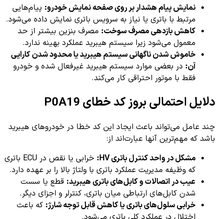
نمایش پیام هشدار بر روی صفحه نمایش خودرو:
پیام‌هایی
مرتبط با باتری یا نیاز به سرویس باتری نمایش داده می‌شود.
کاهش بازدهی مصرف سوخت:
مصرف بنزین بیشتر از حد
معمول می‌شود زیرا سیستم هیبرید عملکرد بهینه ندارد.
خاموش شدن ناگهانی سیستم هیبرید یا محدود شدن کارایی
آن:
در بعضی موارد سیستم هیبرید غیرفعال شده و خودرو
فقط با موتور احتراقی کار می‌کند.
دلایل احتمالی بروز کد خطای P0A19
چند عامل می‌تواند باعث ایجاد این کد خطا در خودروهای هیبرید
باشد که مهم‌ترین آنها عبارت‌اند از:
مشکل در واحد کنترل باتری HV:
خرابی یا نقص در ECU باتری
که وظیفه مدیریت عملکرد باتری با ولتاژ بالا را بر عهده دارد.
عیب در اتصالات و کابل‌های باتری هیبرید:
قطع یا سست
شدن کابل‌های ارتباطی میان باتری، کنترلر و اجزای دیگر.
خرابی سلول‌های باتری یا کاهش قابل توجه شارژ:
که باعث
اختلال در عملکرد کلی باتری می‌شود.