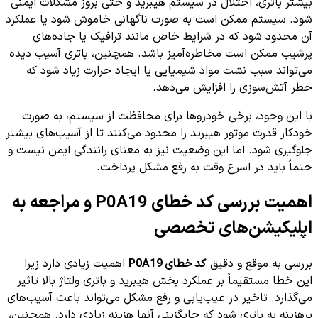
بیشتر باتری، اختلال در سیستم هیبرید و حتی بروز مشکلات ایمنی
شود. سیستم ممکن است به صورت ناگهانی خاموش شود یا عملکرد
آن محدود شود که در شرایط خاص مانند ترافیک یا جاده‌های
پرشیب ممکن است مخاطره‌آمیز باشد. همچنین، باتری آسیب دیده
می‌تواند سبب نشت مواد شیمیایی یا ایجاد حرارت زیاد شود که
خطر آتش‌سوزی را افزایش می‌دهد.
با این وجود، برخی خودروها برای محافظت از سیستم، به صورت
خودکار قدرت موتور هیبرید را محدود می‌کنند تا از آسیب‌های بیشتر
جلوگیری شود. اما این وضعیت نیز به معنای رانندگی ایمن نیست و
حتماً باید در اسرع وقت به رفع مشکل پرداخت.
اهمیت بررسی کد خطای P0A19 و مراجعه به
اپلیکیشن‌های تخصصی
بررسی به موقع و دقیق
کد خطای P0A19
اهمیت زیادی دارد زیرا
این خطا مستقیماً بر عملکرد بخش هیبرید و باتری ولتاژ بالا تاثیر
می‌گذارد. تاخیر در عیب‌یابی و رفع مشکل می‌تواند باعث آسیب‌های
پرهزینه به باتری شود که جایگزینی آنها هزینه زیادی دارد. همچنین،