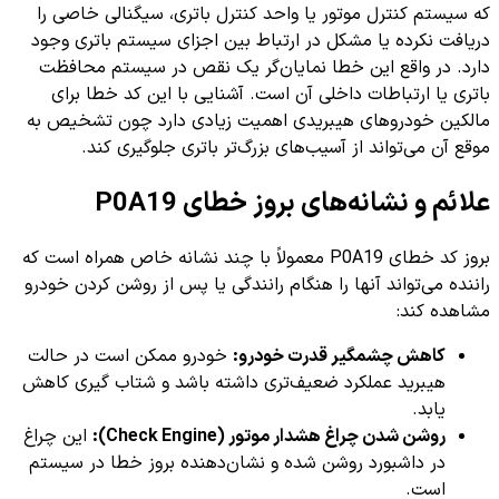
که سیستم کنترل موتور یا واحد کنترل باتری، سیگنالی خاصی را
دریافت نکرده یا مشکل در ارتباط بین اجزای سیستم باتری وجود
دارد. در واقع این خطا نمایان‌گر یک نقص در سیستم محافظت
باتری یا ارتباطات داخلی آن است. آشنایی با این کد خطا برای
مالکین خودروهای هیبریدی اهمیت زیادی دارد چون تشخیص به
موقع آن می‌تواند از آسیب‌های بزرگ‌تر باتری جلوگیری کند.
علائم و نشانه‌های بروز خطای P0A19
بروز کد خطای P0A19 معمولاً با چند نشانه خاص همراه است که
راننده می‌تواند آنها را هنگام رانندگی یا پس از روشن کردن خودرو
مشاهده کند:
کاهش چشمگیر قدرت خودرو:
خودرو ممکن است در حالت
هیبرید عملکرد ضعیف‌تری داشته باشد و شتاب گیری کاهش
یابد.
روشن شدن چراغ هشدار موتور (Check Engine):
این چراغ
در داشبورد روشن شده و نشان‌دهنده بروز خطا در سیستم
است.