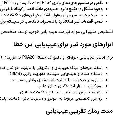
نقص در سنسورهای دمای باتری
که اطلاعات نادرستی به ECU ارسال می‌کنند.
وجود مشکل در پکیج باتری هیبریدی مانند اتصال کوتاه یا خرابی 
مسدود بودن مسیر جریان هوا یا اشکال در فن‌های خنک‌کننده
که
نصب قطعات غیر استاندارد یا تعمیرات نامناسب در سیستم برق
تشخیص دقیق این موارد نیازمند عیب یابی خودرو توسط متخصص یا 
ابزارهای مورد نیاز برای عیب‌یابی این خطا
برای انجام عیب‌یابی حرفه‌ای و دقیق کد خطای P0A20 به ابزارهای زیر نیاز خواهید داشت:
اسکنر حرفه‌ای دیاگ هیبریدی و الکتریکی با قابلیت خواندن 
دستگاه تست و عیب‌یابی سیستم مدیریت باتری (BMS)
مولتی‌متر دیجیتال با قابلیت اندازه‌گیری ولتاژ و مقاومت
ترموکوپل یا ابزار اندازه‌گیری دمای دقیق
ابزار مخصوص عیب‌یابی سیستم خنک‌کننده باتری
نرم‌افزار تخصصی مربوط به خودرو و مدیریت باتری (مانند اپلیکیشن‌های OEM یا نرم‌افز
مدت زمان تقریبی عیب‌یابی