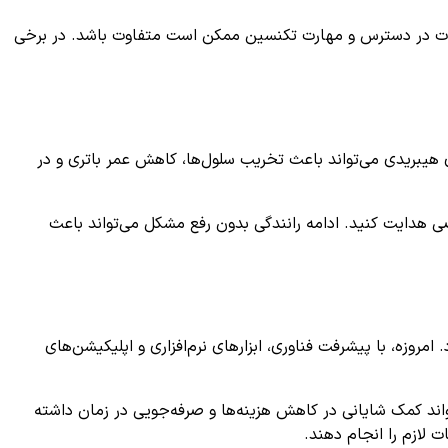
زات در دسترس و مهارت تکنسین ممکن است متفاوت باشد. در برخی
ری هیبریدی می‌تواند باعث تخریب سلول‌ها، کاهش عمر باتری و در
ی هدایت کنید. ادامه رانندگی بدون رفع مشکل می‌تواند باعث
روزه، با پیشرفت فناوری، ابزارهای نرم‌افزاری و اپلیکیشن‌های
خودرو، به ویژه آن‌هایی که امکان خواندن و تحلیل کدهای خطای تخصصی مانند P0A20 را دارند، می‌تواند کمک شایانی در کاهش هزینه‌ها و صرفه‌جویی در زمان داشته
 لازم را انجام دهند.