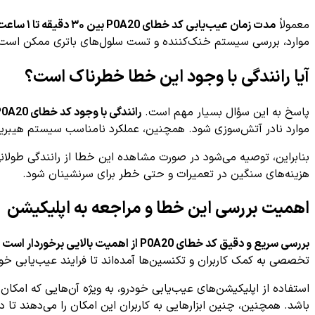
معمولاً
مدت زمان عیب‌یابی کد خطای P0A20 بین ۳۰ دقیقه تا ۱ ساعت
موارد، بررسی سیستم خنک‌کننده و تست سلول‌های باتری ممکن است ن
آیا رانندگی با وجود این خطا خطرناک است؟
پاسخ به این سؤال بسیار مهم است.
رانندگی با وجود کد خطای P0A20 می‌تواند خطرات جدی به همراه داشته باشد
موارد نادر آتش‌سوزی شود. همچنین، عملکرد نامناسب سیستم هیبری
بنابراین، توصیه می‌شود در صورت مشاهده این خطا از رانندگی طولان
هزینه‌های سنگین در تعمیرات و حتی خطر برای سرنشینان شود.
اهمیت بررسی این خطا و مراجعه به اپلیکیشن
بررسی سریع و دقیق کد خطای P0A20 از اهمیت بالایی برخوردار است
ت
تخصصی به کمک کاربران و تکنسین‌ها آمده‌اند تا فرایند عیب‌یابی خ
باشد. همچنین، چنین ابزارهایی به کاربران این امکان را می‌دهند تا 