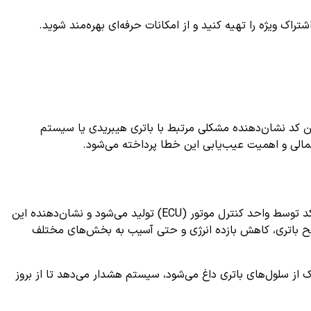
ک ویژه را تهیه کنید و از امکانات حرفه‌ای بهره‌مند شوید.
د. این کد نشان‌دهنده مشکلی مرتبط با باتری هیبریدی یا سیستم
تمالی و اهمیت عیب‌یابی این خطا پرداخته می‌شود.
به طور خاص به معنای «Battery Cell Block Too Hot» یا «سلول یا بلوک باتری بیش از حد داغ شده است» است. این کد توسط واحد کنترل موتور (ECU) تولید می‌شود و نشان‌دهنده این
یح باتری، کاهش بازده انرژی و حتی آسیب به بخش‌های مختلف
ز سلول‌های باتری داغ می‌شود، سیستم هشدار می‌دهد تا از بروز