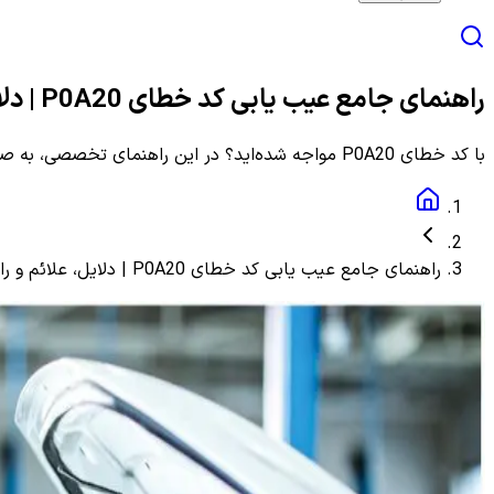
راهنمای جامع عیب یابی کد خطای P0A20 | دلایل، علائم و راهنمای مرحله به مرحله
با کد خطای P0A20 مواجه شده‌اید؟ در این راهنمای تخصصی، به صورت گام به گام با دلایل، علائم و روش‌های دقیق عیب یابی و رفع این ارور آشنا شوید.
راهنمای جامع عیب یابی کد خطای P0A20 | دلایل، علائم و راهنمای مرحله به مرحله