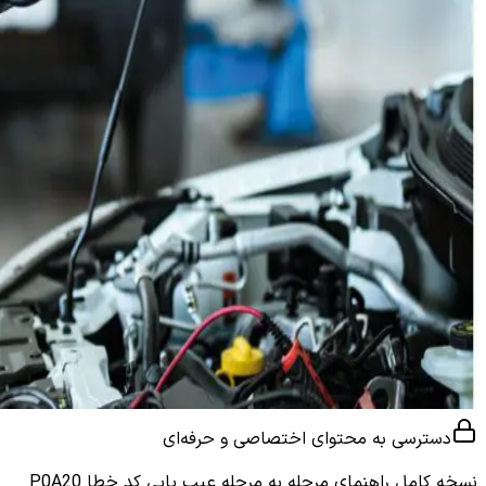
دسترسی به محتوای اختصاصی و حرفه‌ای
نسخه کامل
راهنمای مرحله به مرحله عیب یابی کد خطا P0A20