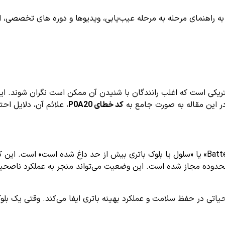
اهنمای مرحله به مرحله عیب‌یابی، ویدیوها و دوره های تخصصی، اشترا
یدی و الکتریکی است که اغلب رانندگان با شنیدن آن ممکن است نگران شون
در این مقاله به صورت جامع به
کد خطای P0A20
، علائم آن، دلایل اح
ز محدوده مجاز شده است. این وضعیت می‌تواند منجر به عملکرد ناصح
 در حفظ سلامت و عملکرد بهینه باتری ایفا می‌کند. وقتی یک بلوک ا