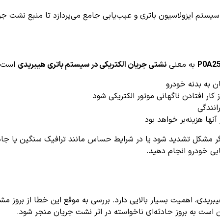
سیستم ایزولاسیون باتری و عیب‌یابی جامع می‌پردازد تا منبع نشت جری
P0A2
به معنی
نشتی جریان الکتریکی در سیستم باتری هیبریدی
است که
ن به بدنه خودرو
ار افتادن ناگهانی موتور الکتریکی شود
انندگی
نها هزینه‌بر خواهد بود
اگر مشکل تشدید شود یا در شرایط حساس مانند ترافیک سنگین یا جاده
بی خودرو انجام دهید.
ریدی، اهمیت بسیار بالایی دارد. بررسی به موقع این خطا از بروز مشک
است به بروز حادثه‌ای ناخواسته در اثر نشت جریان منجر شود.