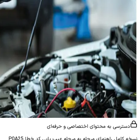
دسترسی به محتوای اختصاصی و حرفه‌ای
نسخه کامل
راهنمای مرحله به مرحله عیب یابی کد خطا P0A25