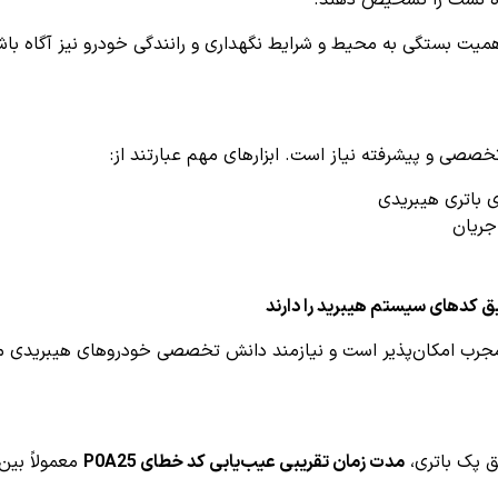
ه نشت را تشخیص دهند.
همیت بستگی به محیط و شرایط نگهداری و رانندگی خودرو نیز آگاه باش
صصی و پیشرفته نیاز است. ابزارهای مهم عبارتند از:
 باتری هیبریدی
جریان
 کدهای سیستم هیبرید را دارند
ی مجرب امکان‌پذیر است و نیازمند دانش تخصصی خودروهای هیبریدی م
ق پک باتری،
مدت زمان تقریبی عیب‌یابی کد خطای P0A25
معمولاً بین