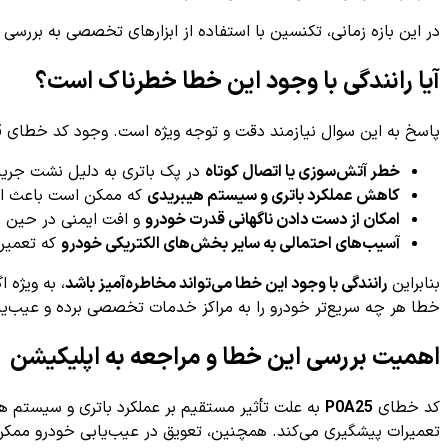
در این بازه زمانی، تکنسین با استفاده از ابزارهای تخصصی به بررسی 
آیا رانندگی با وجود این خطا خطرناک است؟
پاسخ به این سوال نیازمند دقت و توجه ویژه است. وجود کد خطای
5
خطر آتش‌سوزی یا اتصال کوتاه
در پک باتری به دلیل نشت جریا
کاهش عملکرد باتری و سیستم هیبریدی
که ممکن است باعث از ک
امکان از دست دادن ناگهانی قدرت خودرو
و افت ایمنی در حین ر
آسیب‌های احتمالی به سایر بخش‌های الکتریکی خودرو
که تعمیر آ
بنابراین
رانندگی با وجود این خطا می‌تواند مخاطره‌آمیز باشد
، به ویژه 
خطا هر چه سریع‌تر خودرو را به مراکز خدمات تخصصی برده و عیب‌یا
اهمیت بررسی این خطا و مراجعه به اپلیکیشن
کد خطای
P0A25
به علت تأثیر مستقیم بر عملکرد باتری و سیستم هیب
تعمیرات پیشگیری می‌کند. همچنین، تعویق در عیب‌یابی خودرو ممکن 