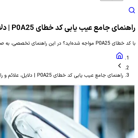
راهنمای جامع عیب یابی کد خطای P0A25 | دلایل، علائم و راهنمای مرحله به مرحله
با کد خطای P0A25 مواجه شده‌اید؟ در این راهنمای تخصصی، به صورت گام به گام با دلایل، علائم و روش‌های دقیق عیب یابی و رفع این ارور آشنا شوید.
راهنمای جامع عیب یابی کد خطای P0A25 | دلایل، علائم و راهنمای مرحله به مرحله