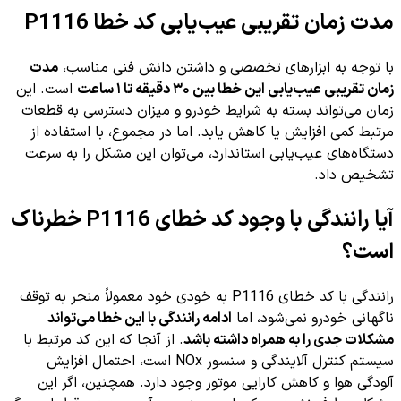
مدت زمان تقریبی عیب‌یابی کد خطا P1116
با توجه به ابزارهای تخصصی و داشتن دانش فنی مناسب،
مدت
زمان تقریبی عیب‌یابی این خطا بین ۳۰ دقیقه تا ۱ ساعت
است. این
زمان می‌تواند بسته به شرایط خودرو و میزان دسترسی به قطعات
مرتبط کمی افزایش یا کاهش یابد. اما در مجموع، با استفاده از
دستگاه‌های عیب‌یابی استاندارد، می‌توان این مشکل را به سرعت
تشخیص داد.
آیا رانندگی با وجود کد خطای P1116 خطرناک
است؟
رانندگی با کد خطای P1116 به خودی خود معمولاً منجر به توقف
ناگهانی خودرو نمی‌شود، اما
ادامه رانندگی با این خطا می‌تواند
مشکلات جدی را به همراه داشته باشد
. از آنجا که این کد مرتبط با
سیستم کنترل آلایندگی و سنسور NOx است، احتمال افزایش
آلودگی هوا و کاهش کارایی موتور وجود دارد. همچنین، اگر این