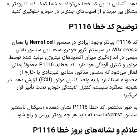
دهد. آشنایی با این کد خطا می‌تواند به شما کمک کند تا زودتر به
مشکل پی ببرید و از آسیب‌های جدی‌تر در خودرو جلوگیری کنید.
توضیح کد خطا P1116
کد P1116 بیانگر وجود ایرادی در سنسور
Nernst cell
یا همان
NOx sensor
در سیستم اگزوز خودرو است. این سنسور نقش
مهمی در اندازه‌گیری میزان اکسیدهای نیتروژن تولید شده توسط
موتور و کنترل آلودگی هوا دارد. کد خطای P1116 معمولاً زمانی
فعال می‌شود که سنسور مذکور، مقادیر غیرعادی یا خارج از
محدوده استاندارد را به واحد کنترل موتور (ECU) گزارش دهد. در
نتیجه، عملکرد سیستم کنترل آلایندگی خودرو تحت تأثیر قرار
می‌گیرد.
به طور مختصر، کد خطا P1116 نشان دهنده «سیگنال نامعتبر
سنسور Nernst» است که باید هر چه زودتر بررسی و رفع شود.
علائم و نشانه‌های بروز خطا P1116