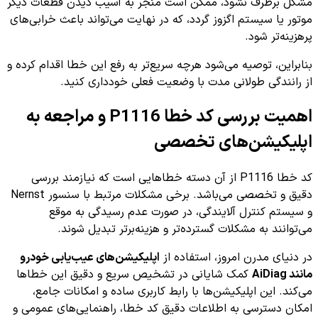
مشکل برطرف نشود، ممکن است منجر به آسیب دیدن قطعات دیگر
موتور یا سیستم اگزوز گردد، که در نهایت می‌تواند باعث خرابی‌های
پرهزینه‌تر شود.
بنابراین، توصیه می‌شود هرچه سریع‌تر به رفع این خطا اقدام کرده و
از رانندگی طولانی مدت با وضعیت فعلی خودداری کنید.
اهمیت بررسی کد خطا P1116 و مراجعه به
اپلیکیشن‌های تخصصی
کد خطا P1116 از آن دسته خطاهایی است که نیازمند بررسی
دقیق و تخصصی می‌باشد. برخی مشکلات مرتبط با سنسور Nernst
و سیستم کنترل آلایندگی، در صورت عدم رسیدگی به موقع
می‌توانند به مشکلات گسترده‌تر و هزینه‌برتر تبدیل شوند.
در دنیای مدرن امروز، استفاده از
اپلیکیشن‌های عیب‌یابی خودرو
مانند AiDiag
کمک شایانی در تشخیص سریع و دقیق این خطاها
می‌کند. این اپلیکیشن‌ها با رابط کاربری ساده و امکانات جامع،
امکان دسترسی به اطلاعات دقیق کد خطا، راهنمایی‌های عمومی و