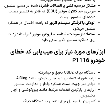
به عدم انتقال صحیح داده می‌گردد.
مشکل در سیم‌کشی یا اتصالات فشرده شده
در مسیر سنسور.
خرابی واحد کنترل موتور (ECU)
که قادر به تفسیر درست
داده‌های سنسور نیست.
آلودگی یا گرفتگی سیستم اگزوز
که باعث اختلال در عملکرد
سنسور می‌شود.
استفاده از سوخت نامناسب یا روغن موتور غیراستاندارد
که
روی عملکرد سنسور تأثیر منفی دارد.
ابزارهای مورد نیاز برای عیب‌یابی کد خطای
خودرو P1116
دستگاه دیاگ OBD2 دقیق و پیشرفته
اپلیکیشن اختصاصی عیب‌یابی خودرو مانند AiDiag
مولتی‌متر جهت تست عملکرد ولتاژ و مقاومت سنسور
ابزارهای بازکردن قطعات مرتبط مانند پیچ‌گوشتی و آچار
مخصوص
کامپیوتر یا موبایل برای اتصال به دستگاه دیاگ