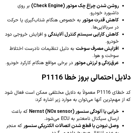
روشن شدن چراغ چک موتور (Check Engine)
بر روی
داشبورد خودرو.
کاهش قدرت موتور
به خصوص هنگام شتاب‌گیری یا حرکت
در سربالایی‌ها.
کاهش کارایی سیستم کنترل آلایندگی
و افزایش خروجی دود
خودرو.
افزایش مصرف سوخت
به دلیل تنظیمات نادرست اختلاط
سوخت و هوا.
عرق‌زدگی و لرزش موتور
در برخی مواقع هنگام کارکرد خودرو.
دلایل احتمالی بروز خطا P1116
کد خطای P1116 معمولاً به دلایل مختلفی ممکن است فعال شود
که از مهم‌ترین آنها می‌توان به موارد زیر اشاره کرد:
خرابی یا آلودگی سنسور Nernst (NOx sensor)
که باعث
ارسال سیگنال نامعتبر به ECU می‌شود.
وصل نبودن یا قطع شدن اتصالات الکتریکی سنسور
که منجر