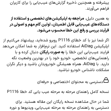
پیشرفته و همچنین ذخیره گزارش‌های عیب‌یابی را برای کاربران
فراهم می‌آورند.
به همین دلیل،
مراجعه به اپلیکیشن‌های تخصصی و استفاده از
دستگاه‌های عیب‌یابی قابل اطمینان، اولین گام مهم و اصولی در
فرآیند بررسی و رفع این خطا محسوب می‌شود.
اگر شما نیز با کد خطای P1116 روبرو شده‌اید، پیشنهاد می‌کنیم از
اپلیکیشن AiDiag استفاده کنید. این نرم‌افزار به شما امکان می‌دهد
فرایند عیب‌یابی این خطا را
به صورت رایگان
دنبال کرده و با
راهنمایی‌های تخصصی، خودرو خود را در بهترین وضعیت نگه
دارید. با AiDiag، همراه همیشگی خودرویتان باشید و دیگر نگران
مشکلات ناشناس خودرو نباشید.
دسترسی به محتوای اختصاصی و حرفه‌ای
نسخه کامل
راهنمای مرحله به مرحله عیب یابی کد خطا P1116
شما در حال مشاهده نسخه رایگان این مقاله هستید. برای
دسترسی به راهنمای مرحله به مرحله عیب‌یابی، ویدیوها و دوره