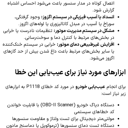
اتصال کوتاه در مدار سنسور باعث می‌شود احساس اشتباه
گزارش شود.
انسداد یا آسیب فیزیکی در سیستم اگزوز:
وجود گرفتگی،
سوراخ یا آسیب در مبدل کاتالیزوری یا لوله‌های اگزوز.
مشکل در سیستم مدیریت موتور:
تنظیمات نادرست یا خرابی
در بخش‌های مرتبط با کنترل دما و سوخت‌رسانی.
افزایش غیرطبیعی دمای موتور:
خرابی در سیستم خنک‌کننده
یا سایر بخش‌های مرتبط باعث داغ شدن بیش از حد گازهای
اگزوز می‌شود.
ابزارهای مورد نیاز برای عیب‌یابی این خطا
برای انجام
عیب‌یابی خودرو
در مورد کد خطای P1118 به ابزارهای
زیر نیاز است:
دستگاه دیاگ خودرو (OBD-II Scanner) با قابلیت خواندن
کد خطاهای سیستمی
مولتی‌متر دیجیتال برای تست ولتاژ و مقاومت سنسورها
دستگاه تست دمای سنسورها (ترموکوپل یا دماسنج مادون