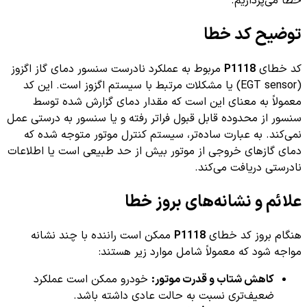
خطا می‌پردازیم.
توضیح کد خطا
کد خطای
P1118
مربوط به عملکرد نادرست سنسور دمای گاز اگزوز
(EGT sensor) یا مشکلات مرتبط با سیستم اگزوز است. این کد
معمولاً به معنای این است که مقدار دمای گزارش شده توسط
سنسور از محدوده قابل قبول فراتر رفته و یا سنسور به درستی عمل
نمی‌کند. به عبارت ساده‌تر، سیستم کنترل موتور متوجه شده که
دمای گازهای خروجی از موتور بیش از حد طبیعی است یا اطلاعات
نادرستی دریافت می‌کند.
علائم و نشانه‌های بروز خطا
هنگام بروز کد خطای
P1118
ممکن است راننده با چند نشانه
مواجه شود که معمولاً شامل موارد زیر هستند:
کاهش شتاب و قدرت موتور:
خودرو ممکن است عملکرد
ضعیف‌تری نسبت به حالت عادی داشته باشد.