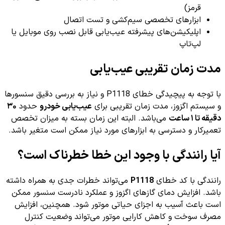
قرمز)
ابزارهای تخصصی سیم‌کشی و تست اتصال
اپلیکیشن‌های پیشرفته عیب‌یابی قابل نصب روی موبایل یا
لپ‌تاپ
مدت زمان تقریبی عیب‌یابی
با توجه به پیچیدگی خطای P1118 و نیاز به بررسی دقیق سنسورها
و سیستم اگزوز، مدت زمان تقریبی برای
عیب‌یابی خودرو
حدود
۳۰
دقیقه تا ۱ ساعت
می‌باشد. البته این زمان بسته به میزان تخصص
تعمیرکار و دسترسی به ابزارهای مورد نیاز ممکن است متغیر باشد.
آیا رانندگی با وجود این خطا خطرناک است؟
رانندگی با کد خطای
P1118
می‌تواند خطرات جدی به همراه داشته
باشد. افزایش دمای گازهای اگزوز و عملکرد نادرست سنسور ممکن
است باعث آسیب به اجزای حیاتی موتور شود. همچنین، افزایش
مصرف سوخت و کاهش کارایی موتور می‌تواند وضعیت کنترل