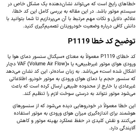
خطاهای رایج است که می‌تواند نشان‌دهنده یک مشکل خاص در
سیستم موتور باشد. در این مقاله به بررسی کامل این کد خطا،
علائم، دلایل و نکات مهم مرتبط با آن می‌پردازیم تا شما بتوانید با
دانش کافی درباره وضعیت خودرویتان تصمیم‌گیری کنید.
توضیح کد خطا P1119
کد خطای P1119 معمولاً به معنای «سیگنال سنسور دمای هوا یا
ورودی هوای موتور غیرطبیعی» یا «VAF (Volume Air Flow) دچار
اشکال شده است» می‌باشد. به زبان ساده‌تر، این کد نشان می‌دهد
که سنسور حجم یا دمای هوای ورودی به موتور خودرو، اطلاعاتی
غیرعادی یا خارج از محدوده طبیعی ارسال کرده است که باعث
می‌شود موتور نتواند به درستی سوخت لازم را تنظیم کند.
این خطا معمولاً در خودروهایی دیده می‌شود که از سنسورهای
هوشمند برای اندازه‌گیری میزان هوای ورودی به موتور استفاده
می‌کنند و نقش کلیدی در حفظ عملکرد بهینه موتور و کاهش
آلایندگی دارد.