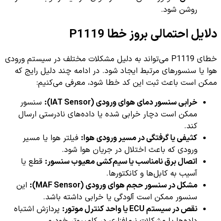
روشن شود.
دلایل احتمالی بروز خطا P1119
خطای P1119 می‌تواند به دلیل مشکلات مختلف در سیستم ورودی
هوا یا سنسورهای مرتبط ایجاد شود. در ادامه چند دلیل رایج که
ممکن است باعث ثبت این کد خطا شود، معرفی می‌کنیم:
خرابی سنسور دمای هوای ورودی (IAT Sensor):
سنسور
ممکن است دچار خرابی شده یا داده‌های نادرستی ارسال
کند.
کثیفی یا گرفتگی در مسیر ورودی هوا:
فیلتر هوا یا مسیر
ورودی که باعث اختلال در جریان هوا شود.
اتصال برق نامناسب یا سیم‌کشی معیوب سنسور:
قطع یا
آسیب به کابل‌ها و کانکتورها.
مشکل در سنسور حجم هوای ورودی (MAF Sensor):
این
سنسور ممکن است آلودگی یا خرابی داشته باشد.
نقص در سیستم ECU یا واحد کنترل موتور:
پردازش اشتباه