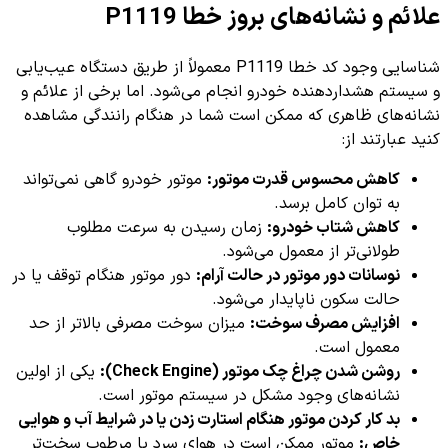
علائم و نشانه‌های بروز خطا P1119
شناسایی وجود کد خطا P1119 معمولاً از طریق دستگاه عیب‌یابی
و سیستم هشداردهنده خودرو انجام می‌شود. اما برخی از علائم و
نشانه‌های ظاهری که ممکن است شما در هنگام رانندگی مشاهده
کنید عبارتند از:
کاهش محسوس قدرت موتور:
موتور خودرو گاهی نمی‌تواند
به توان کامل برسد.
کاهش شتاب خودرو:
زمان رسیدن به سرعت مطلوب
طولانی‌تر از معمول می‌شود.
نوسانات دور موتور در حالت آرام:
دور موتور هنگام توقف یا در
حالت سکون ناپایدار می‌شود.
افزایش مصرف سوخت:
میزان سوخت مصرفی بالاتر از حد
معمول است.
روشن شدن چراغ چک موتور (Check Engine):
یکی از اولین
نشانه‌های وجود مشکل در سیستم موتور است.
بد کار کردن موتور هنگام استارت زدن یا در شرایط آب و هوایی
خاص:
موتور ممکن است در هوای سرد یا مرطوب سخت‌تر