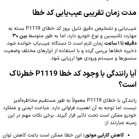
مدت زمان تقریبی عیب‌یابی کد خطا
عیب‌یابی و تشخیص دقیق دلیل بروز کد خطای P1119 بسته به
مهارت تکنیسین و نوع خودرو دارد، اما به طور متوسط
بین ۳۰
دقیقه تا ۱ ساعت
زمان لازم است تا دستگاه عیب‌یاب خوانده شود،
ذخیره خطاها بررسی گردد و با استفاده از ابزارهای مختلف وضعیت
سنسورها و سیستم ورودی هوا ارزیابی شود.
آیا رانندگی با وجود کد خطا P1119 خطرناک
است؟
رانندگی با خطای P1119 معمولاً به طور مستقیم مخاطره‌آمیز
نیست، اما توجه به آن اهمیت فراوانی دارد. مباحث ایمنی و عملکرد
خودرو ممکن است تحت تاثیر قرار گیرند. برخی نکات مهم در این
زمینه عبارتند از:
کاهش کارایی موتور:
این خطا ممکن است باعث کاهش توان