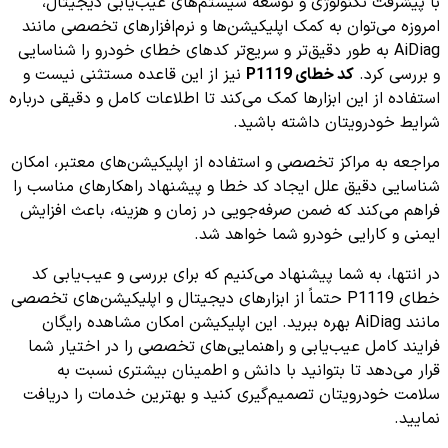
با پیشرفت تکنولوژی و توسعه سیستم‌های عیب‌یابی دیجیتال،
امروزه می‌توان به کمک اپلیکیشن‌ها و نرم‌افزارهای تخصصی مانند
AiDiag به طور دقیق‌تر و سریع‌تر کدهای خطای خودرو را شناسایی
و بررسی کرد.
کد خطای P1119
نیز از این قاعده مستثنی نیست و
استفاده از این ابزارها کمک می‌کند تا اطلاعات کامل و دقیقی درباره
شرایط خودرویتان داشته باشید.
مراجعه به مراکز تخصصی و استفاده از اپلیکیشن‌های معتبر، امکان
شناسایی دقیق علل ایجاد کد خطا و پیشنهاد راهکارهای مناسب را
فراهم می‌کند که ضمن صرفه‌جویی در زمان و هزینه، باعث افزایش
ایمنی و کارایی خودرو شما خواهد شد.
در انتها، به شما پیشنهاد می‌کنیم که برای بررسی و عیب‌یابی کد
خطای P1119 حتماً از ابزارهای دیجیتال و اپلیکیشن‌های تخصصی
مانند AiDiag بهره ببرید. این اپلیکیشن امکان مشاهده رایگان
فرایند کامل عیب‌یابی و راهنمایی‌های تخصصی را در اختیار شما
قرار می‌دهد تا بتوانید با دانش و اطمینان بیشتری نسبت به
سلامت خودرویتان تصمیم‌گیری کنید و بهترین خدمات را دریافت
نمایید.