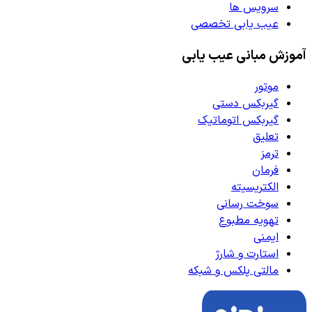
سرویس ها
عیب یابی تخصصی
آموزش مبانی عیب یابی
موتور
گیربکس دستی
گیربکس اتوماتیک
تعلیق
ترمز
فرمان
الکتریسیته
سوخت رسانی
تهویه مطبوع
ایمنی
استارت و شارژ
مالتی پلکس و شبکه