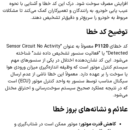
افزایش مصرف سوخت شود. درک این کد خطا و آشنایی با نحوه
عیب یابی خودرو، به رانندگان و تعمیرکاران کمک می‌کند تا مشکلات
مربوط به خودرو را سریع‌تر و دقیق‌تر تشخیص دهند.
توضیح کد خطا
کد خطای
P1120
معمولاً به عنوان "Sensor Circuit No Activity
Detected" یا "فعالیت سنسور تشخیص داده نشد" شناخته
می‌شود. این کد نشان‌دهنده اختلال در یکی از سنسورهای مهم
سیستم کنترل موتور است که وظیفه اندازه‌گیری میزان ورودی هوا
یا سوخت را بر عهده دارد. معمولاً این خطا ناشی از عدم ارسال
سیگنال مناسب توسط سنسور به واحد کنترل موتور (ECU) است
که در نتیجه عملکرد صحیح سیستم سوخت‌رسانی و احتراق مختل
می‌شود.
علائم و نشانه‌های بروز خطا
کاهش قدرت موتور:
موتور ممکن است در شتاب‌گیری و