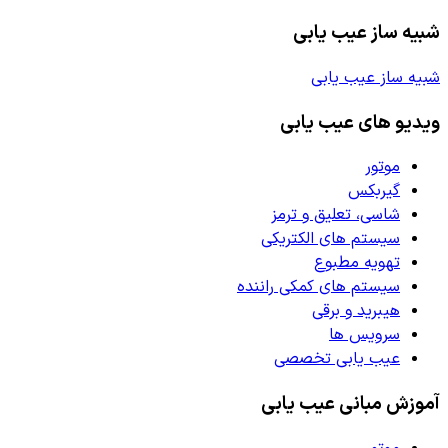
شبیه ساز عیب یابی
شبیه ساز عیب یابی
ویدیو های عیب یابی
موتور
گیربکس
شاسی، تعلیق و ترمز
سیستم های الکتریکی
تهویه مطبوع
سیستم های کمکی راننده
هیبرید و برقی
سرویس ها
عیب یابی تخصصی
آموزش مبانی عیب یابی