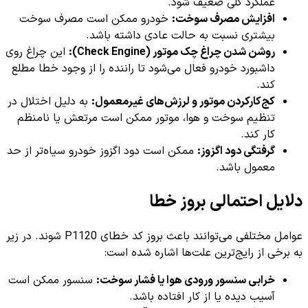
عملکرد کلی ضعیف شود.
افزایش مصرف سوخت:
خودرو ممکن است مصرف سوخت
بیشتری نسبت به حالت عادی داشته باشد.
روشن شدن چراغ چک موتور (Check Engine):
این چراغ روی
داشبورد خودرو فعال می‌شود تا راننده را از وجود خطا مطلع
کند.
کج‌کارکردن موتور و لرزش‌های غیرمعمول:
به دلیل اختلال در
تنظیم سوخت و هوا، موتور ممکن است مرتعش یا نامنظم
کار کند.
گرفتگی دود اگزوز:
ممکن است دود اگزوز خودرو سیاه‌تر از حد
معمول باشد.
دلایل احتمالی بروز خطا
عوامل مختلفی می‌توانند باعث بروز کد خطای P1120 شوند. در زیر
به برخی از رایج‌ترین علت‌ها اشاره شده است:
خرابی سنسور ورودی هوا یا فشار سوخت:
سنسور ممکن است
آسیب دیده یا از کار افتاده باشد.