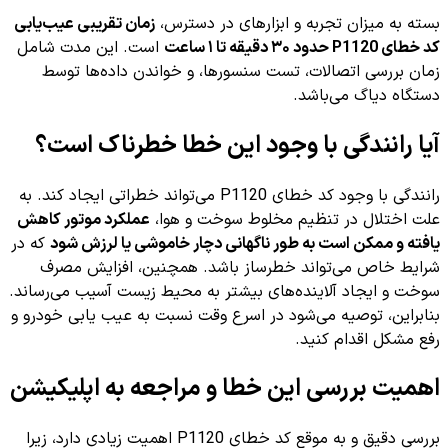
بسته به میزان تجربه و ابزارهای در دسترس،
زمان تقریبی عیب‌یابی
کد خطای P1120 حدود ۳۰ دقیقه تا ۱ ساعت
است. این مدت شامل
زمان بررسی اتصالات، تست سنسورها، و خواندن داده‌ها توسط
دستگاه دیاگ می‌باشد.
آیا رانندگی با وجود این خطا خطرناک است؟
رانندگی با وجود کد خطای P1120 می‌تواند خطراتی ایجاد کند. به
علت اختلال در تنظیم مخلوط سوخت و هوا،
عملکرد موتور کاهش
یافته و ممکن است به طور ناگهانی دچار خاموشی یا لرزش شود
که در
شرایط خاص می‌تواند خطرساز باشد. همچنین، افزایش مصرف
سوخت و ایجاد آلاینده‌های بیشتر به محیط زیست آسیب می‌رساند.
بنابراین، توصیه می‌شود در اسرع وقت نسبت به عیب یابی خودرو و
رفع مشکل اقدام کنید.
اهمیت بررسی این خطا و مراجعه به اپلیکیشن
بررسی دقیق و به موقع کد خطای P1120 اهمیت زیادی دارد، زیرا