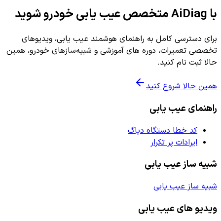
با AiDiag متخصص عیب یابی خودرو شوید
برای دسترسی کامل به راهنمای هوشمند عیب یابی، ویدیوهای
تخصصی تعمیرات، دوره های آموزشی و شبیه‌سازهای خودرو، همین
حالا ثبت نام کنید.
همین حالا شروع کنید
راهنمای عیب یابی
کد خطا دستگاه دیاگ
ایرادات پر تکرار
شبیه ساز عیب یابی
شبیه ساز عیب یابی
ویدیو های عیب یابی