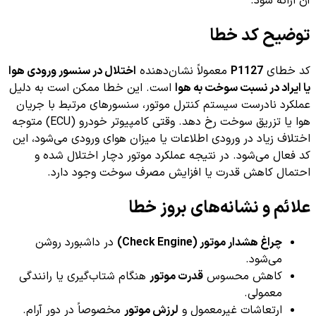
آن ارائه شود.
توضیح کد خطا
کد خطای
P1127
معمولاً نشان‌دهنده
اختلال در سنسور ورودی هوا
یا ایراد در نسبت سوخت به هوا
است. این خطا ممکن است به دلیل
عملکرد نادرست سیستم کنترل موتور، سنسورهای مرتبط با جریان
هوا یا تزریق سوخت رخ دهد. وقتی کامپیوتر خودرو (ECU) متوجه
اختلاف زیاد در ورودی اطلاعات یا میزان هوای ورودی می‌شود، این
کد فعال می‌شود. در نتیجه عملکرد موتور دچار اختلال شده و
احتمال کاهش قدرت یا افزایش مصرف سوخت وجود دارد.
علائم و نشانه‌های بروز خطا
چراغ هشدار موتور (Check Engine)
در داشبورد روشن
می‌شود.
کاهش محسوس
قدرت موتور
هنگام شتاب‌گیری یا رانندگی
معمولی.
ارتعاشات غیرمعمول و
لرزش موتور
مخصوصاً در دور آرام.