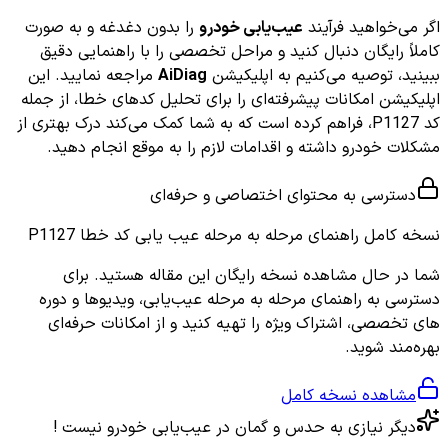
اگر می‌خواهید فرآیند
عیب‌یابی خودرو
را بدون دغدغه و به صورت
کاملاً رایگان دنبال کنید و مراحل تخصصی را با راهنمایی دقیق
ببینید، توصیه می‌کنیم به اپلیکیشن
AiDiag
مراجعه نمایید. این
اپلیکیشن امکانات پیشرفته‌ای را برای تحلیل کدهای خطا، از جمله
کد P1127، فراهم کرده است که به شما کمک می‌کند درک بهتری از
مشکلات خودرو داشته و اقدامات لازم را به موقع انجام دهید.
دسترسی به محتوای اختصاصی و حرفه‌ای
نسخه کامل
راهنمای مرحله به مرحله عیب یابی کد خطا P1127
شما در حال مشاهده نسخه رایگان این مقاله هستید. برای
دسترسی به راهنمای مرحله به مرحله عیب‌یابی، ویدیوها و دوره
های تخصصی، اشتراک ویژه را تهیه کنید و از امکانات حرفه‌ای
بهره‌مند شوید.
مشاهده نسخه کامل
دیگر نیازی به حدس و گمان در عیب‌یابی خودرو نیست !