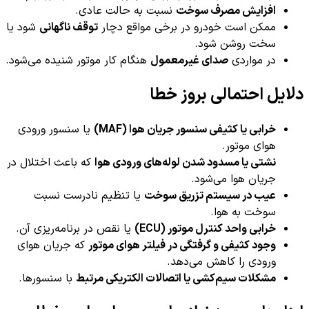
افزایش مصرف سوخت
نسبت به حالت عادی.
ممکن است خودرو در برخی مواقع دچار
توقف ناگهانی
شود یا
سخت روشن شود.
در مواردی
صدای غیرمعمول
هنگام کار موتور شنیده می‌شود.
دلایل احتمالی بروز خطا
خرابی یا کثیفی سنسور جریان هوا (MAF)
یا سنسور ورودی
هوای موتور.
نشتی یا مسدود شدن لوله‌های ورودی هوا
که باعث اختلال در
جریان هوا می‌شود.
عیب در سیستم تزریق سوخت
یا تنظیم نادرست نسبت
سوخت به هوا.
خرابی واحد کنترل موتور (ECU)
یا نقص در برنامه‌ریزی آن.
وجود کثیفی و گرفتگی در فیلتر هوای موتور
که جریان هوای
ورودی را کاهش می‌دهد.
مشکلات سیم‌کشی یا اتصالات الکتریکی مرتبط
با سنسورها.