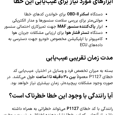
ابزارهای مورد نیاز برای عیب‌یابی این خطا
دستگاه
اسکنر OBD-II
برای خواندن کدهای خطا
مولتی‌متر برای بررسی سلامت سنسورها و مدار الکتریکی
ابزار
پاک‌کننده سنسور MAF
جهت تمیزکاری احتمالی سنسور
دستگاه
تستر فشار هوا
برای ارزیابی مشکلات جریان هوا
کامپیوتر یا اپلیکیشن مخصوص خودرو جهت دسترسی به
داده‌های ECU
مدت زمان تقریبی عیب‌یابی
بسته به میزان تخصص فرد و وسایل در اختیار، عیب‌یابی کد
خطای P1127 معمولاً
بین ۳۰ دقیقه تا ۱ ساعت
طول می‌کشد. در
صورت وجود مشکلات پیچیده‌تر، زمان بیشتری نیاز خواهد بود.
آیا رانندگی با وجود این خطا خطرناک است؟
رانندگی با کد خطای
P1127
می‌تواند خطراتی به همراه داشته
باشد. از آنجایی که این خطا نشان‌دهنده اختلال در نسبت سوخت