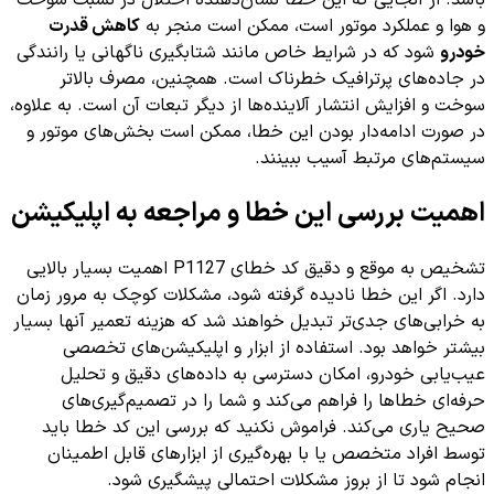
و هوا و عملکرد موتور است، ممکن است منجر به
کاهش قدرت
خودرو
شود که در شرایط خاص مانند شتابگیری ناگهانی یا رانندگی
در جاده‌های پرترافیک خطرناک است. همچنین، مصرف بالاتر
سوخت و افزایش انتشار آلاینده‌ها از دیگر تبعات آن است. به علاوه،
در صورت ادامه‌دار بودن این خطا، ممکن است بخش‌های موتور و
سیستم‌های مرتبط آسیب ببینند.
اهمیت بررسی این خطا و مراجعه به اپلیکیشن
تشخیص به موقع و دقیق کد خطای P1127 اهمیت بسیار بالایی
دارد. اگر این خطا نادیده گرفته شود، مشکلات کوچک به مرور زمان
به خرابی‌های جدی‌تر تبدیل خواهند شد که هزینه تعمیر آنها بسیار
بیشتر خواهد بود. استفاده از ابزار و اپلیکیشن‌های تخصصی
عیب‌یابی خودرو، امکان دسترسی به داده‌های دقیق و تحلیل
حرفه‌ای خطاها را فراهم می‌کند و شما را در تصمیم‌گیری‌های
صحیح یاری می‌کند. فراموش نکنید که بررسی این کد خطا باید
توسط افراد متخصص یا با بهره‌گیری از ابزارهای قابل اطمینان
انجام شود تا از بروز مشکلات احتمالی پیشگیری شود.