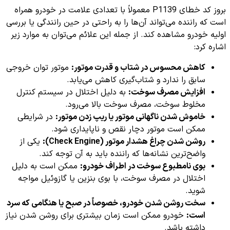
بروز کد خطای P1139 معمولاً با تعدادی علامت در خودرو همراه
است که راننده می‌تواند آن‌ها را به راحتی در حین رانندگی یا بررسی
اولیه خودرو مشاهده کند. از جمله این علائم می‌توان به موارد زیر
اشاره کرد:
کاهش محسوس در شتاب و قدرت موتور:
موتور توان خروجی
سابق را ندارد و شتاب‌گیری کاهش می‌یابد.
افزایش مصرف سوخت:
به دلیل اختلال در سیستم کنترل
مخلوط سوخت، مصرف سوخت بالا می‌رود.
خاموش شدن ناگهانی موتور یا ریپ زدن موتور:
در شرایطی
ممکن است موتور دچار نقص و ناپایداری شود.
روشن شدن چراغ هشدار موتور (Check Engine):
یکی از
واضح‌ترین نشانه‌ها که راننده باید به آن توجه کند.
بوی نامطبوع سوخت در اطراف خودرو:
ممکن است به دلیل
اختلال در مصرف سوخت، با بوی بنزین یا گازوئیل مواجه
شوید.
سخت روشن شدن خودرو، خصوصاً در صبح یا هنگامی که سرد
است:
خودرو ممکن است زمان بیشتری برای روشن شدن نیاز
داشته باشد.