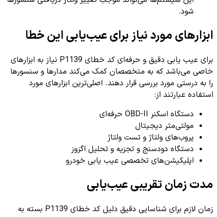
این سیستم‌ها می‌تواند موجب تغییر ولتاژ دریافتی سنسورها
شود.
ابزارهای مورد نیاز برای عیب‌یابی این خطا
برای عیب یابی دقیق و حرفه‌ای کد خطای P1139 نیاز به ابزارهای
خاصی می‌باشد که به متخصصان کمک می‌کند مدارها و سنسورها
را به درستی مورد بررسی قرار دهند. اصلی‌ترین ابزارهای مورد
استفاده عبارتند از:
دستگاه اسکنر OBD-II حرفه‌ای
مولتی‌متر دیجیتال
پروب‌های ولتاژ و تست ولتاژ
دستگاه دودسنج و تجزیه و تحلیل اگزوز
اپلیکیشن‌های تخصصی عیب یابی خودرو
مدت زمان تقریبی عیب‌یابی
زمان لازم برای شناسایی دقیق دلیل کد خطای P1139 بسته به