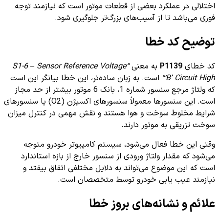
اختلالی در عملکرد بعضی از قطعات موتور است که نیازمند توجه
فوری می‌باشد تا از آسیب‌های بزرگ‌تر جلوگیری شود.
توضیح کد خطا
کد خطای
P1139
به معنی
“S1-6 – Sensor Reference Voltage
‘B’ Circuit High”
است. به زبان ساده‌تر، این خطا بیانگر این است
که ولتاژ مرجع سنسور شماره 1، بانک 6 موتور بیشتر از حد مجاز
است. این سنسورها معمولاً سنسورهای اکسیژن (O2) یا سنسورهای
شرایط مخلوط سوخت و هوا هستند و نقش مهمی در کنترل میزان
سوخت تزریقی به موتور دارند.
وقتی این خطا فعال می‌شود، سیستم کامپیوتر خودرو متوجه
می‌شود که مقدار ولتاژ ورودی از سنسور خارج از بازه استاندارد
است که این موضوع می‌تواند به دلایل مختلفی اتفاق بیفتد و
نیازمند عیب یابی خودرو توسط متخصصان است.
علائم و نشانه‌های بروز خطا