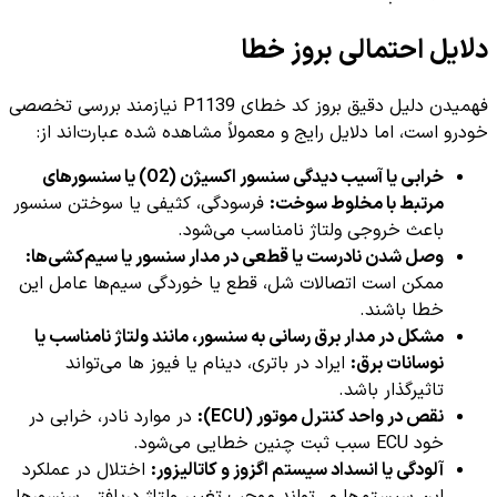
دلایل احتمالی بروز خطا
فهمیدن دلیل دقیق بروز کد خطای P1139 نیازمند بررسی تخصصی
خودرو است، اما دلایل رایج و معمولاً مشاهده شده عبارت‌اند از:
خرابی یا آسیب دیدگی سنسور اکسیژن (O2) یا سنسورهای
مرتبط با مخلوط سوخت:
فرسودگی، کثیفی یا سوختن سنسور
باعث خروجی ولتاژ نامناسب می‌شود.
وصل شدن نادرست یا قطعی در مدار سنسور یا سیم‌کشی‌ها:
ممکن است اتصالات شل، قطع یا خوردگی سیم‌ها عامل این
خطا باشند.
مشکل در مدار برق رسانی به سنسور، مانند ولتاژ نامناسب یا
نوسانات برق:
ایراد در باتری، دینام یا فیوز ها می‌تواند
تاثیرگذار باشد.
نقص در واحد کنترل موتور (ECU):
در موارد نادر، خرابی در
خود ECU سبب ثبت چنین خطایی می‌شود.
آلودگی یا انسداد سیستم اگزوز و کاتالیزور:
اختلال در عملکرد