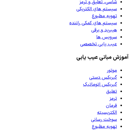
شاسی، تعلیق و ترمز
سیستم های الکتریکی
تهویه مطبوع
سیستم های کمکی راننده
هیبرید و برقی
سرویس ها
عیب یابی تخصصی
آموزش مبانی عیب یابی
موتور
گیربکس دستی
گیربکس اتوماتیک
تعلیق
ترمز
فرمان
الکتریسیته
سوخت رسانی
تهویه مطبوع