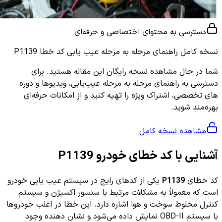
دسترسی به محتوای اختصاصی و حرفه‌ای
نسخه کامل
راهنمای مرحله به مرحله عیب یابی کد خطا P1139
شما در حال مشاهده نسخه رایگان این مقاله هستید. برای
دسترسی به راهنمای مرحله به مرحله عیب‌یابی، ویدیوها و دوره
های تخصصی، اشتراک ویژه را تهیه کنید و از امکانات حرفه‌ای
بهره‌مند شوید.
مشاهده نسخه کامل
آشنایی با کد خطای خودرو P1139
کد خطای
P1139
یکی از کدهای رایج در سیستم عیب یابی خودرو
است که معمولاً به مشکلات مرتبط با سنسور اکسیژن و سیستم
کنترل مخلوط سوخت و هوا اشاره دارد. این خطا در اغلب خودروها
با سیستم OBD-II نمایش داده می‌شود و نشان دهنده وجود