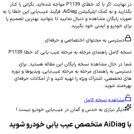
در نهایت، اگر با کد خطای P1139 مواجه شده‌اید، نگرانی را کنار
بگذارید و به کمک اپلیکیشن AiDiag، فرآیند عیب‌یابی این خطا را به
صورت رایگان مشاهده و دنبال نمایید تا بتوانید بهترین تصمیم را
برای خودرو و ایمنی خود بگیرید.
دسترسی به محتوای اختصاصی و حرفه‌ای
نسخه کامل
راهنمای مرحله به مرحله عیب یابی کد خطا P1139
شما در حال مشاهده نسخه رایگان این مقاله هستید. برای
دسترسی به راهنمای مرحله به مرحله عیب‌یابی، ویدیوها و دوره
های تخصصی، اشتراک ویژه را تهیه کنید و از امکانات حرفه‌ای
بهره‌مند شوید.
مشاهده نسخه کامل
دیگر نیازی به حدس و گمان در عیب‌یابی خودرو نیست !
با AiDiag متخصص عیب یابی خودرو شوید