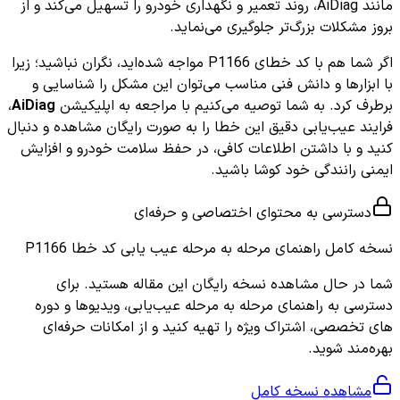
مانند AiDiag، روند تعمیر و نگهداری خودرو را تسهیل می‌کند و از
بروز مشکلات بزرگ‌تر جلوگیری می‌نماید.
اگر شما هم با کد خطای P1166 مواجه شده‌اید، نگران نباشید؛ زیرا
با ابزارها و دانش فنی مناسب می‌توان این مشکل را شناسایی و
برطرف کرد. به شما توصیه می‌کنیم با مراجعه به اپلیکیشن
AiDiag
،
فرایند عیب‌یابی دقیق این خطا را به صورت رایگان مشاهده و دنبال
کنید و با داشتن اطلاعات کافی، در حفظ سلامت خودرو و افزایش
ایمنی رانندگی خود کوشا باشید.
دسترسی به محتوای اختصاصی و حرفه‌ای
نسخه کامل
راهنمای مرحله به مرحله عیب یابی کد خطا P1166
شما در حال مشاهده نسخه رایگان این مقاله هستید. برای
دسترسی به راهنمای مرحله به مرحله عیب‌یابی، ویدیوها و دوره
های تخصصی، اشتراک ویژه را تهیه کنید و از امکانات حرفه‌ای
بهره‌مند شوید.
مشاهده نسخه کامل