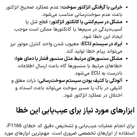
خرابی یا گرفتگی انژکتور سوخت:
عدم عملکرد صحیح انژکتور
باعث عدم سوخت‌رسانی مناسب می‌شود.
مشکل در سیم‌کشی یا کانکتور انژکتور:
قطع شل یا
آسیب‌دیدگی در سیم‌ها یا کانکتورها ممکن است موجب
ایجاد این خطا شود.
ایراد در سیستم ECU:
معیوب شدن واحد کنترل موتور نیز
می‌تواند پیام خطا تولید کند.
مشکل سنسورهای مرتبط مثل سنسور فشار یا دمای هوا:
خطاهای مرتبط با سنسورها گاه باعث ارسال اطلاعات
نادرست به ECU می‌شود.
آلودگی یا کثیف بودن سیستم سوخت‌رسانی:
ذرات معلق و
کثیفی در باک یا مسیر سوخت می‌تواند باعث انسداد و
اختلال در عملکرد انژکتور شود.
ابزارهای مورد نیاز برای عیب‌یابی این خطا
برای انجام عملیات عیب‌یابی و تشخیص دقیق کد خطای P1166،
استفاده از ابزارهای تخصصی ضروری است. مهم‌ترین ابزارهای مورد