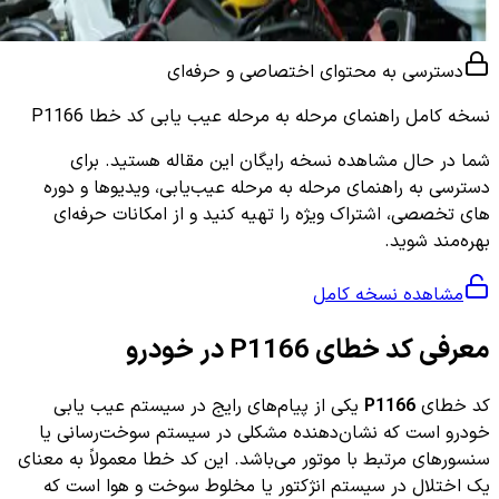
دسترسی به محتوای اختصاصی و حرفه‌ای
نسخه کامل
راهنمای مرحله به مرحله عیب یابی کد خطا P1166
شما در حال مشاهده نسخه رایگان این مقاله هستید. برای
دسترسی به راهنمای مرحله به مرحله عیب‌یابی، ویدیوها و دوره
های تخصصی، اشتراک ویژه را تهیه کنید و از امکانات حرفه‌ای
بهره‌مند شوید.
مشاهده نسخه کامل
معرفی کد خطای P1166 در خودرو
کد خطای
P1166
یکی از پیام‌های رایج در سیستم عیب یابی
خودرو است که نشان‌دهنده مشکلی در سیستم سوخت‌رسانی یا
سنسورهای مرتبط با موتور می‌باشد. این کد خطا معمولاً به معنای
یک اختلال در سیستم انژکتور یا مخلوط سوخت و هوا است که