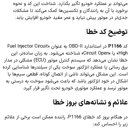
می‌تواند بر عملکرد خودرو تأثیر بگذارد. شناخت این کد و نحوه
برخورد با آن به رانندگان و تکنسین‌ها کمک می‌کند تا مشکلات
جدی‌تر در موتور پیش نیاید و عمر مفید خودرو افزایش یابد.
توضیح کد خطا
کد
P1166
در استاندارد OBD-II به عنوان «Fuel Injector Circuit
High» یا «Circuit Open» شناخته می‌شود. به زبان ساده‌تر، این
خطا نشان می‌دهد که سیستم کنترل موتور (ECU) مشکلی در مدار
برق رسانی یا عملکرد انژکتور سوخت یکی از سیلندرها شناسایی کرده
است. این مشکل می‌تواند ناشی از اتصال کوتاه، قطعی سیم‌ها یا
اشکال در خود انژکتور باشد که باعث می‌شود سوخت به درستی به
موتور نرسد و عملکرد موتوری خودرو تحت تأثیر قرار گیرد.
علائم و نشانه‌های بروز خطا
در هنگام بروز کد خطای P1166، راننده ممکن است برخی از علائم
زیر را احساس کند: