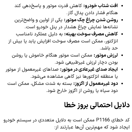
افت شتاب خودرو:
کاهش قدرت موتور و پاسخ‌دهی کند
هنگام فشار دادن پدال گاز.
روشن شدن چراغ چک موتور:
یکی از اولین و واضح‌ترین
نشانه‌ها نمایش چراغ هشدار در پنل خودرو است.
کاهش مصرف سوخت بهینه:
به دلیل عملکرد نامناسب
انژکتور، ممکن است مصرف سوخت افزایش یابد یا بیش از
حد باشد.
لرزش موتور:
ممکن است موتور هنگام خاموش یا روشن
بودن دچار لرزش غیرطبیعی شود.
ایجاد صدای غیرعادی در موتور:
صداهای غیرمعمول از موتور
یا منطقه انژکتورها نیز گاهی مشاهده می‌شود.
دود غیرمعمول از اگزوز:
بسته به شدت مشکل، ممکن است
دود سیاه یا روشن از اگزوز خارج شود.
دلایل احتمالی بروز خطا
کد خطای P1166 ممکن است به دلایل متعددی در سیستم خودرو
ایجاد شود که مهم‌ترین آن‌ها عبارتند از: