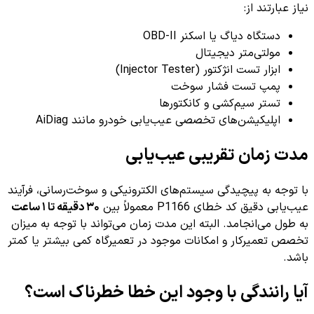
نیاز عبارتند از:
دستگاه دیاگ یا اسکنر OBD-II
مولتی‌متر دیجیتال
ابزار تست انژکتور (Injector Tester)
پمپ تست فشار سوخت
تستر سیم‌کشی و کانکتورها
اپلیکیشن‌های تخصصی عیب‌یابی خودرو مانند AiDiag
مدت زمان تقریبی عیب‌یابی
با توجه به پیچیدگی سیستم‌های الکترونیکی و سوخت‌رسانی، فرآیند
عیب‌یابی دقیق کد خطای P1166 معمولاً بین
۳۰ دقیقه تا ۱ ساعت
به طول می‌انجامد. البته این مدت زمان می‌تواند با توجه به میزان
تخصص تعمیرکار و امکانات موجود در تعمیرگاه کمی بیشتر یا کمتر
باشد.
آیا رانندگی با وجود این خطا خطرناک است؟