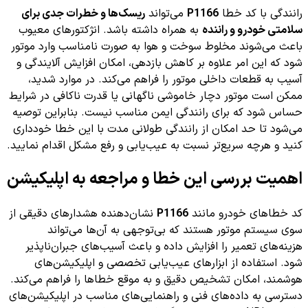
رانندگی با کد خطا
P1166
می‌تواند
ریسک‌ها و خطرات جدی برای
سلامتی خودرو و راننده
به همراه داشته باشد. انژکتورهای معیوب
باعث می‌شوند مخلوط سوخت و هوا به صورت نامناسب وارد موتور
شود که این امر علاوه بر کاهش بازدهی، امکان افزایش آلایندگی و
آسیب به قطعات داخلی موتور را فراهم می‌کند. در موارد شدید،
ممکن است موتور دچار خاموشی ناگهانی یا قدرت ناکافی در شرایط
حساس شود که برای رانندگی ایمن مناسب نیست. بنابراین توصیه
می‌شود تا حد امکان از رانندگی طولانی مدت با این خطا خودداری
کنید و هرچه سریع‌تر نسبت به عیب‌یابی و رفع مشکل اقدام نمایید.
اهمیت بررسی این خطا و مراجعه به اپلیکیشن
کد خطاهای خودرو مانند
P1166
نشان‌دهنده هشدارهای دقیقی از
سوی سیستم موتور هستند که بی‌توجهی به آن‌ها می‌تواند
هزینه‌های تعمیر را افزایش داده و باعث آسیب‌های جبران‌ناپذیر
شود. استفاده از ابزارهای عیب‌یابی تخصصی و اپلیکیشن‌های
هوشمند، امکان تشخیص دقیق و به موقع خطاها را فراهم می‌کند.
دسترسی به داده‌های فنی و راهنمایی‌های مناسب در اپلیکیشن‌های