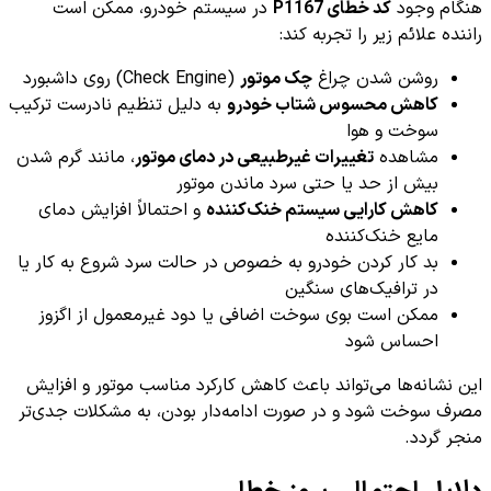
هنگام وجود
کد خطای P1167
در سیستم خودرو، ممکن است
راننده علائم زیر را تجربه کند:
روشن شدن چراغ
چک موتور
(Check Engine) روی داشبورد
کاهش محسوس شتاب خودرو
به دلیل تنظیم نادرست ترکیب
سوخت و هوا
مشاهده
تغییرات غیرطبیعی در دمای موتور
، مانند گرم شدن
بیش از حد یا حتی سرد ماندن موتور
کاهش کارایی سیستم خنک‌کننده
و احتمالاً افزایش دمای
مایع خنک‌کننده
بد کار کردن خودرو به خصوص در حالت سرد شروع به کار یا
در ترافیک‌های سنگین
ممکن است بوی سوخت اضافی یا دود غیرمعمول از اگزوز
احساس شود
این نشانه‌ها می‌تواند باعث کاهش کارکرد مناسب موتور و افزایش
مصرف سوخت شود و در صورت ادامه‌دار بودن، به مشکلات جدی‌تر
منجر گردد.