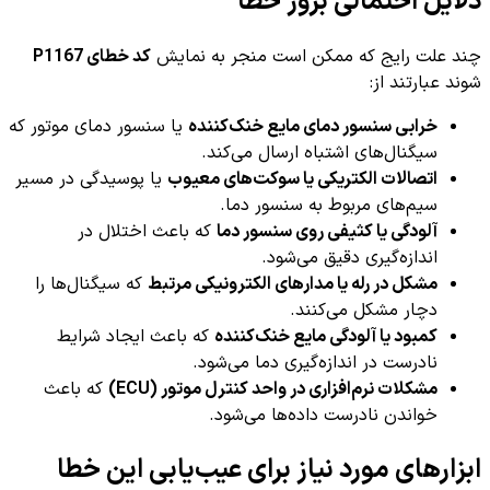
دلایل احتمالی بروز خطا
چند علت رایج که ممکن است منجر به نمایش
کد خطای P1167
شوند عبارتند از:
خرابی سنسور دمای مایع خنک‌کننده
یا سنسور دمای موتور که
سیگنال‌های اشتباه ارسال می‌کند.
اتصالات الکتریکی یا سوکت‌های معیوب
یا پوسیدگی در مسیر
سیم‌های مربوط به سنسور دما.
آلودگی یا کثیفی روی سنسور دما
که باعث اختلال در
اندازه‌گیری دقیق می‌شود.
مشکل در رله یا مدارهای الکترونیکی مرتبط
که سیگنال‌ها را
دچار مشکل می‌کنند.
کمبود یا آلودگی مایع خنک‌کننده
که باعث ایجاد شرایط
نادرست در اندازه‌گیری دما می‌شود.
مشکلات نرم‌افزاری در واحد کنترل موتور (ECU)
که باعث
خواندن نادرست داده‌ها می‌شود.
ابزارهای مورد نیاز برای عیب‌یابی این خطا