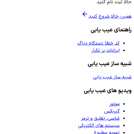
حالا ثبت نام کنید.
همین حالا شروع کنید
راهنمای عیب یابی
کد خطا دستگاه دیاگ
ایرادات پر تکرار
شبیه ساز عیب یابی
شبیه ساز عیب یابی
ویدیو های عیب یابی
موتور
گیربکس
شاسی، تعلیق و ترمز
سیستم های الکتریکی
تهویه مطبوع