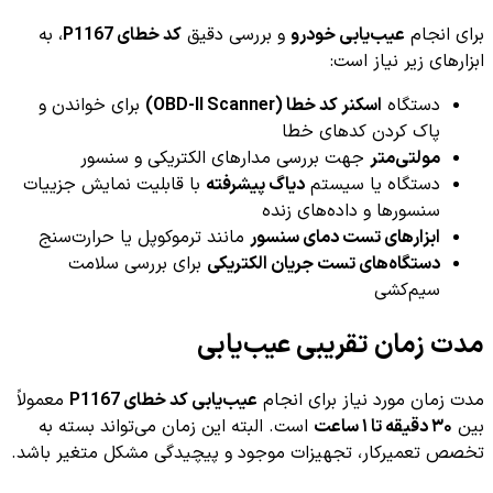
برای انجام
عیب‌یابی خودرو
و بررسی دقیق
کد خطای P1167
، به
ابزارهای زیر نیاز است:
دستگاه
اسکنر کد خطا (OBD-II Scanner)
برای خواندن و
پاک کردن کدهای خطا
مولتی‌متر
جهت بررسی مدارهای الکتریکی و سنسور
دستگاه یا سیستم
دیاگ پیشرفته
با قابلیت نمایش جزییات
سنسورها و داده‌های زنده
ابزارهای تست دمای سنسور
مانند ترموکوپل یا حرارت‌سنج
دستگاه‌های تست جریان الکتریکی
برای بررسی سلامت
سیم‌کشی
مدت زمان تقریبی عیب‌یابی
مدت زمان مورد نیاز برای انجام
عیب‌یابی کد خطای P1167
معمولاً
بین
۳۰ دقیقه تا ۱ ساعت
است. البته این زمان می‌تواند بسته به
تخصص تعمیرکار، تجهیزات موجود و پیچیدگی مشکل متغیر باشد.