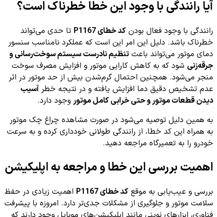
آیا رانندگی با وجود این خطا خطرناک است؟
رانندگی با وجود فعال بودن
کد خطای P1167
تا حدی می‌تواند
خطرناک باشد. دلیل این امر این است که عملکرد نامناسب سنسور
دمای موتور می‌تواند باعث
تنظیم نادرست سیستم سوخت‌رسانی و
جرقه‌زنی
شود که به کاهش کارایی موتور و افزایش مصرف سوخت
منجر می‌شود. همچنین احتمال گرم‌شدن بیش از حد موتور در اثر
عدم تشخیص دقیق دما افزایش یافته و در نتیجه خطر
آسیب
دیدن قطعات موتور و حتی خرابی کامل موتور
وجود دارد.
به همین دلیل توصیه می‌شود در صورت مشاهده چراغ چک موتور
به همراه این کد خطا، از رانندگی طولانی خودداری کرده و به سرعت
خودرو را به تعمیرگاه مراجعه دهید.
اهمیت بررسی این خطا و مراجعه به اپلیکیشن
بررسی و عیب‌یابی به موقع
کد خطای P1167
اهمیت زیادی در حفظ
سلامت موتور و جلوگیری از مشکلات جدی‌تر دارد. امروزه با پیشرفت
فناوری، ابزارهای نوینی مانند اپلیکیشن‌های موبایل وجود دارند که