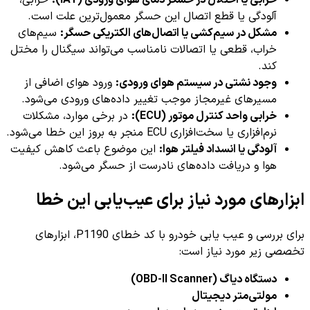
خرابی یا اختلال در حسگر دمای هوای ورودی (IAT):
خرابی،
آلودگی یا قطع اتصال این حسگر معمول‌ترین علت است.
مشکل در سیم‌کشی یا اتصال‌های الکتریکی حسگر:
سیم‌های
خراب، قطعی یا اتصالات نامناسب می‌تواند سیگنال را مختل
کند.
وجود نشتی در سیستم هوای ورودی:
ورود هوای اضافی از
مسیرهای غیرمجاز موجب تغییر داده‌های ورودی می‌شود.
خرابی واحد کنترل موتور (ECU):
در برخی موارد، مشکلات
نرم‌افزاری یا سخت‌افزاری ECU منجر به بروز این خطا می‌شود.
آلودگی یا انسداد فیلتر هوا:
این موضوع باعث کاهش کیفیت
هوا و دریافت داده‌های نادرست از حسگر می‌شود.
ابزارهای مورد نیاز برای عیب‌یابی این خطا
برای بررسی و عیب یابی خودرو با کد خطای P1190، ابزارهای
تخصصی زیر مورد نیاز است:
دستگاه دیاگ (OBD-II Scanner)
مولتی‌متر دیجیتال