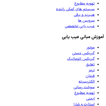
تهویه مطبوع
سیستم های کمکی راننده
هیبرید و برقی
سرویس ها
عیب یابی تخصصی
آموزش مبانی عیب یابی
موتور
گیربکس دستی
گیربکس اتوماتیک
تعلیق
ترمز
فرمان
الکتریسیته
سوخت رسانی
تهویه مطبوع
ایمنی
استارت و شارژ