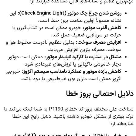
مهم‌ترین علائم و نشانه‌های قابل مشاهده عبارتند از:
روشن شدن چراغ چک موتور (Check Engine Light):
این
نشانه معمولاً اولین علامت بروز خطا است.
کاهش قدرت موتور:
خودرو ممکن است در شتاب‌گیری یا
حرکت در سربالایی ضعیف عمل کند.
افزایش مصرف سوخت:
بدلیل تنظیم نادرست مخلوط هوا و
سوخت، مصرف بنزین افزایش می‌یابد.
مشکل در استارت یا کارکرد ناپایدار موتور:
ممکن است موتور
دچار خاموشی ناگهانی یا لرزش‌های غیرعادی شود.
کاهش بازده موتور و عملکرد نامناسب سیستم اگزوز:
خروجی
اگزوز ممکن است دارای بوی غیرطبیعی یا دود باشد.
دلایل احتمالی بروز خطا
شناخت علل مختلف بروز کد خطای P1190 به شما کمک می‌کند تا
درک بهتری از مشکل خودرو داشته باشید. دلایل رایج این خطا
عبارت‌اند از: