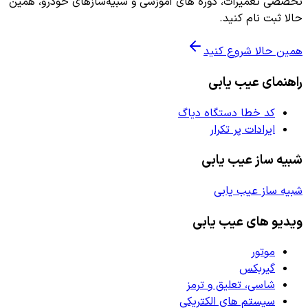
تخصصی تعمیرات، دوره های آموزشی و شبیه‌سازهای خودرو، همین
حالا ثبت نام کنید.
همین حالا شروع کنید
راهنمای عیب یابی
کد خطا دستگاه دیاگ
ایرادات پر تکرار
شبیه ساز عیب یابی
شبیه ساز عیب یابی
ویدیو های عیب یابی
موتور
گیربکس
شاسی، تعلیق و ترمز
سیستم های الکتریکی