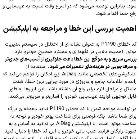
شود. بنابراین توصیه می‌شود که در اسرع وقت نسبت به عیب‌یابی و
رفع خطا اقدام شود.
اهمیت بررسی این خطا و مراجعه به اپلیکیشن
کد خطای P1190 به عنوان نشانه‌ای از اختلال در سیستم مدیریت
موتور، اهمیت بالایی در نگهداری و عملکرد صحیح خودرو دارد.
بررسی سریع و به موقع این خطا باعث جلوگیری از آسیب‌های جدی‌تر
و صرفه‌جویی در هزینه‌های تعمیرات می‌شود.
استفاده از
اپلیکیشن‌های تخصصی مانند AiDiag این امکان را فراهم می‌کند که
راننده اطلاعات جامع و به‌روزی در مورد چرایی بروز خطا، شدت
مشکل و مراحل لازم برای رفع آن داشته باشد. این ابزارها به طور
قابل توجهی فرایند عیب‌یابی خودرو را آسان‌تر و سریع‌تر می‌کنند.
در نهایت، مواجه شدن با کد خطای P1190 نباید دغدغه‌ای بزرگ
برای شما باشد؛ بلکه فرصتی برای شناخت بهتر خودرو و توجه به
سلامت موتور است. با اپلیکیشن AiDiag می‌توانید به آسانی و به
صورت رایگان فرایند عیب یابی خودرو با این کد خطا را دنبال کنید
و با آگاهی کامل تصمیم‌گیری کنید که چه اقداماتی لازم است انجام