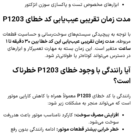
ابزارهای مخصوص تست و پاکسازی سوزن انژکتور
مدت زمان تقریبی عیب‌یابی کد خطای P1203
با توجه به پیچیدگی سیستم‌های سوخت‌رسانی و حساسیت قطعات
مربوطه،
مدت زمان تقریبی عیب‌یابی این کد خطا بین ۳۰ دقیقه تا ۱
ساعت
متغیر است. این زمان بسته به مهارت تعمیرکار و ابزارهای
در دسترس می‌تواند کوتاه‌تر یا طولانی‌تر شود.
آیا رانندگی با وجود خطای P1203 خطرناک
است؟
رانندگی با کد خطای
P1203
معمولاً همراه با کاهش کارایی موتور
است که می‌تواند منجر به مشکلات زیر شود:
افزایش مصرف سوخت:
کارکرد نامناسب موتور باعث هدررفت
سوخت می‌شود.
خطر خرابی بیشتر قطعات موتور:
ادامه رانندگی بدون رفع