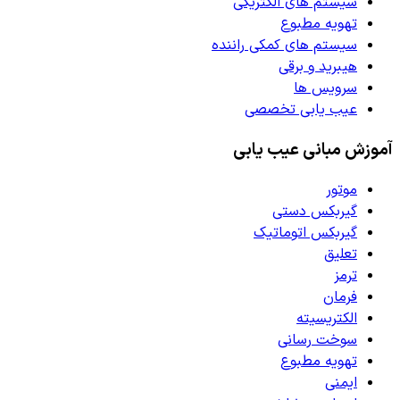
سیستم های الکتریکی
تهویه مطبوع
سیستم های کمکی راننده
هیبرید و برقی
سرویس ها
عیب یابی تخصصی
آموزش مبانی عیب یابی
موتور
گیربکس دستی
گیربکس اتوماتیک
تعلیق
ترمز
فرمان
الکتریسیته
سوخت رسانی
تهویه مطبوع
ایمنی