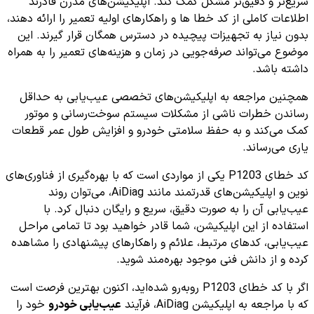
سریع‌تر و دقیق‌تر مشکل کمک کند. اپلیکیشن‌های مدرن قادرند
اطلاعات کاملی از کد خطا ها و راهکارهای اولیه تعمیر را ارائه دهند،
بدون نیاز به تجهیزات پیچیده در دسترس همگان قرار گیرند. این
موضوع می‌تواند صرفه‌جویی در زمان و هزینه‌های تعمیر را به همراه
داشته باشد.
همچنین مراجعه به اپلیکیشن‌های تخصصی عیب‌یابی به حداقل
رساندن خطرات ناشی از مشکلات سیستم سوخت‌رسانی و موتور
کمک می‌کند و به حفظ سلامتی خودرو و افزایش طول عمر قطعات
یاری می‌رساند.
کد خطای P1203 یکی از مواردی است که با بهره‌گیری از فناوری‌های
نوین و اپلیکیشن‌های قدرتمند مانند AiDiag، می‌توان روند
عیب‌یابی آن را به صورت دقیق، سریع و رایگان دنبال کرد. با
استفاده از این اپلیکیشن، شما قادر خواهید بود تا تمامی مراحل
عیب‌یابی، کدهای مرتبط، علائم و راهکارهای پیشنهادی را مشاهده
کرده و از دانش فنی موجود بهره‌مند شوید.
اگر با کد خطای P1203 روبه‌رو شده‌اید، اکنون بهترین فرصت است
که با مراجعه به اپلیکیشن AiDiag، فرآیند
عیب‌یابی خودرو
خود را