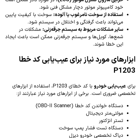
خرابی ماژول کنترل موتور (ECU):
در موارد نادر ممکن است
خود کامپیوتر موتور دچار مشکل فنی شود.
استفاده از سوخت نامرغوب یا آلوده:
سوخت با کیفیت پایین
می‌تواند باعث گرفتگی و اختلال در سیستم شود.
سایر مشکلات مربوط به سیستم جرقه‌زنی:
مشکلات در
شمع‌ها، کویل‌ها و سیستم جرقه‌زنی ممکن است باعث ایجاد
این خطا شوند.
ابزارهای مورد نیاز برای عیب‌یابی کد خطا
P1203
برای
عیب‌یابی خودرو
با کد خطای P1203، استفاده از ابزارهای
تخصصی ضروری است. برخی از ابزارهای مورد نیاز عبارتند از:
دستگاه خواندن کد خطا (OBD-II Scanner)
مولتی‌متر دیجیتال
تستر انژکتور
دستگاه تست فشار پمپ سوخت
دیاگ تخصصی خودرو دیزل