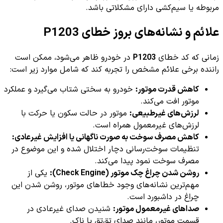
مربوطه یا سیم‌کشی دارای مشکلاتی باشد.
علائم و نشانه‌های بروز خطای P1203
زمانی که کد خطای
P1203
در خودرو ظاهر می‌شود، ممکن است
راننده برخی علائم مشخص را تجربه کند که شامل موارد زیر است:
کاهش قدرت موتور:
خودرو به سختی شتاب می‌گیرد و عملکرد
موتور افت می‌کند.
لرزش‌های غیرطبیعی:
موتور در حالت سکون یا حرکت با
لرزش‌های غیرمعمول همراه است.
کاهش مصرف سوخت به صورت ناگهانی یا افزایش غیرعادی:
تنظیمات سوخت‌رسانی دچار اختلال شده و این موضوع در
مصرف سوخت نمود پیدا می‌کند.
روشن شدن چراغ چک موتور (Check Engine):
یکی از
مهم‌ترین نشانه‌های وجود خطاهای موتور، روشن شدن این
چراغ در داشبورد است.
صداهای غیرمعمول موتور:
شنیدن صدای غیرعادی در
قسمت موتور، مانند صدای تق‌تق یا ناک.