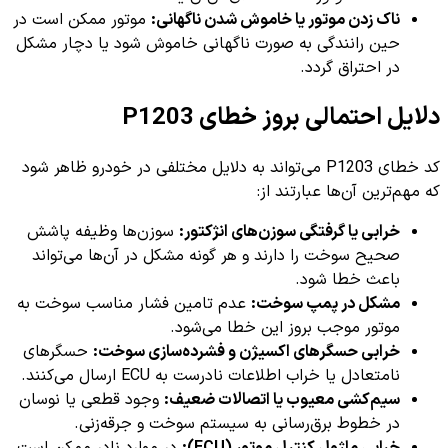
ناک زدن موتور یا خاموش شدن ناگهانی:
موتور ممکن است در
حین رانندگی به صورت ناگهانی خاموش شود یا دچار مشکل
در احتراق گردد.
دلایل احتمالی بروز خطای P1203
کد خطای P1203 می‌تواند به دلایل مختلفی در خودرو ظاهر شود
که مهم‌ترین آن‌ها عبارتند از:
خرابی یا گرفتگی سوزن‌های انژکتور:
سوزن‌ها وظیفه پاشش
صحیح سوخت را دارند و هر گونه مشکل در آن‌ها می‌تواند
باعث خطا شود.
مشکل در پمپ سوخت:
عدم تامین فشار مناسب سوخت به
موتور موجب بروز این خطا می‌شود.
خرابی حسگرهای اکسیژن و فشرده‌سازی سوخت:
حسگرهای
نامتعادل یا خراب اطلاعات نادرست به ECU ارسال می‌کنند.
سیم‌کشی معیوب یا اتصالات ضعیف:
وجود قطعی یا نوسان
در خطوط برق‌رسانی به سیستم سوخت و جرقه‌زنی.