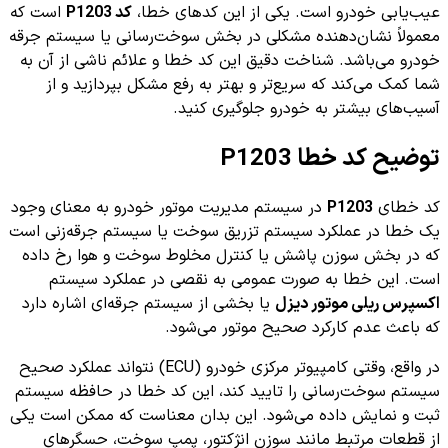
عیب‌یابی خودرو است. یکی از این کدهای خطا،
کد P1203
است که
معمولاً نشان‌دهنده مشکلی در بخش سوخت‌رسانی یا سیستم جرقه
خودرو می‌باشد. شناخت دقیق این کد خطا و علائم ناشی از آن به
شما کمک می‌کند که سریع‌تر و بهتر به رفع مشکل بپردازید و از
آسیب‌های بیشتر به خودرو جلوگیری کنید.
توضیح کد خطا P1203
کد خطای
P1203
در سیستم مدیریت موتور خودرو به معنای وجود
یک خطا در عملکرد سیستم تزریق سوخت یا سیستم جرقه‌زنی است
که در بخش سوزن پاشش یا کنترل مخلوط سوخت و هوا رخ داده
است. این خطا به صورت عمومی به نقصی در عملکرد سیستم
اکسپرس ریلی موتور دیزل
یا بخشی از سیستم جرقه‌ای اشاره دارد
که باعث عدم کارکرد صحیح موتور می‌شود.
در واقع، وقتی کامپیوتر مرکزی خودرو (ECU) نتواند عملکرد صحیح
سیستم سوخت‌رسانی را تایید کند، این کد خطا در حافظه سیستم
ثبت و نمایش داده می‌شود. این بدان معناست که ممکن است یکی
از قطعات مرتبط مانند سوزن انژکتور، پمپ سوخت، حسگرهای