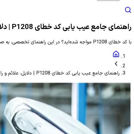
راهنمای جامع عیب یابی کد خطای P1208 | دلایل، علائم و راهنمای مرحله به مرحله
با کد خطای P1208 مواجه شده‌اید؟ در این راهنمای تخصصی، به صورت گام به گام با دلایل، علائم و روش‌های دقیق عیب یابی و رفع این ارور آشنا شوید.
راهنمای جامع عیب یابی کد خطای P1208 | دلایل، علائم و راهنمای مرحله به مرحله