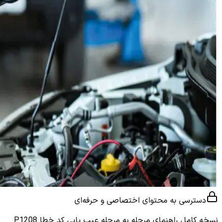
دسترسی به محتوای اختصاصی و حرفه‌ای
نسخه کامل
راهنمای مرحله به مرحله عیب یابی کد خطا P1208