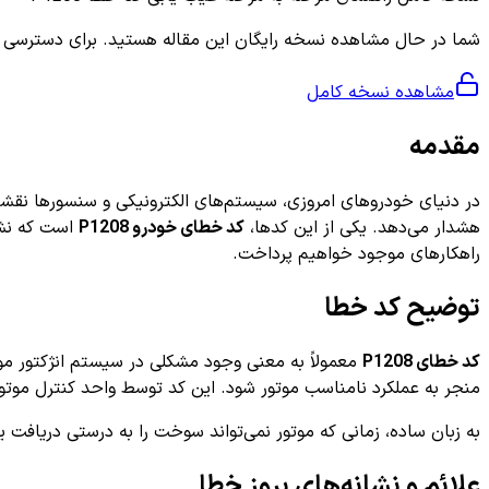
شما در حال مشاهده نسخه رایگان این مقاله هستید. برای دسترسی به ر
مشاهده نسخه کامل
مقدمه
در دنیای خودروهای امروزی، سیستم‌های الکترونیکی و سنسورها نقشی
هشدار می‌دهد. یکی از این کدها،
کد خطای خودرو P1208
است که نشا
راهکارهای موجود خواهیم پرداخت.
توضیح کد خطا
کد خطای P1208
معمولاً به معنی وجود مشکلی در سیستم انژکتور موت
منجر به عملکرد نامناسب موتور شود. این کد توسط واحد کنترل موتور (ECU) خودرو شناسایی شده و به راننده یا تعمیرکار هشدار می‌دهد که بخشی از سیستم تزریق سوخت نیاز به بررسی دقی
به زبان ساده، زمانی که موتور نمی‌تواند سوخت را به درستی دریافت 
علائم و نشانه‌های بروز خطا