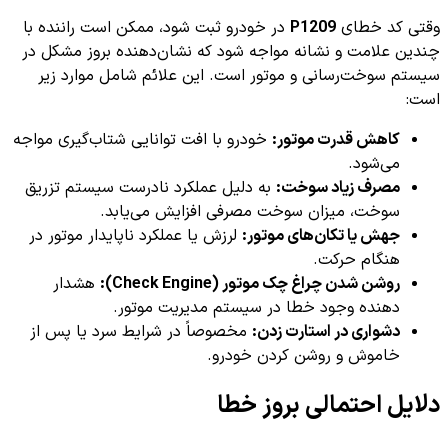
وقتی کد خطای
P1209
در خودرو ثبت شود، ممکن است راننده با
چندین علامت و نشانه مواجه شود که نشان‌دهنده بروز مشکل در
سیستم سوخت‌رسانی و موتور است. این علائم شامل موارد زیر
است:
کاهش قدرت موتور:
خودرو با افت توانایی شتاب‌گیری مواجه
می‌شود.
مصرف زیاد سوخت:
به دلیل عملکرد نادرست سیستم تزریق
سوخت، میزان سوخت مصرفی افزایش می‌یابد.
جهش یا تکان‌های موتور:
لرزش یا عملکرد ناپایدار موتور در
هنگام حرکت.
روشن شدن چراغ چک موتور (Check Engine):
هشدار
دهنده وجود خطا در سیستم مدیریت موتور.
دشواری در استارت زدن:
مخصوصاً در شرایط سرد یا پس از
خاموش و روشن کردن خودرو.
دلایل احتمالی بروز خطا