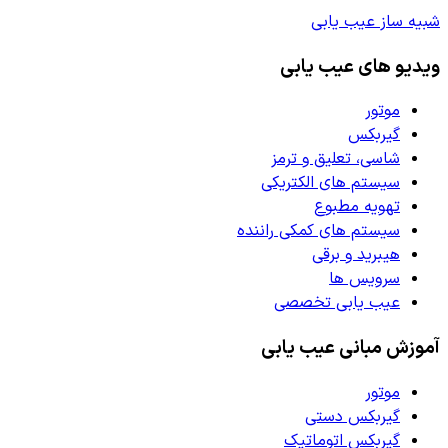
شبیه ساز عیب یابی
ویدیو های عیب یابی
موتور
گیربکس
شاسی، تعلیق و ترمز
سیستم های الکتریکی
تهویه مطبوع
سیستم های کمکی راننده
هیبرید و برقی
سرویس ها
عیب یابی تخصصی
آموزش مبانی عیب یابی
موتور
گیربکس دستی
گیربکس اتوماتیک