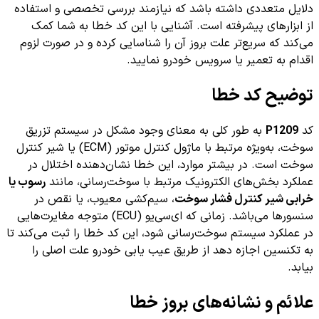
دلایل متعددی داشته باشد که نیازمند بررسی تخصصی و استفاده
از ابزارهای پیشرفته است. آشنایی با این کد خطا به شما کمک
می‌کند که سریع‌تر علت بروز آن را شناسایی کرده و در صورت لزوم
اقدام به تعمیر یا سرویس خودرو نمایید.
توضیح کد خطا
کد
P1209
به طور کلی به معنای وجود مشکل در سیستم تزریق
سوخت، به‌ویژه مرتبط با ماژول کنترل موتور (ECM) یا شیر کنترل
سوخت است. در بیشتر موارد، این خطا نشان‌دهنده اختلال در
عملکرد بخش‌های الکترونیک مرتبط با سوخت‌رسانی، مانند
رسوب یا
خرابی شیر کنترل فشار سوخت
، سیم‌کشی معیوب، یا نقص در
سنسورها می‌باشد. زمانی که ای‌سی‌یو (ECU) متوجه مغایرت‌هایی
در عملکرد سیستم سوخت‌رسانی شود، این کد خطا را ثبت می‌کند تا
به تکنسین اجازه دهد از طریق عیب یابی خودرو علت اصلی را
بیابد.
علائم و نشانه‌های بروز خطا