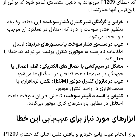
کد خطای P1209 می‌تواند به دلایل متعددی ظاهر شود که برخی از
رایج‌ترین آنها عبارتند از:
خرابی یا گرفتگی شیر کنترل فشار سوخت:
این قطعه وظیفه
تنظیم فشار سوخت را دارد که اختلال در عملکرد آن موجب
بروز خطا می‌شود.
عیب در سنسور فشار سوخت یا سنسورهای مرتبط:
ارسال
اطلاعات نادرست به موتوری کنترل یونیت می‌تواند کد خطا را
فعال کند.
مشکل در سیم‌کشی یا اتصال‌های الکتریکی:
قطع اتصال یا
خوردگی در سیم‌ها باعث تداخل در سیگنال‌ها می‌شود.
عیب در ماژول کنترل موتور (ECM):
نقص نرم‌افزاری یا
سخت‌افزاری در واحد کنترل موتور.
کثیفی یا انسداد فیلتر سوخت:
کاهش جریان سوخت باعث
اختلال در تطابق پارامترهای کاری موتور می‌گردد.
ابزارهای مورد نیاز برای عیب‌یابی این خطا
برای انجام عیب یابی خودرو و یافتن دلیل اصلی کد خطای P1209،