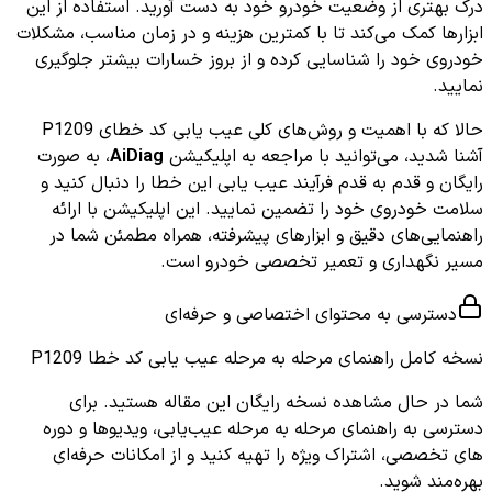
درک بهتری از وضعیت خودرو خود به دست آورید. استفاده از این
ابزارها کمک می‌کند تا با کمترین هزینه و در زمان مناسب، مشکلات
خودروی خود را شناسایی کرده و از بروز خسارات بیشتر جلوگیری
نمایید.
حالا که با اهمیت و روش‌های کلی عیب یابی کد خطای P1209
آشنا شدید، می‌توانید با مراجعه به اپلیکیشن
AiDiag
، به صورت
رایگان و قدم به قدم فرآیند عیب یابی این خطا را دنبال کنید و
سلامت خودروی خود را تضمین نمایید. این اپلیکیشن با ارائه
راهنمایی‌های دقیق و ابزارهای پیشرفته، همراه مطمئن شما در
مسیر نگهداری و تعمیر تخصصی خودرو است.
دسترسی به محتوای اختصاصی و حرفه‌ای
نسخه کامل
راهنمای مرحله به مرحله عیب یابی کد خطا P1209
شما در حال مشاهده نسخه رایگان این مقاله هستید. برای
دسترسی به راهنمای مرحله به مرحله عیب‌یابی، ویدیوها و دوره
های تخصصی، اشتراک ویژه را تهیه کنید و از امکانات حرفه‌ای
بهره‌مند شوید.