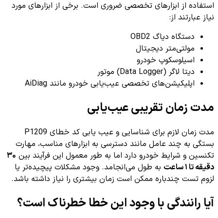
استفاده از ابزارهای تخصصی ضروری است. برخی از ابزارهای مورد
نیاز عبارتند از:
دستگاه دیاگ OBD2
مولتی‌متر دیجیتال
اسیلوسکوپ خودرو
دیتا لاگر (Data Logger) موتور
اپلیکیشن‌های تخصصی عیب‌یابی خودرو مانند AiDiag
مدت زمان تقریبی عیب‌یابی
مدت زمان لازم برای شناسایی و عیب یابی کد خطای P1209
بستگی به چند عامل مانند دسترسی به ابزارهای مناسب، مهارت
تکنسین و شرایط خودرو دارد اما به طور معمول این فرآیند بین
۳۰
دقیقه تا ۱ ساعت
به طول می‌انجامد. وجود مشکلات پیچیده‌تر یا
لزوم تست چندباره ممکن است زمان بیشتری را نیاز داشته باشد.
آیا رانندگی با وجود این خطا خطرناک است؟