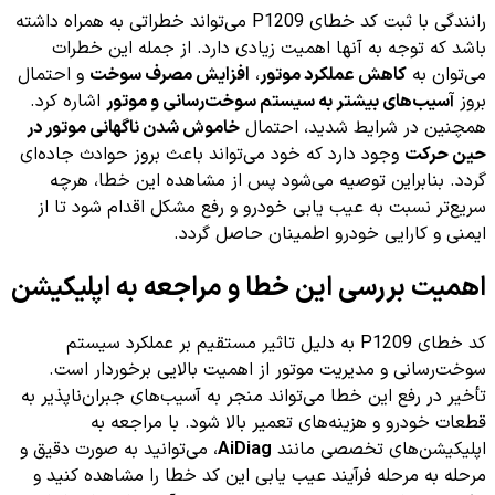
رانندگی با ثبت کد خطای P1209 می‌تواند خطراتی به همراه داشته
باشد که توجه به آنها اهمیت زیادی دارد. از جمله این خطرات
می‌توان به
کاهش عملکرد موتور
،
افزایش مصرف سوخت
و احتمال
بروز
آسیب‌های بیشتر به سیستم سوخت‌رسانی و موتور
اشاره کرد.
همچنین در شرایط شدید، احتمال
خاموش شدن ناگهانی موتور در
حین حرکت
وجود دارد که خود می‌تواند باعث بروز حوادث جاده‌ای
گردد. بنابراین توصیه می‌شود پس از مشاهده این خطا، هرچه
سریع‌تر نسبت به عیب یابی خودرو و رفع مشکل اقدام شود تا از
ایمنی و کارایی خودرو اطمینان حاصل گردد.
اهمیت بررسی این خطا و مراجعه به اپلیکیشن
کد خطای P1209 به دلیل تاثیر مستقیم بر عملکرد سیستم
سوخت‌رسانی و مدیریت موتور از اهمیت بالایی برخوردار است.
تأخیر در رفع این خطا می‌تواند منجر به آسیب‌های جبران‌ناپذیر به
قطعات خودرو و هزینه‌های تعمیر بالا شود. با مراجعه به
اپلیکیشن‌های تخصصی مانند
AiDiag
، می‌توانید به صورت دقیق و
مرحله به مرحله فرآیند عیب یابی این کد خطا را مشاهده کنید و