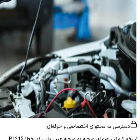
دسترسی به محتوای اختصاصی و حرفه‌ای
نسخه کامل
راهنمای مرحله به مرحله عیب یابی کد خطا P1215