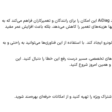
پیگیری و بررسی به موقع کد خطای P1215 برای حفظ سلامت و عملکرد بهینه خودرو حیاتی است. استفاده از اپلیکیشن‌های تخصصی مانند AiDiag این امکان را برای رانندگان و تعمیرکاران فراهم می‌کند که به
نها هزینه‌های تعمیر را کاهش می‌دهد، بلکه باعث افزایش عمر مفید
ند تفاوت زیادی در تجربه مالکیت و نگهداری خودرو ایجاد کند. با استفاده از این فناوری‌ها می‌توانید به راحتی و به
 کد خطای P1215 را مشاهده کنید و گام به گام با راهنمایی‌های تخصصی، مسیر درست رفع این خطا را دنبال کنید. این
و همین امروز شروع کنید.
ک ویژه را تهیه کنید و از امکانات حرفه‌ای بهره‌مند شوید.