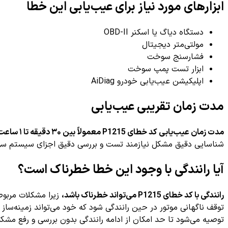
ابزارهای مورد نیاز برای عیب‌یابی این خطا
دستگاه دیاگ یا اسکنر OBD-II
مولتی‌متر دیجیتال
فشارسنج سوخت
ابزار تست پمپ سوخت
اپلیکیشن عیب‌یابی خودرو AiDiag
مدت زمان تقریبی عیب‌یابی
مدت زمان عیب‌یابی کد خطای P1215 معمولاً بین ۳۰ دقیقه تا ۱ ساعت
شناسایی دقیق مشکل نیازمند تست و بررسی دقیق اجزای سیستم س
آیا رانندگی با وجود این خطا خطرناک است؟
رانندگی با کد خطای P1215 می‌تواند خطرناک باشد،
زیرا مشکلات مربوط
توقف ناگهانی موتور در حین رانندگی شود که خود می‌تواند زمینه‌س
توصیه می‌شود تا حد امکان از ادامه رانندگی بدون بررسی و رفع مشک