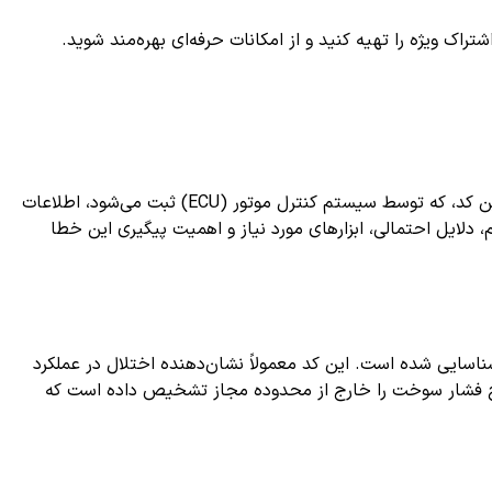
ک ویژه را تهیه کنید و از امکانات حرفه‌ای بهره‌مند شوید.
یکی از کدهای متداول در سیستم عیب یابی خودرو است که می‌تواند نشانه‌ای از مشکلات مهم در عملکرد خودرو باشد. این کد، که توسط سیستم کنترل موتور (ECU) ثبت می‌شود، اطلاعات
یت قطعات مختلف را در اختیار تعمیرکاران و رانندگان قرار می‌دهد. در این مقاله به بررسی کامل کد خطای P1215، علائم، دلایل احتمالی، ابزارهای مورد نیاز و اهمیت پیگیری این خطا
ایی شده است. این کد معمولاً نشان‌دهنده اختلال در عملکرد
 فشار سوخت را خارج از محدوده مجاز تشخیص داده است که