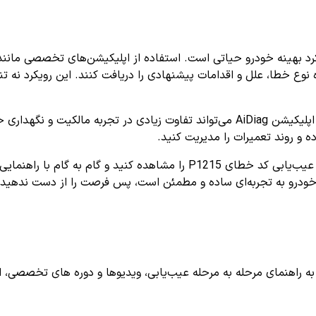
ه نوع خطا، علل و اقدامات پیشنهادی را دریافت کنند. این رویکرد نه ت
در دنیای امروز، دسترسی به ابزارهای پیشرفته عیب یابی خودرو نظیر اپلیکیشن AiDiag می‌توا
 و روند تعمیرات را مدیریت کنید.
شما می‌توانید با مراجعه به اپلیکیشن AiDiag، به صورت کاملاً رایگان عیب‌یابی
خودرو به تجربه‌ای ساده و مطمئن است، پس فرصت را از دست ندهید 
اهنمای مرحله به مرحله عیب‌یابی، ویدیوها و دوره های تخصصی، اشترا