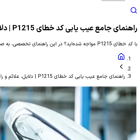
راهنمای جامع عیب یابی کد خطای P1215 | دلایل، علائم و راهنمای مرحله به مرحله
با کد خطای P1215 مواجه شده‌اید؟ در این راهنمای تخصصی، به صورت گام به گام با دلایل، علائم و روش‌های دقیق عیب یابی و رفع این ارور آشنا شوید.
راهنمای جامع عیب یابی کد خطای P1215 | دلایل، علائم و راهنمای مرحله به مرحله