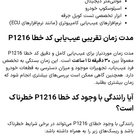
مولتی‌متر دیجیتال
اسیلوسکوپ خودرو
ابزار تخصصی تست کویل جرقه
نرم‌افزارهای عیب‌یابی کامپیوتری (مانند نرم‌افزارهای ECU)
مدت زمان تقریبی عیب‌یابی کد خطا P1216
مدت زمان موردنیاز برای عیب‌یابی کامل و دقیق کد خطا P1216
معمولاً بین
۳۰ دقیقه تا ۱ ساعت
است. این زمان بستگی به تخصص
فرد عیب‌یاب، تجهیزات موجود و میزان دسترسی به قطعات خودرو
دارد. همچنین گاهی ممکن است بررسی‌های بیشتری انجام شود که
زمان بیشتری بطلبد.
آیا رانندگی با وجود کد خطا P1216 خطرناک
است؟
رانندگی با وجود خطای P1216 می‌تواند در برخی شرایط خطرناک
باشد و ریسک‌های زیر را به همراه داشته باشد: