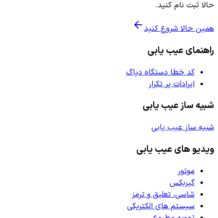
حالا ثبت نام کنید.
همین حالا شروع کنید
راهنمای عیب یابی
کد خطا دستگاه دیاگ
ایرادات پر تکرار
شبیه ساز عیب یابی
شبیه ساز عیب یابی
ویدیو های عیب یابی
موتور
گیربکس
شاسی، تعلیق و ترمز
سیستم های الکتریکی
تهویه مطبوع