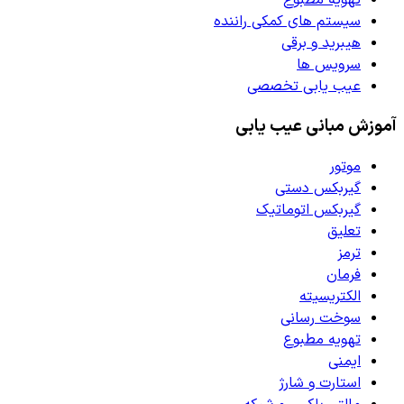
سیستم های کمکی راننده
هیبرید و برقی
سرویس ها
عیب یابی تخصصی
آموزش مبانی عیب یابی
موتور
گیربکس دستی
گیربکس اتوماتیک
تعلیق
ترمز
فرمان
الکتریسیته
سوخت رسانی
تهویه مطبوع
ایمنی
استارت و شارژ