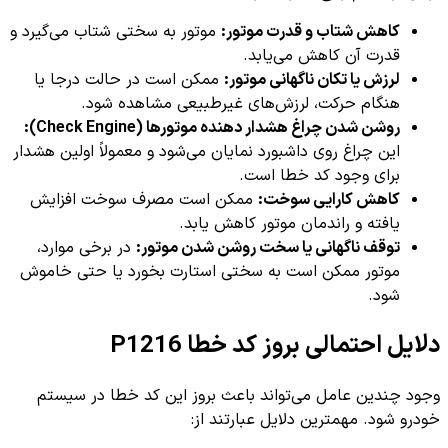
کاهش شتاب و قدرت موتور:
موتور به سختی شتاب می‌گیرد و
قدرت آن کاهش می‌یابد.
لرزش یا تکان ناگهانی موتور:
ممکن است در حالت درجا یا
هنگام حرکت، لرزش‌های غیرطبیعی مشاهده شود.
روشن شدن چراغ هشدار دهنده موتورها (Check Engine):
این چراغ روی داشبورد نمایان می‌شود و معمولاً اولین هشدار
برای وجود کد خطا است.
کاهش کارایی سوخت:
ممکن است مصرف سوخت افزایش
یافته و راندمان موتور کاهش یابد.
توقف ناگهانی یا سخت روشن شدن موتور:
در برخی موارد،
موتور ممکن است به سختی استارت بخورد یا حتی خاموش
شود.
دلایل احتمالی بروز کد خطا P1216
وجود چندین عامل می‌تواند باعث بروز این کد خطا در سیستم
خودرو شود. مهمترین دلایل عبارتند از: