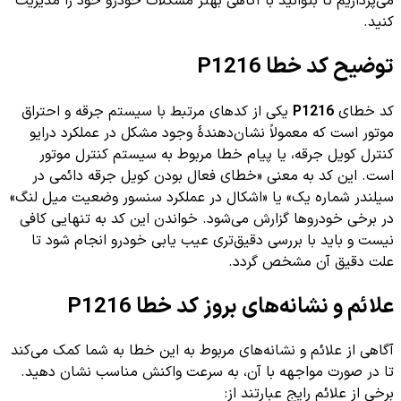
می‌پردازیم تا بتوانید با آگاهی بهتر مشکلات خودرو خود را مدیریت
کنید.
توضیح کد خطا P1216
کد خطای
P1216
یکی از کدهای مرتبط با سیستم جرقه و احتراق
موتور است که معمولاً نشان‌دهندهٔ وجود مشکل در عملکرد درایو
کنترل کویل جرقه، یا پیام خطا مربوط به سیستم کنترل موتور
است. این کد به معنی «خطای فعال بودن کویل جرقه دائمی در
سیلندر شماره یک» یا «اشکال در عملکرد سنسور وضعیت میل لنگ»
در برخی خودروها گزارش می‌شود. خواندن این کد به تنهایی کافی
نیست و باید با بررسی دقیق‌تری عیب یابی خودرو انجام شود تا
علت دقیق آن مشخص گردد.
علائم و نشانه‌های بروز کد خطا P1216
آگاهی از علائم و نشانه‌های مربوط به این خطا به شما کمک می‌کند
تا در صورت مواجهه با آن، به سرعت واکنش مناسب نشان دهید.
برخی از علائم رایج عبارتند از: