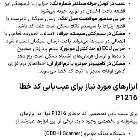
عیب در کویل جرقه سیلندر شماره یک:
خرابی یا فرسودگی این
قطعه باعث اختلال در تولید جرقه می‌شود.
خرابی سنسور موقعیت میل لنگ:
ارسال سیگنال نادرست یا
قطع ارتباط با سیستم ECU ممکن است علت کد باشد.
مشکل در سیم‌کشی سیستم جرقه:
اتصالات ضعیف، قطعی یا
اتصالی در سیم‌ها می‌تواند باعث ارسال سیگنال اشتباه شود.
خرابی ECU (واحد کنترل موتور):
عدم پردازش صحیح
داده‌ها و ارسال فرمان‌های اشتباه ممکن است رخ دهد.
مشکل در کامپیوتر خودرو یا نرم‌افزار آن:
خطاهای نرم‌افزاری
گاهی اوقات منجر به ثبت کد خطا می‌شوند.
ابزارهای مورد نیاز برای عیب‌یابی کد خطا
P1216
برای عیب یابی تخصصی کد خطای
P1216
نیاز به ابزارهای
پیشرفته و تخصصی وجود دارد. برخی از این ابزارها عبارتند از:
دستگاه دیاگ خودرو (OBD-II Scanner)