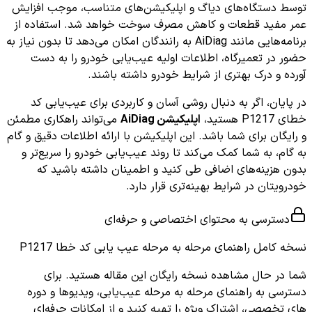
توسط دستگاه‌های دیاگ و اپلیکیشن‌های متناسب، موجب افزایش
عمر مفید قطعات و کاهش مصرف سوخت خواهد شد. استفاده از
برنامه‌هایی مانند AiDiag به رانندگان امکان می‌دهد تا بدون نیاز به
حضور در تعمیرگاه، اطلاعات اولیه عیب‌یابی خودرو را به دست
آورده و درک بهتری از شرایط خودرو داشته باشند.
در پایان، اگر به دنبال روشی آسان و کاربردی برای عیب‌یابی کد
خطای P1217 هستید،
اپلیکیشن AiDiag
می‌تواند راهکاری مطمئن
و رایگان برای شما باشد. این اپلیکیشن با ارائه اطلاعات دقیق و گام
به گام، به شما کمک می‌کند تا روند عیب‌یابی خودرو را سریع‌تر و
بدون هزینه‌های اضافی طی کنید و اطمینان داشته باشید که
خودرویتان در شرایط بهینه‌تری قرار دارد.
دسترسی به محتوای اختصاصی و حرفه‌ای
نسخه کامل
راهنمای مرحله به مرحله عیب یابی کد خطا P1217
شما در حال مشاهده نسخه رایگان این مقاله هستید. برای
دسترسی به راهنمای مرحله به مرحله عیب‌یابی، ویدیوها و دوره
های تخصصی، اشتراک ویژه را تهیه کنید و از امکانات حرفه‌ای