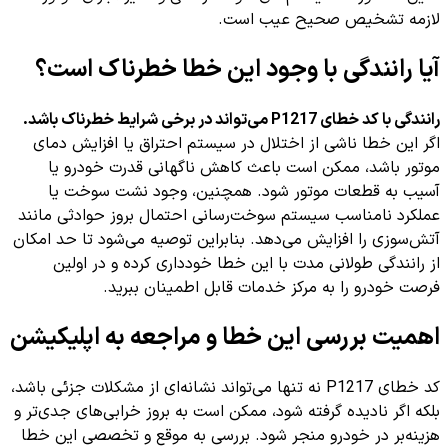
لازمه تشخیص صحیح عیب است.
آیا رانندگی با وجود این خطا خطرناک است؟
رانندگی با کد خطای P1217 می‌تواند در برخی شرایط خطرناک باشد.
اگر این خطا ناشی از اختلال در سیستم احتراق یا افزایش دمای
موتور باشد، ممکن است باعث کاهش ناگهانی قدرت خودرو یا
آسیب به قطعات موتور شود. همچنین، وجود نشت سوخت یا
عملکرد نامناسب سیستم سوخت‌رسانی احتمال بروز حوادثی مانند
آتش‌سوزی را افزایش می‌دهد. بنابراین توصیه می‌شود تا حد امکان
از رانندگی طولانی مدت با این خطا خودداری کرده و در اولین
فرصت خودرو را به مرکز خدمات قابل اطمینان ببرید.
اهمیت بررسی این خطا و مراجعه به اپلیکیشن
کد خطای P1217 نه تنها می‌تواند نشانه‌ای از مشکلات جزئی باشد،
بلکه اگر نادیده گرفته شود، ممکن است به بروز خرابی‌های جدی‌تر و
هزینه‌بر در خودرو منجر شود. بررسی به موقع و تخصصی این خطا