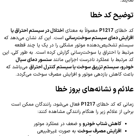
نمایند.
توضیح کد خطا
کد خطای
P1217
معمولاً به معنای
اختلال در سیستم احتراق یا
افزایش دمای سیستم سوخت‌رسانی
است. این کد نشان می‌دهد که
سیستم تشخیص‌دهنده موتور مشکلی را در یک یا چند قطعه
مرتبط با احتراق یا سوخت‌رسانی گزارش کرده است. به طور کلی، این
کد مرتبط با عملکرد نادرست اجزایی مانند
سنسور دمای سیال
خودرو، سیستم تزریق سوخت یا سیستم کنترل احتراق
می‌باشد که
باعث کاهش بازدهی موتور و افزایش مصرف سوخت می‌گردد.
علائم و نشانه‌های بروز خطا
زمانی که کد خطای
P1217
فعال می‌شود، رانندگان ممکن است
برخی از علائم زیر را هنگام رانندگی مشاهده کنند:
کاهش شتاب خودرو
و ضعف در عملکرد موتور
افزایش مصرف سوخت
به صورت غیرطبیعی