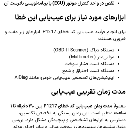
نقص در واحد کنترل موتور (ECU) یا برنامه‌نویسی نادرست آن
ابزارهای مورد نیاز برای عیب‌یابی این خطا
برای انجام فرآیند عیب‌یابی کد خطای P1217، ابزارهای زیر مفید و
ضروری هستند:
دستگاه دیاگ (OBD-II Scanner)
مولتی‌متر (Multimeter)
دستگاه تست فشار سوخت
دستگاه تست احتراق و شمع
اپلیکیشن‌های تخصصی عیب‌یابی خودرو مانند AiDiag
مدت زمان تقریبی عیب‌یابی
معمولاً
مدت زمان عیب‌یابی کد خطای P1217
بین
۳۰ دقیقه تا ۱
ساعت
متغیر است. این زمان بستگی به تخصص تکنسین،
دسترسی به ابزارهای تشخیصی و پیچیدگی مشکل دارد. بررسی
دقیق سنسورها، سیستم‌های سوخت‌رسانی و سایر اجزای موتور