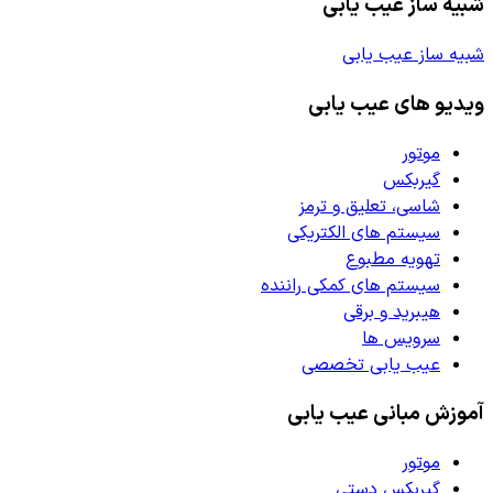
شبیه ساز عیب یابی
شبیه ساز عیب یابی
ویدیو های عیب یابی
موتور
گیربکس
شاسی، تعلیق و ترمز
سیستم های الکتریکی
تهویه مطبوع
سیستم های کمکی راننده
هیبرید و برقی
سرویس ها
عیب یابی تخصصی
آموزش مبانی عیب یابی
موتور
گیربکس دستی