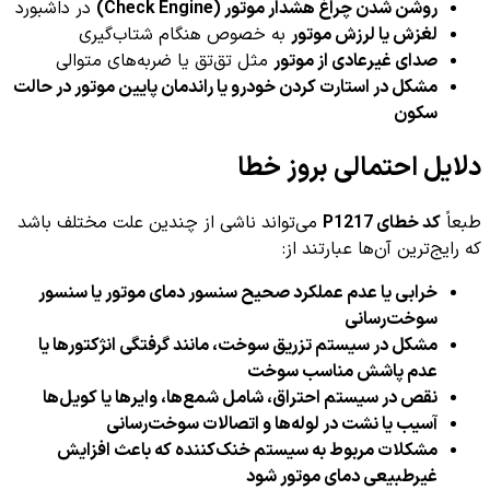
روشن شدن چراغ هشدار موتور (Check Engine)
در داشبورد
لغزش یا لرزش موتور
به خصوص هنگام شتاب‌گیری
صدای غیرعادی از موتور
مثل تق‌تق یا ضربه‌های متوالی
مشکل در استارت کردن خودرو یا راندمان پایین موتور در حالت
سکون
دلایل احتمالی بروز خطا
طبعاً
کد خطای P1217
می‌تواند ناشی از چندین علت مختلف باشد
که رایج‌ترین آن‌ها عبارتند از:
خرابی یا عدم عملکرد صحیح سنسور دمای موتور یا سنسور
سوخت‌رسانی
مشکل در سیستم تزریق سوخت، مانند گرفتگی انژکتورها یا
عدم پاشش مناسب سوخت
نقص در سیستم احتراق، شامل شمع‌ها، وایرها یا کویل‌ها
آسیب یا نشت در لوله‌ها و اتصالات سوخت‌رسانی
مشکلات مربوط به سیستم خنک‌کننده که باعث افزایش
غیرطبیعی دمای موتور شود