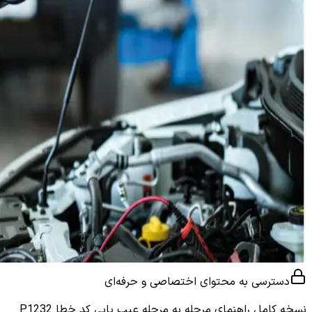
دسترسی به محتوای اختصاصی و حرفه‌ای
نسخه کامل
راهنمای مرحله به مرحله عیب یابی کد خطا P1232