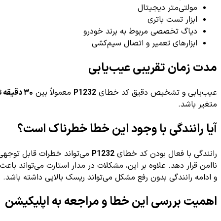
مولتی‌متر دیجیتال
ابزار تست باتری
دیاگ تخصصی مربوط به برند خودرو
ابزارهای تعمیر و اتصال سیم‌کشی
مدت زمان تقریبی عیب‌یابی
عیب‌یابی و تشخیص دقیق کد خطای
P1232
معمولاً بین
۳۰ دقیقه تا ۱ ساعت
متغیر باشد.
آیا رانندگی با وجود این خطا خطرناک است؟
رانندگی با فعال بودن کد خطای
P1232
می‌تواند خطرات قابل توجهی 
ناامن قرار دهد. علاوه بر این، مشکلات در مدار استارت می‌تواند باعث
و ادامه رانندگی بدون رفع مشکل می‌تواند ریسک بالایی داشته باشد.
اهمیت بررسی این خطا و مراجعه به اپلیکیشن