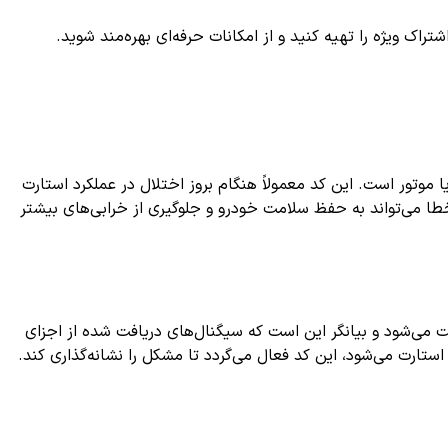
ک ویژه را تهیه کنید و از امکانات حرفه‌ای بهره‌مند شوید.
ور است. این کد معمولاً هنگام بروز اختلال در عملکرد استارت
 خطا می‌تواند به حفظ سلامت خودرو و جلوگیری از خرابی‌های بیشتر
ین کد به وسیله سیستم مدیریت موتور (ECU) ثبت می‌شود و بیانگر این است که سیگنال‌های دریافت شده از اجزای
ستارت می‌شود، این کد فعال می‌گردد تا مشکل را نشانه‌گذاری کند.