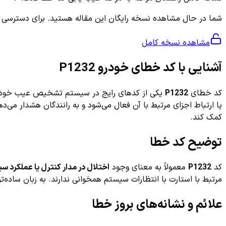
شما در حال مشاهده نسخه رایگان این مقاله هستید. برای دسترسی به ر
مشاهده نسخه کامل
آشنایی با کد خطای خودرو P1232
کد خطای
P1232
یکی از کدهای رایج در سیستم تشخیص عیب خودرو اس
یا ارتباط اجزای مرتبط با آن فعال می‌شود و به رانندگان هشدار می‌
کمک کند.
توضیح کد خطا
کد
P1232
معمولاً به معنای وجود
اختلال در مدار کنترل یا عملکرد س
مرتبط با استارت با انتظارات سیستم همخوانی ندارند. به زبان ساده‌
علائم و نشانه‌های بروز خطا