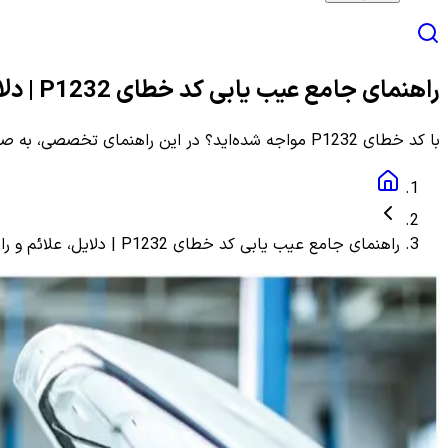
راهنمای جامع عیب یابی کد خطای P1232 | دلایل، علائم و راهنمای مرحله به مرحله
با کد خطای P1232 مواجه شده‌اید؟ در این راهنمای تخصصی، به صورت گام به گام با دلایل، علائم و روش‌های دقیق عیب یابی و رفع این ارور آشنا شوید.
راهنمای جامع عیب یابی کد خطای P1232 | دلایل، علائم و راهنمای مرحله به مرحله