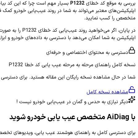
بررسی به موقع کد خطای
P1232
بسیار مهم است چرا که این کد بیان
اپلیکیشن‌های معتبر می‌تواند به شما در روند عیب‌یابی خودرو کمک فرا
متخصص را کسب نمایید.
در پایان، اگر می‌خواهید روند عیب‌یابی کد خطای P1232 را به صورت تخصصی و رایگان دنبال کنید و با راهنمایی‌های مرحله به مرحله آشنا شوید، پیشنهاد می‌کنیم از اپلیکیشن
اپلیکیشن به شما امکان می‌دهد با دسترسی به داده‌های خودرو و ابزار
دسترسی به محتوای اختصاصی و حرفه‌ای
نسخه کامل
راهنمای مرحله به مرحله عیب یابی کد خطا P1232
شما در حال مشاهده نسخه رایگان این مقاله هستید. برای دسترسی به ر
مشاهده نسخه کامل
دیگر نیازی به حدس و گمان در عیب‌یابی خودرو نیست !
با AiDiag متخصص عیب یابی خودرو شوید
برای دسترسی کامل به راهنمای هوشمند عیب یابی، ویدیوهای تخصصی 