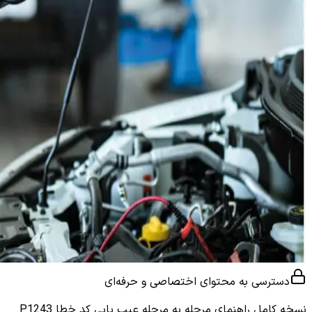
دسترسی به محتوای اختصاصی و حرفه‌ای
نسخه کامل
راهنمای مرحله به مرحله عیب یابی کد خطا P1243