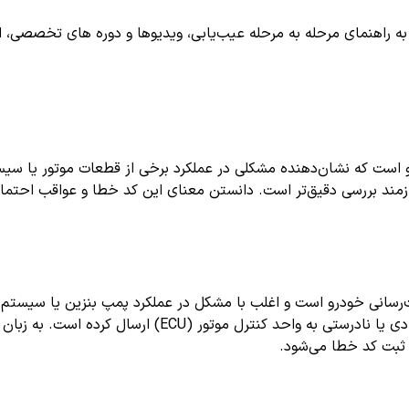
اهنمای مرحله به مرحله عیب‌یابی، ویدیوها و دوره های تخصصی، اشترا
بی خودرو است که نشان‌دهنده مشکلی در عملکرد برخی از قطعات موتور یا 
 بررسی دقیق‌تر است. دانستن معنای این کد خطا و عواقب احتمالی آن
رسانی خودرو است و اغلب با مشکل در عملکرد پمپ بنزین یا سیستم ک
سنسورها یا عملگرهای مرتبط با سیستم سوخت‌رسانی، سیگنال غ
 ثبت کد خطا می‌شود.