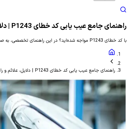
راهنمای جامع عیب یابی کد خطای P1243 | دلایل، علائم و راهنمای مرحله به مرحله
با کد خطای P1243 مواجه شده‌اید؟ در این راهنمای تخصصی، به صورت گام به گام با دلایل، علائم و روش‌های دقیق عیب یابی و رفع این ارور آشنا شوید.
راهنمای جامع عیب یابی کد خطای P1243 | دلایل، علائم و راهنمای مرحله به مرحله