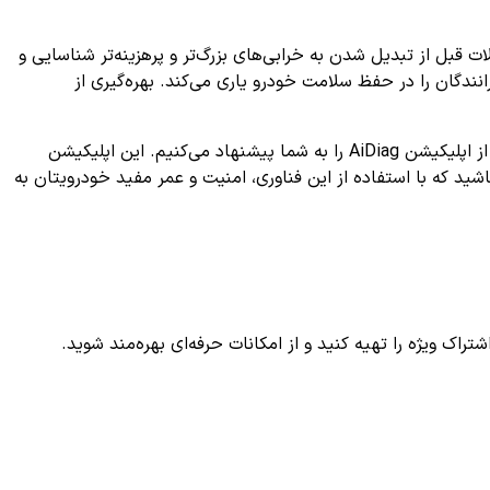
 قبل از تبدیل شدن به خرابی‌های بزرگ‌تر و پرهزینه‌تر شناسایی و
نندگان را در حفظ سلامت خودرو یاری می‌کند. بهره‌گیری از
در پایان، اگر با کد خطای P1243 مواجه شده‌اید و می‌خواهید به صورت دقیق و رایگان فرآیند عیب‌یابی خودرو خود را دنبال کنید، استفاده از اپلیکیشن AiDiag را به شما پیشنهاد می‌کنیم. این اپلیکیشن
ید که با استفاده از این فناوری، امنیت و عمر مفید خودرویتان به
ک ویژه را تهیه کنید و از امکانات حرفه‌ای بهره‌مند شوید.