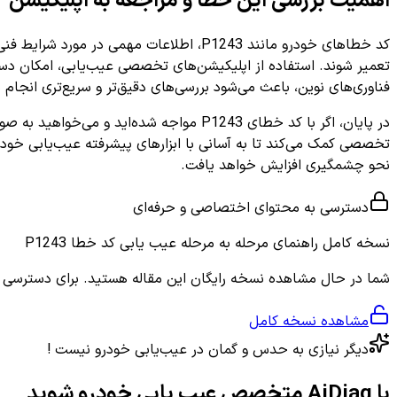
اهمیت بررسی این خطا و مراجعه به اپلیکیشن
کد خطاهای خودرو مانند P1243، اطلاعات مهمی در مورد شرایط فنی خودرو فراهم می‌کنند.
تعمیر شوند. استفاده از اپلیکیشن‌های تخصصی عیب‌یابی، امکان دسترسی
فناوری‌های نوین، باعث می‌شود بررسی‌های دقیق‌تر و سریع‌تری انجام 
تخصصی کمک می‌کند تا به آسانی با ابزارهای پیشرفته عیب‌یابی خودرو
نحو چشمگیری افزایش خواهد یافت.
دسترسی به محتوای اختصاصی و حرفه‌ای
نسخه کامل
راهنمای مرحله به مرحله عیب یابی کد خطا P1243
شما در حال مشاهده نسخه رایگان این مقاله هستید. برای دسترسی به ر
مشاهده نسخه کامل
دیگر نیازی به حدس و گمان در عیب‌یابی خودرو نیست !
با AiDiag متخصص عیب یابی خودرو شوید