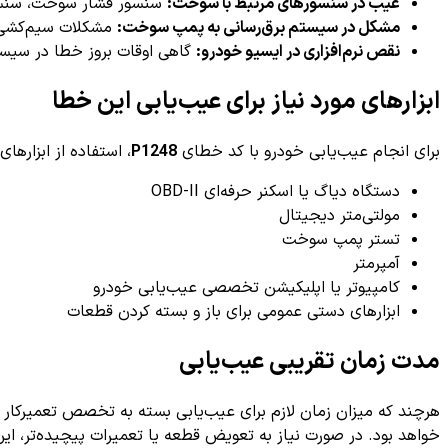
عیب در سنسورهای مرتبط با سوخت:
سنسور فشار سوخت، سنسور
مشکل در سیستم برق‌رسانی به پمپ سوخت:
مشکلات سیم‌کشی و
نقص نرم‌افزاری در ایسیو خودرو:
گاهی اوقات بروز خطا در سیستم مدیریت موتور (ECU) یا نرم
ابزارهای مورد نیاز برای عیب‌یابی این خطا
برای انجام عیب‌یابی خودرو با کد خطای
P1248
، استفاده از ابزاره
دستگاه دیاگ یا اسکنر حرفه‌ای OBD-II
مولتی‌متر دیجیتال
تستر پمپ سوخت
آمپرمتر
کامپیوتر یا اپلیکیشن تخصصی عیب‌یابی خودرو
ابزارهای دستی عمومی برای باز و بسته کردن قطعات
مدت زمان تقریبی عیب‌یابی
هرچند که میزان زمان لازم برای عیب‌یابی بسته به تخصص تعمیرکار 
خواهد بود. در صورت نیاز به تعویض قطعه یا تعمیرات پیچیده‌تر، این