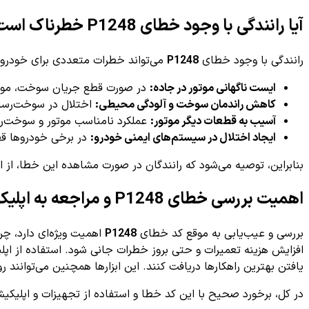
آیا رانندگی با وجود خطای P1248 خطرناک است؟
رانندگی با وجود خطای
P1248
می‌تواند خطرات متعددی برای خودرو و 
ایست ناگهانی موتور در جاده:
در صورت قطع جریان سوخت، موتور
کاهش راندمان سوخت و آلودگی محیطی:
اختلال در سوخت‌رسا
آسیب به قطعات دیگر موتور:
عملکرد نامناسب موتور و سوخت‌رسا
ایجاد اختلال در سیستم‌های ایمنی خودرو:
در برخی خودروها قطع 
بنابراین، توصیه می‌شود که رانندگان در صورت مشاهده این خطا، از اد
اهمیت بررسی خطای P1248 و مراجعه به اپلیکیشن تخصصی
بررسی و عیب‌یابی به موقع کد خطای
P1248
اهمیت ویژه‌ای دارد، چ
افزایش هزینه تعمیرات و حتی بروز خطرات جانی شود. استفاده از اپلی
یافتن بهترین راهکارها دریافت کنند. این ابزارها همچنین می‌توانند 
در کل، برخورد صحیح با این کد خطا و استفاده از تجهیزات و اپلیک