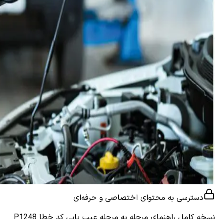
دسترسی به محتوای اختصاصی و حرفه‌ای
نسخه کامل
راهنمای مرحله به مرحله عیب یابی کد خطا P1248