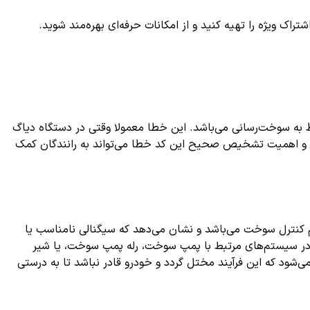
ک ویژه را تهیه کنید و از امکانات حرفه‌ای بهره‌مند شوید.
 به سوخت‌رسانی می‌باشد. این خطا معمولا وقتی در دستگاه دیاگ
لایل و اهمیت تشخیص صحیح این کد خطا می‌تواند به رانندگان کمک
کنترل سوخت می‌باشد و نشان می‌دهد که سیگنالی نامناسب یا
 در سیستم‌های مرتبط با پمپ سوخت، رله پمپ سوخت، یا شیر
، سیستم موتور از ارسال سوخت و کنترل درست آن اطمینان می‌یابد و کد P1248 هنگامی فعال می‌شود که این فرآیند مختل گردد و خودرو قادر نباشد تا به درستی