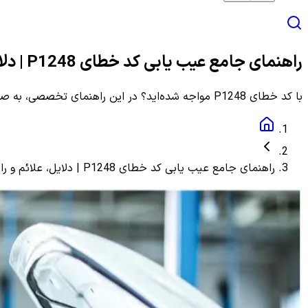
راهنمای جامع عیب یابی کد خطای P1248 | دلایل، علائم و راهنمای مرحله به مرحله
با کد خطای P1248 مواجه شده‌اید؟ در این راهنمای تخصصی، به صورت گام به گام با دلایل، علائم و روش‌های دقیق عیب یابی و رفع این ارور آشنا شوید.
راهنمای جامع عیب یابی کد خطای P1248 | دلایل، علائم و راهنمای مرحله به مرحله