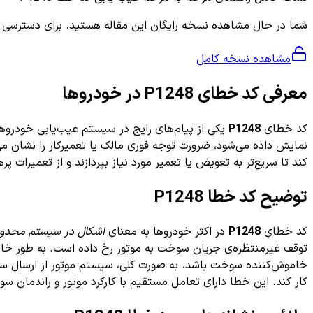
شما در حال مشاهده نسخه رایگان این مقاله هستید. برای دسترسی به ر
مشاهده نسخه کامل
معرفی کد خطای P1248 در خودروها
کد خطای
P1248
یکی از پیام‌های رایج در سیستم عیب‌یابی خودروه
نمایش داده می‌شود، ضرورت توجه فوری مالک یا تعمیرکار را نشان م
کند تا سریع‌تر به تعویض یا تعمیر مورد نیاز بپردازند و از تعمیرات پر
توضیح کد خطا P1248
کد خطای
P1248
در اکثر خودروها به معنای
اشکال در سیستم محدود
توقف غیرمنتظره‌ی جریان سوخت به موتور رخ داده است. به طور خا
کار کند. این خطا دارای تعامل مستقیم با کارکرد موتور و راندمان س